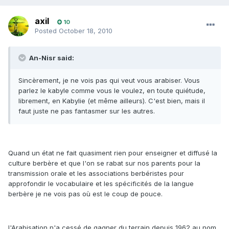
axil
10
Posted
October 18, 2010
An-Nisr said:
Sincèrement, je ne vois pas qui veut vous arabiser. Vous
parlez le kabyle comme vous le voulez, en toute quiétude,
librement, en Kabylie (et même ailleurs). C'est bien, mais il
faut juste ne pas fantasmer sur les autres.
Quand un état ne fait quasiment rien pour enseigner et diffusé la
culture berbère et que l'on se rabat sur nos parents pour la
transmission orale et les associations berbéristes pour
approfondir le vocabulaire et les spécificités de la langue
berbère je ne vois pas où est le coup de pouce.
l'Arabisation n'a cessé de gagner du terrain depuis 1962 au nom