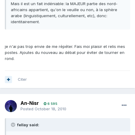
Mais il est un fait indéniable: la MAJEUR partie des nord-
africains appartient, qu'on le veuille ou non, à la sphère
arabe (linguistiquement, culturellement, etc), donc:
identitairement.
je n'ai pas trop envie de me répéter. Fais moi plaisir et relis mes
postes. Ajoutes du nouveau au débat pour éviter de tourner en
rond.
Citer
An-Nisr
6 595
Posted
October 18, 2010
fellay said: