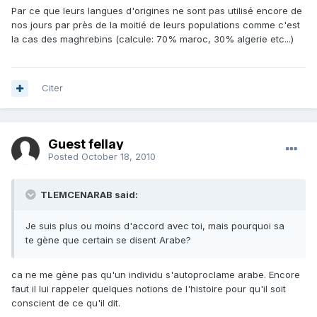
Par ce que leurs langues d'origines ne sont pas utilisé encore de
nos jours par près de la moitié de leurs populations comme c'est
la cas des maghrebins (calcule: 70% maroc, 30% algerie etc...)
Citer
Guest fellay
Posted
October 18, 2010
TLEMCENARAB said:
Je suis plus ou moins d'accord avec toi, mais pourquoi sa
te gène que certain se disent Arabe?
ca ne me gène pas qu'un individu s'autoproclame arabe. Encore
faut il lui rappeler quelques notions de l'histoire pour qu'il soit
conscient de ce qu'il dit.