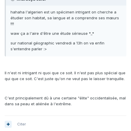
hahaha l'algerien est un spécimen intrigant on cherche a
étudier son habitat, sa langue et a comprendre ses mœurs
!!!!
waw ça a l'aire d'être une étude sérieuse *_*
sur national géographic vendredi a 13h on va enfin
s'entendre parler :>
Il n'est ni intrigant ni quoi que ce soit. Il n'est pas plus spécial que
qui que ce soit. C'est juste qu'on ne veut pas le laisser tranquille.
C'est principalement dû à une certaine "élite" occidentalisée, mal
dans sa peau et aliénée à l'extrême.
Citer