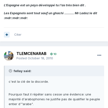
L'Espagne est un pays développé tu l'as très bien dit .
Les Espagnols sont tout sauf un ghachi .......... Mr Ladoz le dit
:mdr::mdr::mdr:
Citer
TLEMCENARAB
10
Posted
October 18, 2010
fellay said:
c'est la clé de la discorde.
Pourquoi faut il répéter sans cesse une évidence: une
majorité d'arabophones ne justifie pas de qualifier le peuple
entier d'"arabe".