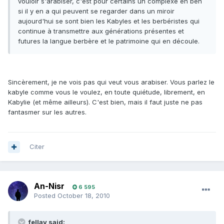
vouloir s'arabiser, c'est pour certains un complexe eh ben
si il y en a qui peuvent se regarder dans un miroir
aujourd'hui se sont bien les Kabyles et les berbéristes qui
continue à transmettre aux générations présentes et
futures la langue berbère et le patrimoine qui en découle.
Sincèrement, je ne vois pas qui veut vous arabiser. Vous parlez le
kabyle comme vous le voulez, en toute quiétude, librement, en
Kabylie (et même ailleurs). C'est bien, mais il faut juste ne pas
fantasmer sur les autres.
Citer
An-Nisr
6 595
Posted
October 18, 2010
fellay said: