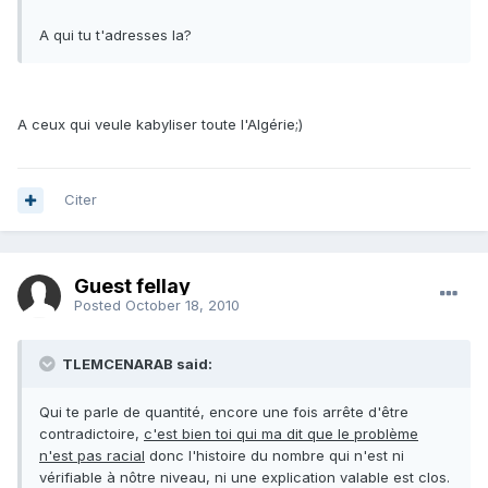
A qui tu t'adresses la?
A ceux qui veule kabyliser toute l'Algérie;)
Citer
Guest fellay
Posted
October 18, 2010
TLEMCENARAB said:
Qui te parle de quantité, encore une fois arrête d'être
contradictoire,
c'est bien toi qui ma dit que le problème
n'est pas racial
donc l'histoire du nombre qui n'est ni
vérifiable à nôtre niveau, ni une explication valable est clos.