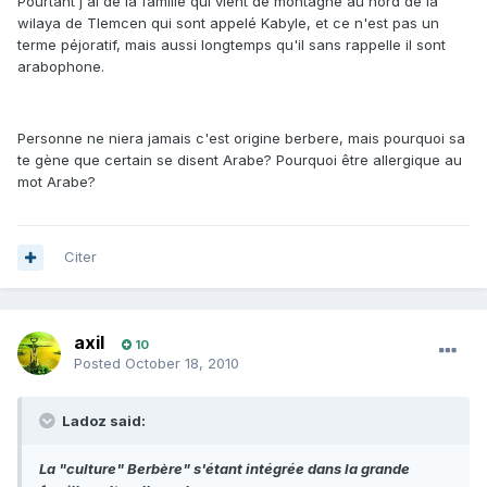
Pourtant j'ai de la famille qui vient de montagne au nord de la
wilaya de Tlemcen qui sont appelé Kabyle, et ce n'est pas un
terme péjoratif, mais aussi longtemps qu'il sans rappelle il sont
arabophone.
Personne ne niera jamais c'est origine berbere, mais pourquoi sa
te gène que certain se disent Arabe? Pourquoi être allergique au
mot Arabe?
Citer
axil
10
Posted
October 18, 2010
Ladoz said:
La "culture" Berbère" s'étant intégrée dans la grande