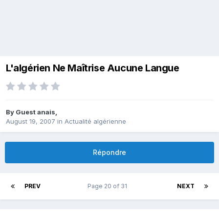
L'algérien Ne Maîtrise Aucune Langue
By Guest anais,
August 19, 2007
in
Actualité algérienne
Répondre
PREV
Page 20 of 31
NEXT