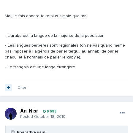
Moi, je fais encore faire plus simple que toi:
- L'arabe est la langue de la majorité de la population
- Les langues berbères sont régionales (on ne vas quand même
pas imposer à l'algérois de parler tergui, au annâbi de parler
chaoui et à l'oranais de parler le kabyle).
- Le français est une lange étrangère
Citer
An-Nisr
6 595
Posted
October 18, 2010
linaradya said: