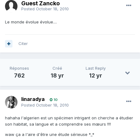
Guest Zancko
Posted
October 18, 2010
Le monde évolue évolue....
Citer
Réponses
Créé
Last Reply
762
18 yr
12 yr
linaradya
10
Posted
October 18, 2010
hahaha l'algerien est un spécimen intrigant on cherche a étudier
son habitat, sa langue et a comprendre ses mœurs !!!!
waw ça a l'aire d'être une étude sérieuse *_*