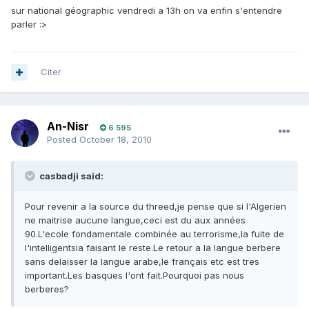
sur national géographic vendredi a 13h on va enfin s'entendre
parler :>
Citer
An-Nisr
6 595
Posted
October 18, 2010
casbadji said:
Pour revenir a la source du threed,je pense que si l'Algerien
ne maitrise aucune langue,ceci est du aux années
90.L'ecole fondamentale combinée au terrorisme,la fuite de
l'intelligentsia faisant le reste.Le retour a la langue berbere
sans delaisser la langue arabe,le français etc est tres
important.Les basques l'ont fait.Pourquoi pas nous
berberes?