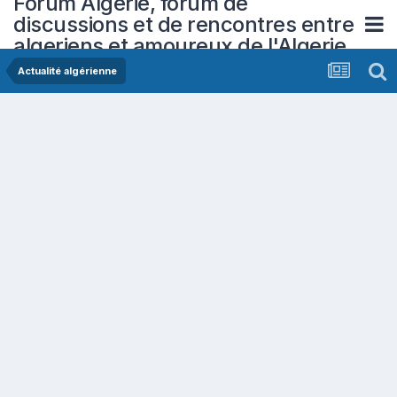
Forum Algerie, forum de
discussions et de rencontres entre
algeriens et amoureux de l'Algerie
Actualité algérienne