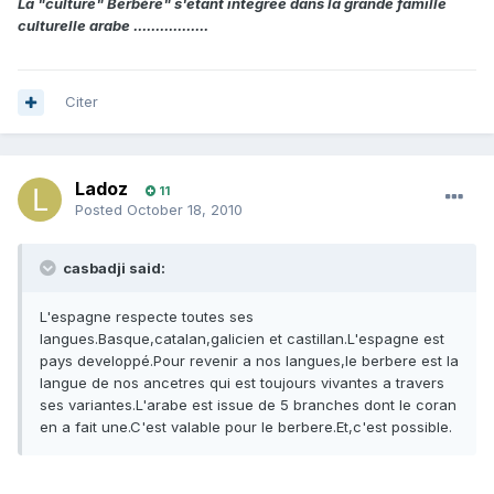
La "culture" Berbère" s'étant intégrée dans la grande famille
culturelle arabe .................
Citer
Ladoz
11
Posted
October 18, 2010
casbadji said:
L'espagne respecte toutes ses
langues.Basque,catalan,galicien et castillan.L'espagne est
pays developpé.Pour revenir a nos langues,le berbere est la
langue de nos ancetres qui est toujours vivantes a travers
ses variantes.L'arabe est issue de 5 branches dont le coran
en a fait une.C'est valable pour le berbere.Et,c'est possible.