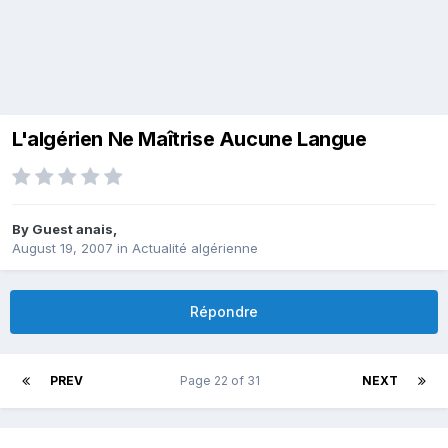
L'algérien Ne Maîtrise Aucune Langue
By Guest anais,
August 19, 2007
in
Actualité algérienne
Répondre
PREV
Page 22 of 31
NEXT