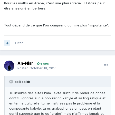
Pour les maths en Arabe, c'est une plaisanterie! l'Histoire peut
être enseigné en berbère.
Tout dépend de ce que l'on comprend comme plus "importante".
Citer
An-Nisr
6 595
Posted
October 18, 2010
axil said:
Tu insultes des élites l'ami, évite surtout de parler de chose
dont tu ignores sur la population kabyle et sa linguistique et
en terme culturelle, tu ne maîtrises pas le problème et la
composante kabyle, tu es arabophones on peut en étant
gentil supposé que tu es "arabe" mais n'affirmes jamais et