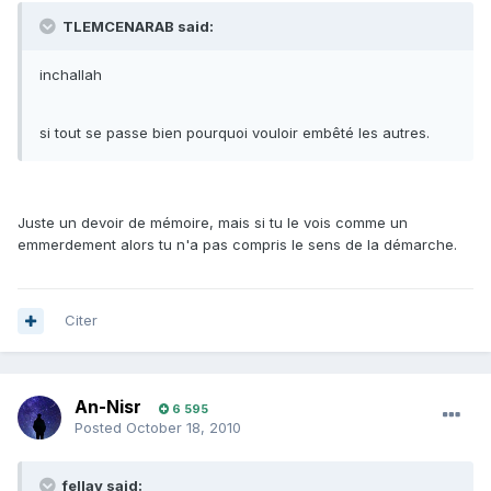
TLEMCENARAB said:
inchallah
si tout se passe bien pourquoi vouloir embêté les autres.
Juste un devoir de mémoire, mais si tu le vois comme un
emmerdement alors tu n'a pas compris le sens de la démarche.
Citer
An-Nisr
6 595
Posted
October 18, 2010
fellay said: