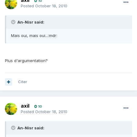
axil
10
Posted
October 18, 2010
An-Nisr said:
Mais oui, mais oui...:mdr:
Plus d'argumentation?
Citer
axil
10
Posted
October 18, 2010
An-Nisr said: