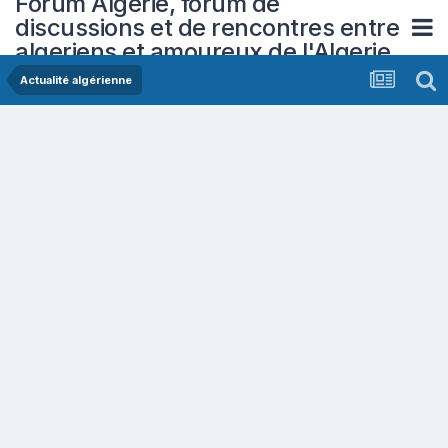
Forum Algerie, forum de
discussions et de rencontres entre
algeriens et amoureux de l'Algerie
Actualité algérienne