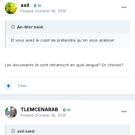
axil
10
Posted
October 18, 2010
An-Nisr said:
Et vous avez le culot de prétendre qu'on vous arabise!
Les documents ils sont retranscrit en quel langue? En chinois?
Citer
TLEMCENARAB
10
Posted
October 18, 2010
axil said: