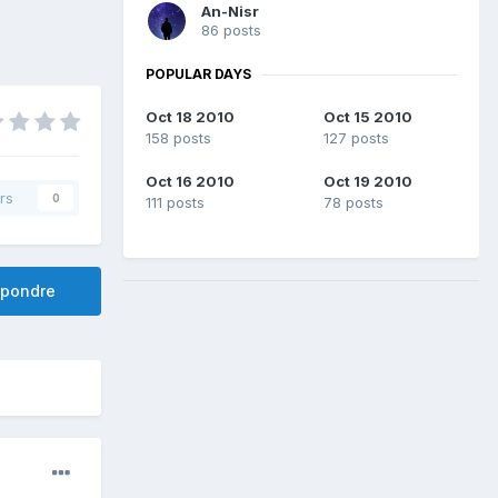
An-Nisr
86 posts
POPULAR DAYS
Oct 18 2010
Oct 15 2010
158 posts
127 posts
Oct 16 2010
Oct 19 2010
rs
0
111 posts
78 posts
pondre