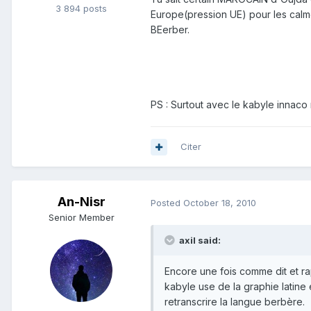
3 894 posts
Europe(pression UE) pour les calme
BEerber.
PS : Surtout avec le kabyle innaco
Citer
An-Nisr
Posted
October 18, 2010
Senior Member
axil said:
Encore une fois comme dit et ra
kabyle use de la graphie latine
retranscrire la langue berbère.