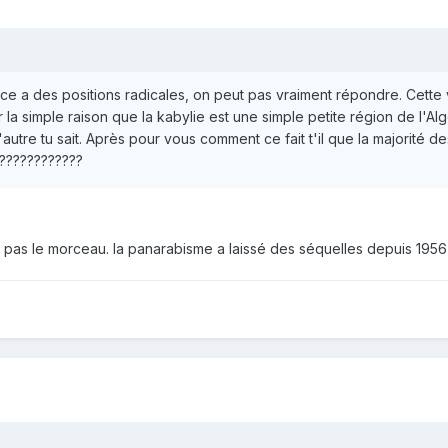
ce a des positions radicales, on peut pas vraiment répondre. Cette 
 la simple raison que la kabylie est une simple petite région de l'Alg
utre tu sait. Après pour vous comment ce fait t'il que la majorité d
????????????
he pas le morceau. la panarabisme a laissé des séquelles depuis 1956