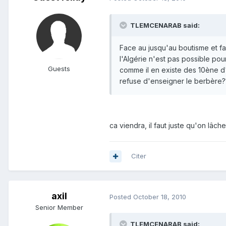
TLEMCENARAB said:
Face au jusqu'au boutisme et fa
l'Algérie n'est pas possible pour
Guests
comme il en existe des 10ène d'a
refuse d'enseigner le berbère?
ca viendra, il faut juste qu'on lâc
Citer
axil
Posted
October 18, 2010
Senior Member
TLEMCENARAB said: