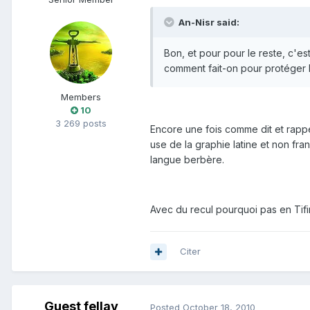
An-Nisr said:
Bon, et pour pour le reste, c'e
comment fait-on pour protéger le
Members
10
3 269 posts
Encore une fois comme dit et rappe
use de la graphie latine et non fra
langue berbère.
Avec du recul pourquoi pas en Tifin
Citer
Guest fellay
Posted
October 18, 2010