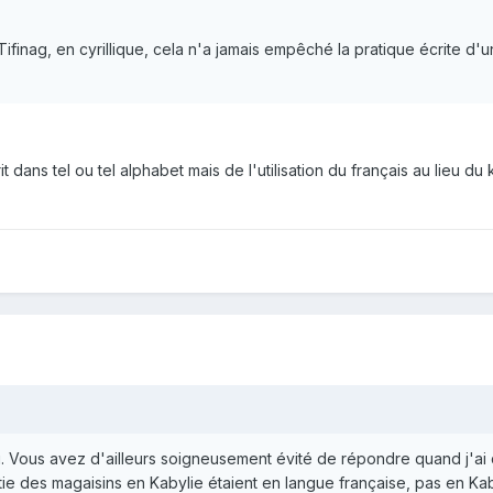
ifinag, en cyrillique, cela n'a jamais empêché la pratique écrite d'
t dans tel ou tel alphabet mais de l'utilisation du français au lieu du 
. Vous avez d'ailleurs soigneusement évité de répondre quand j'ai 
ie des magaisins en Kabylie étaient en langue française, pas en Ka