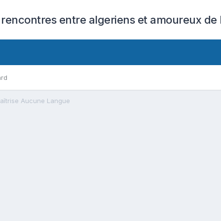
 rencontres entre algeriens et amoureux de l
ard
Maîtrise Aucune Langue