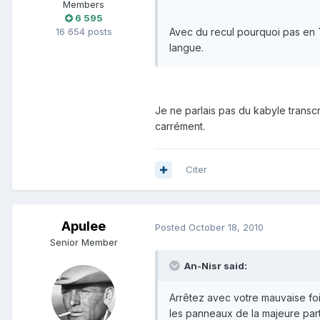
Members
6 595
16 654 posts
Avec du recul pourquoi pas en T
langue.
Je ne parlais pas du kabyle transcri
carrément.
Citer
Apulee
Posted
October 18, 2010
Senior Member
An-Nisr said:
Arrêtez avec votre mauvaise foi
les panneaux de la majeure part