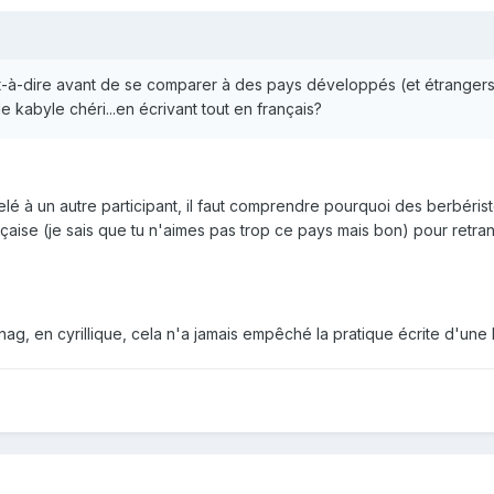
st-à-dire avant de se comparer à des pays développés (et étrangers
 kabyle chéri...en écrivant tout en français?
lé à un autre participant, il faut comprendre pourquoi des berbéris
nçaise (je sais que tu n'aimes pas trop ce pays mais bon) pour retran
ag, en cyrillique, cela n'a jamais empêché la pratique écrite d'une 