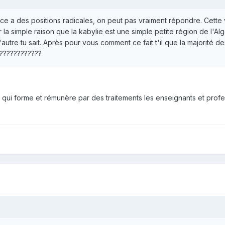
ce a des positions radicales, on peut pas vraiment répondre. Cette 
 la simple raison que la kabylie est une simple petite région de l'Alg
utre tu sait. Après pour vous comment ce fait t'il que la majorité d
????????????
 qui forme et rémunère par des traitements les enseignants et prof