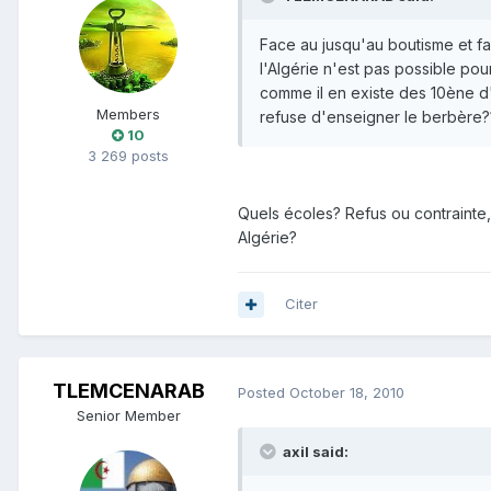
Face au jusqu'au boutisme et fa
l'Algérie n'est pas possible pour
comme il en existe des 10ène d'a
Members
refuse d'enseigner le berbère?
10
3 269 posts
Quels écoles? Refus ou contrainte,
Algérie?
Citer
TLEMCENARAB
Posted
October 18, 2010
Senior Member
axil said: