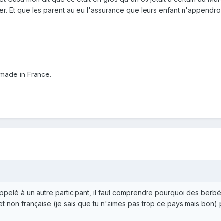
r. Et que les parent au eu l'assurance que leurs enfant n'appendron
 made in France.
ppelé à un autre participant, il faut comprendre pourquoi des berbé
 et non française (je sais que tu n'aimes pas trop ce pays mais bon)