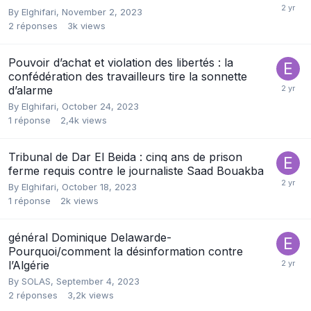
By
Elghifari
,
November 2, 2023
2
réponses
3k
views
Pouvoir d’achat et violation des libertés : la
confédération des travailleurs tire la sonnette
d’alarme
By
Elghifari
,
October 24, 2023
1
réponse
2,4k
views
Tribunal de Dar El Beida : cinq ans de prison
ferme requis contre le journaliste Saad Bouakba
By
Elghifari
,
October 18, 2023
1
réponse
2k
views
général Dominique Delawarde-
Pourquoi/comment la désinformation contre
l’Algérie
By
SOLAS
,
September 4, 2023
2
réponses
3,2k
views