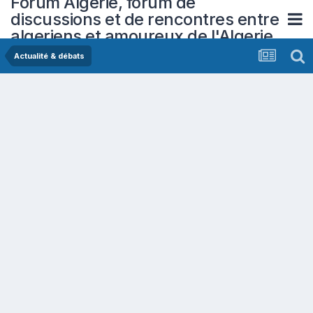
Forum Algerie, forum de
discussions et de rencontres entre
algeriens et amoureux de l'Algerie
Actualité & débats