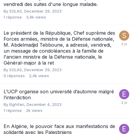
vendredi des suites d'une longue maladie.
By
SOLAS
,
December 29, 2023
1
réponse
3,9k
views
Le président de la République, Chef suprême des
Forces armées, ministre de la Défense nationale,
M. Abdelmadjid Tebboune, a adressé, vendredi,
un message de condoléances à la famille de
l'ancien ministre de la Défense nationale, le
Général-major à la ret
By
SOLAS
,
December 29, 2023
0
réponses
2,4k
views
L’UCP organise son université d’automne malgré
l’interdiction
By
Elghifari
,
December 4, 2023
1
réponse
2k
views
En Algérie, le pouvoir face aux manifestations de
solidarité avec les Palestiniens