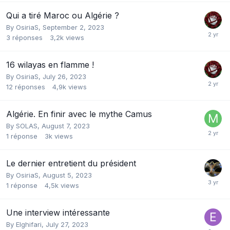
Qui a tiré Maroc ou Algérie ?
By
OsiriaS
,
September 2, 2023
3
réponses
3,2k
views
16 wilayas en flamme !
By
OsiriaS
,
July 26, 2023
12
réponses
4,9k
views
Algérie. En finir avec le mythe Camus
By
SOLAS
,
August 7, 2023
1
réponse
3k
views
Le dernier entretient du président
By
OsiriaS
,
August 5, 2023
1
réponse
4,5k
views
Une interview intéressante
By
Elghifari
,
July 27, 2023