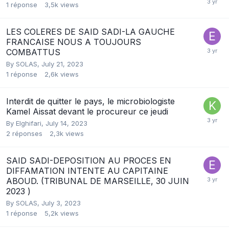
1
réponse
3,5k
views
LES COLERES DE SAID SADI-LA GAUCHE
FRANCAISE NOUS A TOUJOURS
COMBATTUS
By
SOLAS
,
July 21, 2023
1
réponse
2,6k
views
Interdit de quitter le pays, le microbiologiste
Kamel Aissat devant le procureur ce jeudi
By
Elghifari
,
July 14, 2023
2
réponses
2,3k
views
SAID SADI-DEPOSITION AU PROCES EN
DIFFAMATION INTENTE AU CAPITAINE
ABOUD. (TRIBUNAL DE MARSEILLE, 30 JUIN
2023 )
By
SOLAS
,
July 3, 2023
1
réponse
5,2k
views