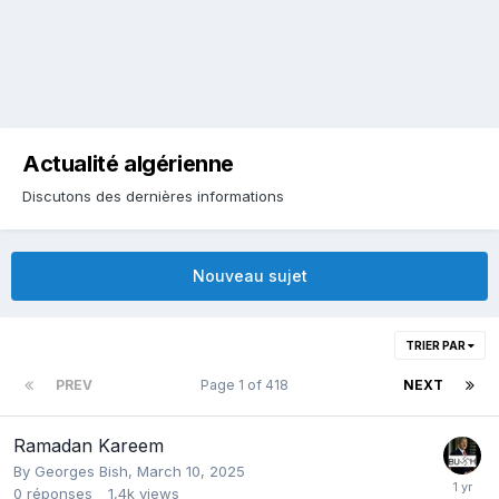
Actualité algérienne
Discutons des dernières informations
Nouveau sujet
TRIER PAR
PREV
Page 1 of 418
NEXT
Ramadan Kareem
By
Georges Bish
,
March 10, 2025
0
réponses
1,4k
views