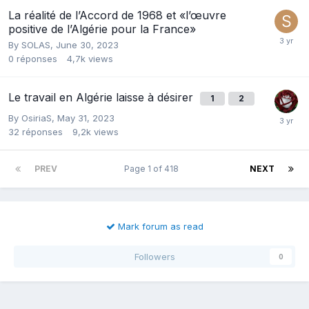
La réalité de l’Accord de 1968 et «l’œuvre
positive de l’Algérie pour la France»
By
SOLAS
,
June 30, 2023
0
réponses
4,7k
views
Le travail en Algérie laisse à désirer
1
2
By
OsiriaS
,
May 31, 2023
32
réponses
9,2k
views
PREV
Page 1 of 418
NEXT
Mark forum as read
Followers
0