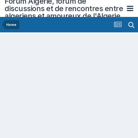
Forum Algerie, forum de
discussions et de rencontres entre
algeriens et amoureux de l'Algerie
Home