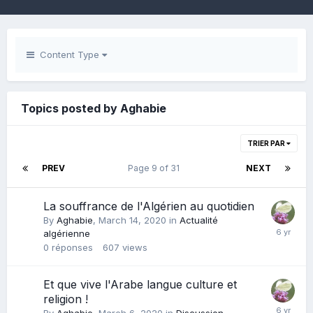
Content Type
Topics posted by Aghabie
TRIER PAR
PREV
Page 9 of 31
NEXT
La souffrance de l'Algérien au quotidien
By
Aghabie
,
March 14, 2020
in
Actualité
algérienne
0
réponses
607
views
Et que vive l'Arabe langue culture et
religion !