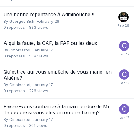
une bonne repentance à Adminouche !!!
By
Georges Bish
,
February 26
0
réponses
833
views
A qui la faute, la CAF, la FAF ou les deux
By
Cmoipastoi
,
January 17
0
réponses
558
views
Qu'est-ce qui vous empêche de vous marier en
Algérie?
By
Cmoipastoi
,
January 17
0
réponses
276
views
Faisiez-vous confiance à la main tendue de Mr.
Tebboune si vous etes un ou une harrag?
By
Cmoipastoi
,
January 17
0
réponses
301
views