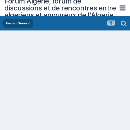
Forum Algerie, forum de
discussions et de rencontres entre
algeriens et amoureux de l'Algerie
Forum Général