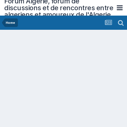
Forum Algerie, forum de
discussions et de rencontres entre
algeriens et amoureux de l'Algerie
Home