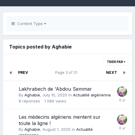
Content Type
Topics posted by Aghabie
TRIER PAR
PREV
Page 3 of 31
NEXT
Lakhrabech de 'Abdou Semmar
By
Aghabie
,
July 10, 2020
in
Actualité algérienne
8
réponses
1 089
views
Les médecins algériens mentent sur
toute la ligne !
By
Aghabie
,
August 1, 2020
in
Actualité