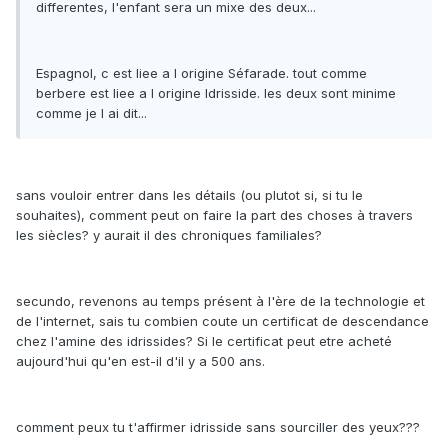
differentes, l'enfant sera un mixe des deux...
Espagnol, c est liee a l origine Séfarade. tout comme
berbere est liee a l origine Idrisside. les deux sont minime
comme je l ai dit...
sans vouloir entrer dans les détails (ou plutot si, si tu le
souhaites), comment peut on faire la part des choses à travers
les siècles? y aurait il des chroniques familiales?
secundo, revenons au temps présent à l'ère de la technologie et
de l'internet, sais tu combien coute un certificat de descendance
chez l'amine des idrissides? Si le certificat peut etre acheté
aujourd'hui qu'en est-il d'il y a 500 ans.
comment peux tu t'affirmer idrisside sans sourciller des yeux???