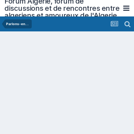
Forum Algerie, forum de
discussions et de rencontres entre
algeriens et amoureux de l'Algerie
Parlons-en...