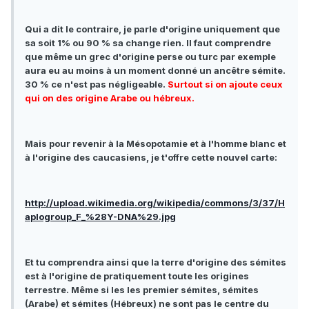
Qui a dit le contraire, je parle d'origine uniquement que
sa soit 1% ou 90 % sa change rien. Il faut comprendre
que même un grec d'origine perse ou turc par exemple
aura eu au moins à un moment donné un ancêtre sémite.
30 % ce n'est pas négligeable.
Surtout si on ajoute ceux
qui on des origine Arabe ou hébreux.
Mais pour revenir à la Mésopotamie et à l'homme blanc et
à l'origine des caucasiens, je t'offre cette nouvel carte:
http://upload.wikimedia.org/wikipedia/commons/3/37/H
aplogroup_F_%28Y-DNA%29.jpg
Et tu comprendra ainsi que la terre d'origine des sémites
est à l'origine de pratiquement toute les origines
terrestre. Même si les les premier sémites, sémites
(Arabe) et sémites (Hébreux) ne sont pas le centre du