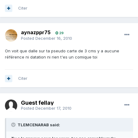
Citer
aynazppr75
29
Posted
December 16, 2010
On voit que dalle sur ta pseudo carte de 3 cms y a aucune
référence ni datation ni rien t'es un comique toi
Citer
Guest fellay
Posted
December 17, 2010
TLEMCENARAB said: