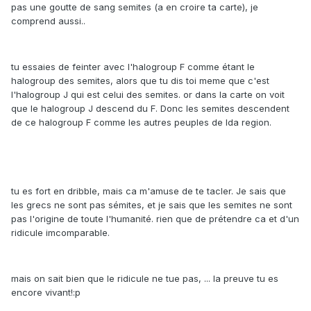
pas une goutte de sang semites (a en croire ta carte), je
comprend aussi..
tu essaies de feinter avec l'halogroup F comme étant le
halogroup des semites, alors que tu dis toi meme que c'est
l'halogroup J qui est celui des semites. or dans la carte on voit
que le halogroup J descend du F. Donc les semites descendent
de ce halogroup F comme les autres peuples de lda region.
tu es fort en dribble, mais ca m'amuse de te tacler. Je sais que
les grecs ne sont pas sémites, et je sais que les semites ne sont
pas l'origine de toute l'humanité. rien que de prétendre ca et d'un
ridicule imcomparable.
mais on sait bien que le ridicule ne tue pas, ... la preuve tu es
encore vivant!:p