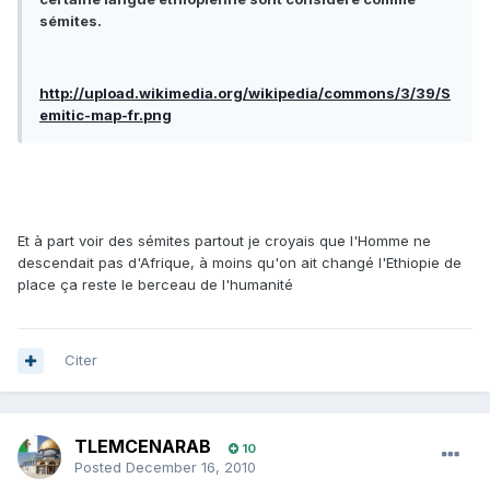
sémites.
http://upload.wikimedia.org/wikipedia/commons/3/39/S
emitic-map-fr.png
Et à part voir des sémites partout je croyais que l'Homme ne
descendait pas d'Afrique, à moins qu'on ait changé l'Ethiopie de
place ça reste le berceau de l'humanité
Citer
TLEMCENARAB
10
Posted
December 16, 2010