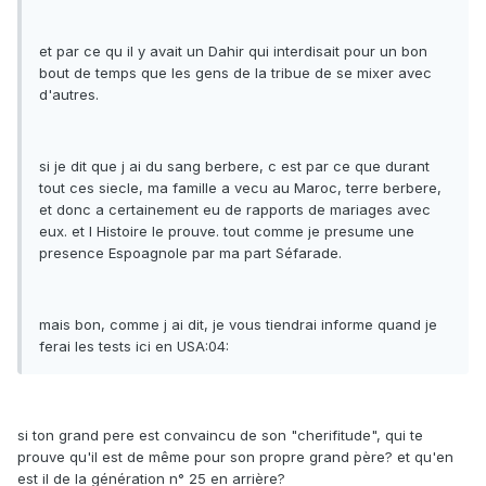
et par ce qu il y avait un Dahir qui interdisait pour un bon
bout de temps que les gens de la tribue de se mixer avec
d'autres.
si je dit que j ai du sang berbere, c est par ce que durant
tout ces siecle, ma famille a vecu au Maroc, terre berbere,
et donc a certainement eu de rapports de mariages avec
eux. et l Histoire le prouve. tout comme je presume une
presence Espoagnole par ma part Séfarade.
mais bon, comme j ai dit, je vous tiendrai informe quand je
ferai les tests ici en USA:04:
si ton grand pere est convaincu de son "cherifitude", qui te
prouve qu'il est de même pour son propre grand père? et qu'en
est il de la génération n° 25 en arrière?