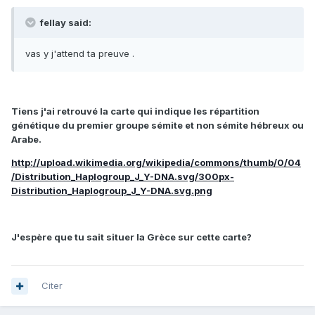
fellay said:
vas y j'attend ta preuve .
Tiens j'ai retrouvé la carte qui indique les répartition
génétique du premier groupe sémite et non sémite hébreux ou
Arabe.
http://upload.wikimedia.org/wikipedia/commons/thumb/0/04
/Distribution_Haplogroup_J_Y-DNA.svg/300px-
Distribution_Haplogroup_J_Y-DNA.svg.png
J'espère que tu sait situer la Grèce sur cette carte?
Citer