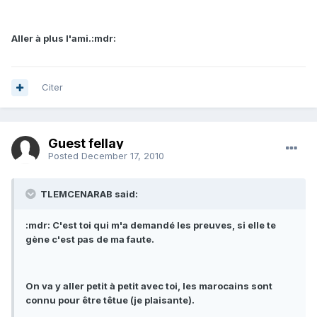
Aller à plus l'ami.:mdr:
Citer
Guest fellay
Posted
December 17, 2010
TLEMCENARAB said:
:mdr: C'est toi qui m'a demandé les preuves, si elle te
gène c'est pas de ma faute.
On va y aller petit à petit avec toi, les marocains sont
connu pour être têtue (je plaisante).