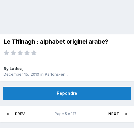
Le Tifinagh : alphabet originel arabe?
By
Ladoz
,
December 15, 2010
in
Parlons-en...
Répondre
PREV
Page 5 of 17
NEXT