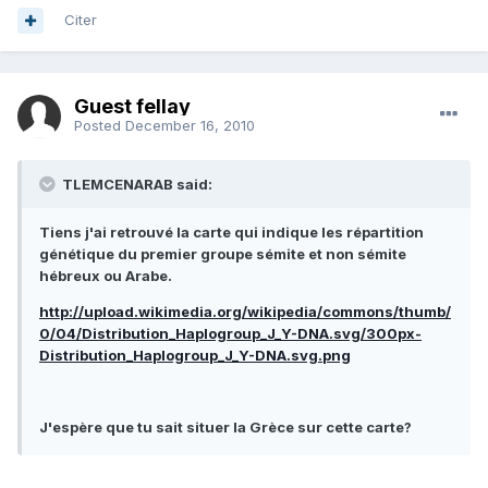
Citer
Guest fellay
Posted
December 16, 2010
TLEMCENARAB said:
Tiens j'ai retrouvé la carte qui indique les répartition
génétique du premier groupe sémite et non sémite
hébreux ou Arabe.
http://upload.wikimedia.org/wikipedia/commons/thumb/
0/04/Distribution_Haplogroup_J_Y-DNA.svg/300px-
Distribution_Haplogroup_J_Y-DNA.svg.png
J'espère que tu sait situer la Grèce sur cette carte?