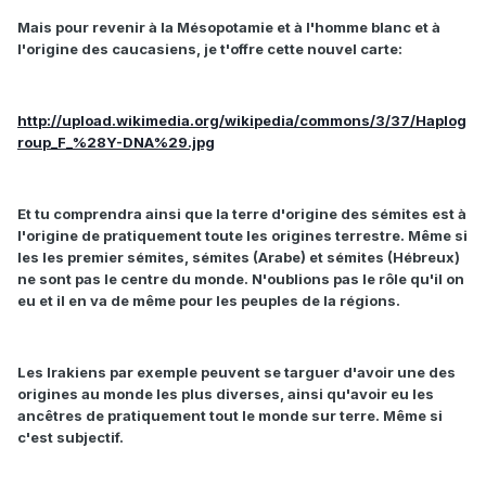
Mais pour revenir à la Mésopotamie et à l'homme blanc et à
l'origine des caucasiens, je t'offre cette nouvel carte:
http://upload.wikimedia.org/wikipedia/commons/3/37/Haplog
roup_F_%28Y-DNA%29.jpg
Et tu comprendra ainsi que la terre d'origine des sémites est à
l'origine de pratiquement toute les origines terrestre. Même si
les les premier sémites, sémites (Arabe) et sémites (Hébreux)
ne sont pas le centre du monde. N'oublions pas le rôle qu'il on
eu et il en va de même pour les peuples de la régions.
Les Irakiens par exemple peuvent se targuer d'avoir une des
origines au monde les plus diverses, ainsi qu'avoir eu les
ancêtres de pratiquement tout le monde sur terre. Même si
c'est subjectif.