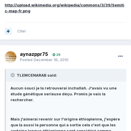
http://upload.wikimedia.org/wikipedia/commons/3/39/Semiti
c-map-fr.png
Citer
aynazppr75
29
Posted
December 16, 2010
TLEMCENARAB said:
Aucun souci je la retrouverai inchallah. J'avais vu une
étude génétique serieuse déçu. Promis je vais la
rechercher.
Mais j'aimerai revenir sur l'origine éthiopienne, j'espère
que la aussi le personne qui a sortie cela c'est que les
certaine langue éthiopienne sont considéré comme