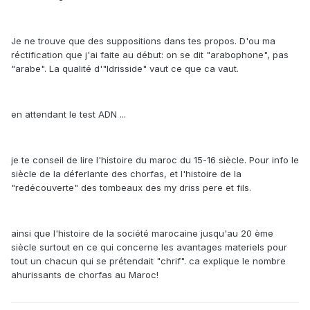
Je ne trouve que des suppositions dans tes propos. D'ou ma
réctification que j'ai faite au début: on se dit "arabophone", pas
"arabe". La qualité d'"Idrisside" vaut ce que ca vaut.
en attendant le test ADN ...
je te conseil de lire l'histoire du maroc du 15-16 siècle. Pour info le
siècle de la déferlante des chorfas, et l'histoire de la
"redécouverte" des tombeaux des my driss pere et fils.
ainsi que l'histoire de la société marocaine jusqu'au 20 ème
siècle surtout en ce qui concerne les avantages materiels pour
tout un chacun qui se prétendait "chrif". ca explique le nombre
ahurissants de chorfas au Maroc!