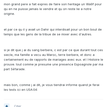
mon grand pere a fait expres de faire son heritage un Wa9f pour
qu en ne puisse jamais le vendre et qu on reste lie a notre
origine.
et par ce qu il y avait un Dahir qui interdisait pour un bon bout de
temps que les gens de la tribue de se mixer avec d'autres.
si je dit que j ai du sang berbere, c est par ce que durant tout ces
siecle, ma famille a vecu au Maroc, terre berbere, et donc a
certainement eu de rapports de mariages avec eux. et l Histoire le
prouve. tout comme je presume une presence Espoagnole par ma
part Séfarade.
mais bon, comme j ai dit, je vous tiendrai informe quand je ferai
les tests ici en USA:04:
Citer