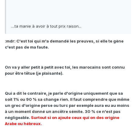
....ta manie à avoir à tout prix raison...
:mdr: C'est toi qui m'a demandé les preuves, si elle te gène
c'est pas de ma faute.
On va y aller petit à petit avec toi, les marocains sont connu
pour être têtue (je plaisante).
Qui a dit le contraire, je parle d'origine uniquement que sa
soit 1% ou 90 % sa change rien. Il faut comprendre que même
un grec d'origine perse ou turc par exemple aura eu au moins
à un moment donné un ancêtre sémite. 30 % ce n'est pas
négligeable.
Surtout si on ajoute ceux qui on des origine
Arabe ou hébreux.