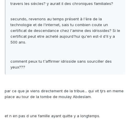
travers les siècles? y aurait il des chroniques familiales?
secundo, revenons au temps présent à l'ère de la
technologie et de l'internet, sais tu combien coute un
certificat de descendance chez l'amine des idrissides? Si le
certificat peut etre acheté aujourd'hui qu'en est-il d'il y a
500 ans.
comment peux tu t'affirmer idrisside sans sourciller des
yeux???
par ce que je viens directement de la tribue... qui vit tjrs en meme
place au tour de la tombe de moulay Abdeslam.
et n en pas d une famille ayant quitte y a longtemps.