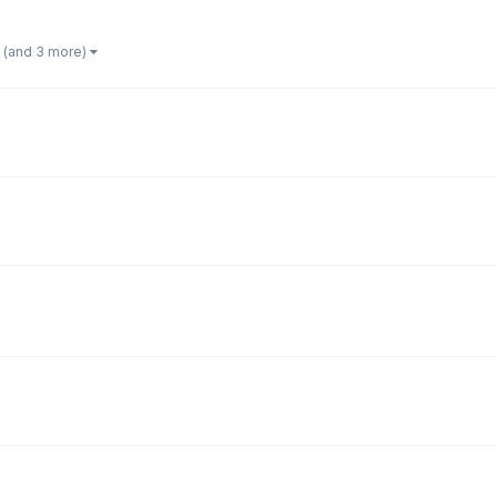
(and 3 more)