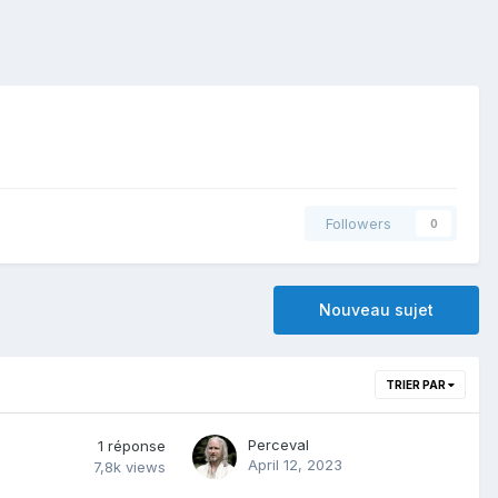
Followers
0
Nouveau sujet
TRIER PAR
Perceval
1
réponse
April 12, 2023
7,8k
views