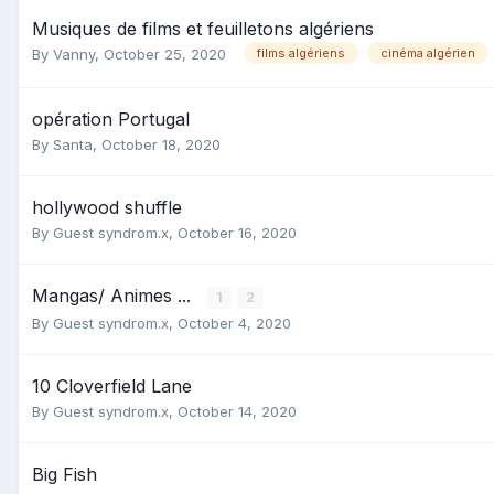
Musiques de films et feuilletons algériens
By
Vanny
,
October 25, 2020
films algériens
cinéma algérien
opération Portugal
By
Santa
,
October 18, 2020
hollywood shuffle
By Guest syndrom.x,
October 16, 2020
Mangas/ Animes ...
1
2
By Guest syndrom.x,
October 4, 2020
10 Cloverfield Lane
By Guest syndrom.x,
October 14, 2020
Big Fish