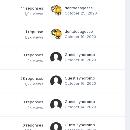
dentdesagesse
14
réponses
October 25, 2020
1,9k
views
dentdesagesse
1
réponse
October 19, 2020
1,3k
views
Guest syndrom.x
0
réponses
October 16, 2020
1k
views
Guest syndrom.x
28
réponses
October 16, 2020
3,2k
views
Guest syndrom.x
0
réponses
October 14, 2020
1k
views
Guest syndrom.x
0
réponses