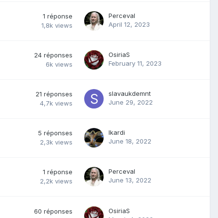
Perceval
1
réponse
April 12, 2023
1,8k
views
OsiriaS
24
réponses
February 11, 2023
6k
views
slavaukdemnt
21
réponses
June 29, 2022
4,7k
views
Ikardi
5
réponses
June 18, 2022
2,3k
views
Perceval
1
réponse
June 13, 2022
2,2k
views
OsiriaS
60
réponses