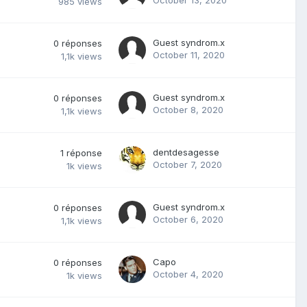
October 13, 2020
985
views
Guest syndrom.x
0
réponses
October 11, 2020
1,1k
views
Guest syndrom.x
0
réponses
October 8, 2020
1,1k
views
dentdesagesse
1
réponse
October 7, 2020
1k
views
Guest syndrom.x
0
réponses
October 6, 2020
1,1k
views
Capo
0
réponses
October 4, 2020
1k
views