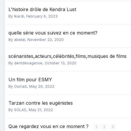
L'histoire drôle de Kendra Lust
By
Ikardi
,
February 6, 2023
quelle série vous suivez en ce moment?
By
abelal
,
November 22, 2020
scénaristes,acteurs,célébrités,films,musiques de films
By
dentdesagesse
,
October 13, 2020
Un film pour ESMY
By
OsiriaS
,
May 29, 2022
Tarzan contre les eugénistes
By
SOLAS
,
May 21, 2022
Que regardez vous en ce moment ?
1
2
3