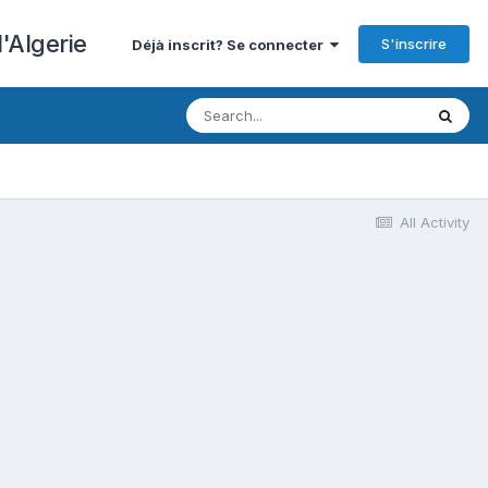
'Algerie
S'inscrire
Déjà inscrit? Se connecter
All Activity