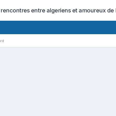
 rencontres entre algeriens et amoureux de l
ard