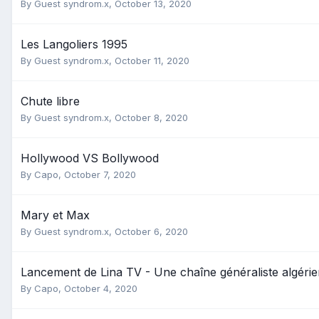
By Guest syndrom.x,
October 13, 2020
Les Langoliers 1995
By Guest syndrom.x,
October 11, 2020
Chute libre
By Guest syndrom.x,
October 8, 2020
Hollywood VS Bollywood
By
Capo
,
October 7, 2020
Mary et Max
By Guest syndrom.x,
October 6, 2020
Lancement de Lina TV - Une chaîne généraliste algéri
By
Capo
,
October 4, 2020