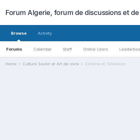
Forum Algerie, forum de discussions et de
Browse
Activity
Forums
Calendar
Staff
Online Users
Leaderbo
Home
Culture Savoir et Art de vivre
Cinéma et Télévision