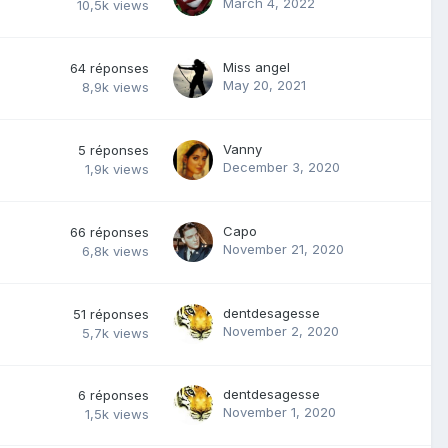
March 4, 2022
10,5k
views
Miss angel
64
réponses
May 20, 2021
8,9k
views
Vanny
5
réponses
December 3, 2020
1,9k
views
Capo
66
réponses
November 21, 2020
6,8k
views
dentdesagesse
51
réponses
November 2, 2020
5,7k
views
dentdesagesse
6
réponses
November 1, 2020
1,5k
views