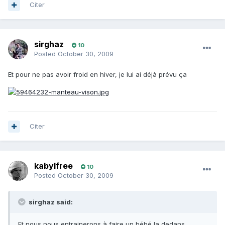
Citer
sirghaz
10
Posted
October 30, 2009
Et pour ne pas avoir froid en hiver, je lui ai déjà prévu ça
Citer
kabylfree
10
Posted
October 30, 2009
sirghaz said:
Et nous nous entrainerons à faire un bébé la dedans