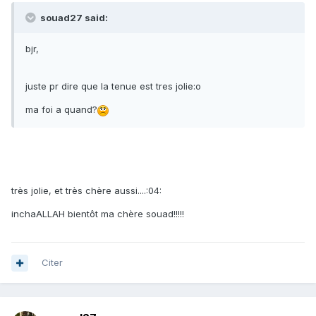
souad27 said:
bjr,
juste pr dire que la tenue est tres jolie:o
ma foi a quand?
très jolie, et très chère aussi....:04:
inchaALLAH bientôt ma chère souad!!!!!
Citer