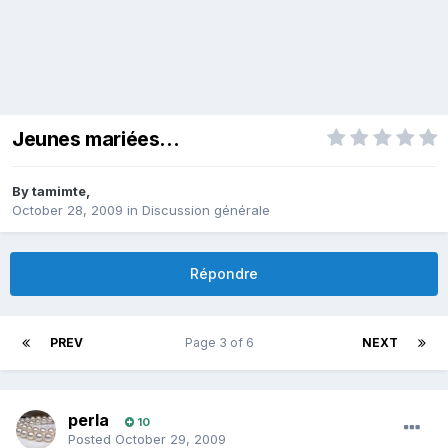
Jeunes mariées...
By
tamimte
,
October 28, 2009
in
Discussion générale
Répondre
PREV
Page 3 of 6
NEXT
perla
10
Posted
October 29, 2009