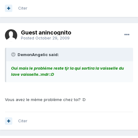
Citer
Guest anincognito
Posted
October 29, 2009
DemonAngelic said:
Oui mais le probléme reste tjr la qui sortira la vaisselle du
lave vaisselle.:mdr::D
Vous avez le mème problème chez toi? :D
Citer