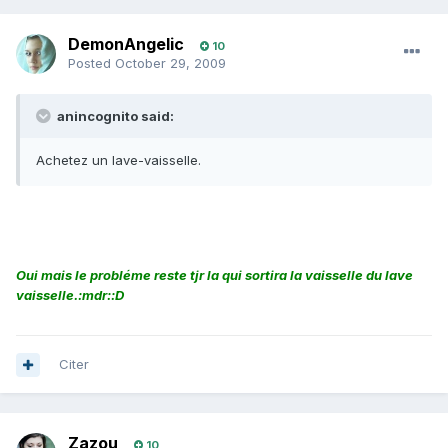
DemonAngelic
10
Posted
October 29, 2009
anincognito said:
Achetez un lave-vaisselle.
Oui mais le probléme reste tjr la qui sortira la vaisselle du lave
vaisselle.:mdr::D
Citer
Zazou
10