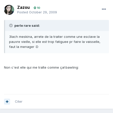
Zazou
10
Posted
October 29, 2009
perle rare said:
3lach meskina, arrete de la traiter comme une esclave la
pauvre vieille, si elle est trop fatiguee pr faire la vaisselle,
faut la menager :D
Non c'est elle qui me traîte comme ça!:bawling:
meskina!:D
Citer