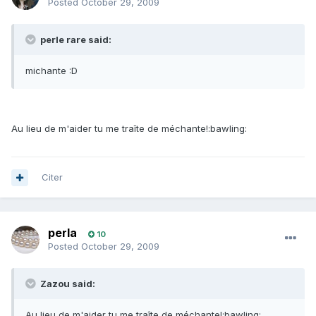
Posted
October 29, 2009
perle rare said:
michante :D
Au lieu de m'aider tu me traîte de méchante!:bawling:
Citer
perla
10
Posted
October 29, 2009
Zazou said:
Au lieu de m'aider tu me traîte de méchante!:bawling: