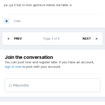
ça ,ça n'est ni mon genre,ni méme ma taille :o
Citer
PREV
Page 3 of 6
NEXT
Join the conversation
You can post now and register later. If you have an account,
sign in now
to post with your account.
Répondre