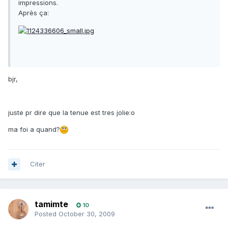
impressions.
Après ça:
bjr,
juste pr dire que la tenue est tres jolie:o
ma foi a quand?
Citer
tamimte
10
Posted
October 30, 2009