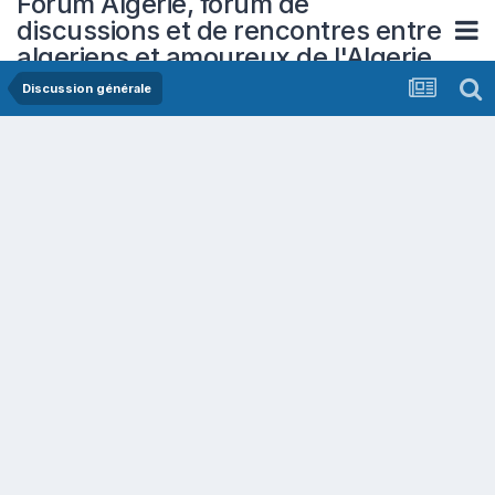
Forum Algerie, forum de
discussions et de rencontres entre
algeriens et amoureux de l'Algerie
Discussion générale