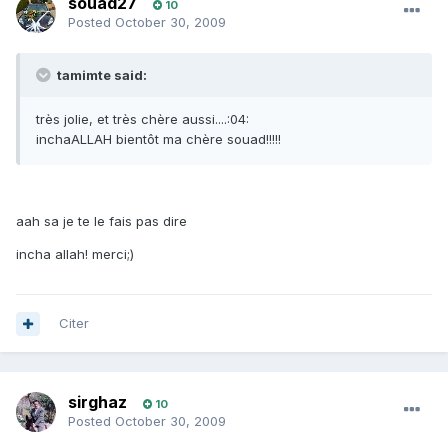
souad27
10
Posted
October 30, 2009
tamimte said:
très jolie, et très chère aussi....:04:
inchaALLAH bientôt ma chère souad!!!!!
aah sa je te le fais pas dire
incha allah! merci;)
Citer
sirghaz
10
Posted
October 30, 2009