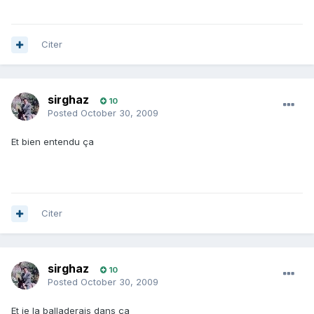
Citer
sirghaz
10
Posted
October 30, 2009
Et bien entendu ça
Citer
sirghaz
10
Posted
October 30, 2009
Et je la balladerais dans ça