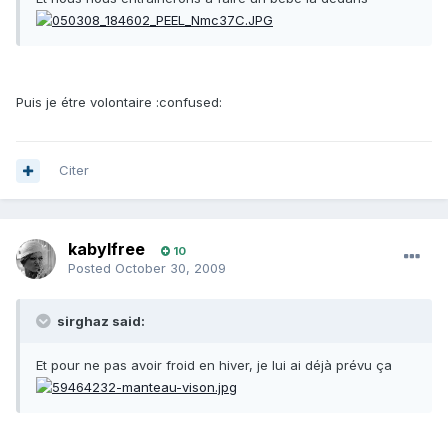
Puis je étre volontaire :confused:
Citer
kabylfree
10
Posted
October 30, 2009
sirghaz said:
Et pour ne pas avoir froid en hiver, je lui ai déjà prévu ça