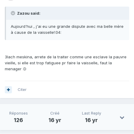
Zazou said:
Aujourd'hui , j'ai eu une grande dispute avec ma belle mère
à cause de la vaisselle!:04:
3lach meskina, arrete de la traiter comme une esclave la pauvre
vieille, si elle est trop fatiguee pr faire la vaisselle, faut la
menager :D
Citer
Réponses
Créé
Last Reply
126
16 yr
16 yr