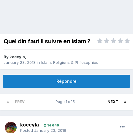
Quel din faut il suivre en islam ?
By
koceyla
,
January 23, 2018
in
Islam, Religions & Philosophies
Répondre
PREV
Page 1 of 5
NEXT
koceyla
14 646
Posted
January 23, 2018