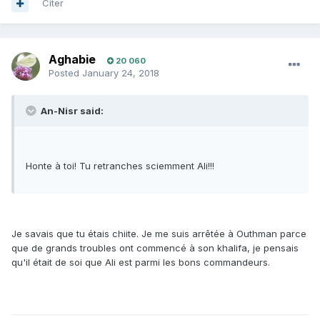
Citer
Aghabie
20 060
Posted
January 24, 2018
An-Nisr said:
Honte à toi! Tu retranches sciemment Ali!!!
Je savais que tu étais chiite. Je me suis arrêtée à Outhman parce
que de grands troubles ont commencé à son khalifa, je pensais
qu'il était de soi que Ali est parmi les bons commandeurs.