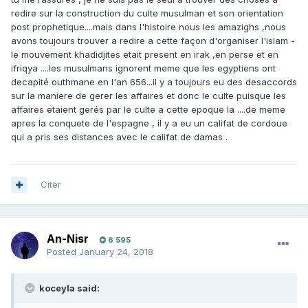
redire sur la construction du culte musulman et son orientation
post prophetique....mais dans l'histoire nous les amazighs ,nous
avons toujours trouver a redire a cette façon d'organiser l'islam -
le mouvement khadidjites etait present en irak ,en perse et en
ifriqya ....les musulmans ignorent meme que les egyptiens ont
decapité outhmane en l'an 656...il y a toujours eu des desaccords
sur la maniere de gerer les affaires et donc le culte puisque les
affaires etaient gerés par le culte a cette epoque la ....de meme
apres la conquete de l'espagne , il y a eu un califat de cordoue
qui a pris ses distances avec le califat de damas .
Citer
An-Nisr
6 595
Posted
January 24, 2018
koceyla said: