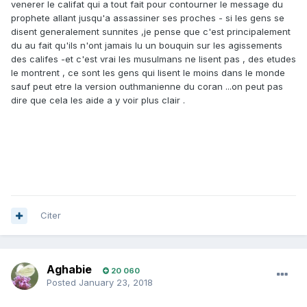
venerer le califat qui a tout fait pour contourner le message du
prophete allant jusqu'a assassiner ses proches - si les gens se
disent generalement sunnites ,je pense que c'est principalement
du au fait qu'ils n'ont jamais lu un bouquin sur les agissements
des califes -et c'est vrai les musulmans ne lisent pas , des etudes
le montrent , ce sont les gens qui lisent le moins dans le monde
sauf peut etre la version outhmanienne du coran ...on peut pas
dire que cela les aide a y voir plus clair .
Citer
Aghabie
20 060
Posted
January 23, 2018