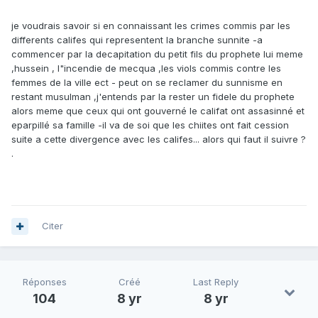
je voudrais savoir si en connaissant les crimes commis par les
differents califes qui representent la branche sunnite -a
commencer par la decapitation du petit fils du prophete lui meme
,hussein , l"incendie de mecqua ,les viols commis contre les
femmes de la ville ect - peut on se reclamer du sunnisme en
restant musulman ,j'entends par la rester un fidele du prophete
alors meme que ceux qui ont gouverné le califat ont assasinné et
eparpillé sa famille -il va de soi que les chiites ont fait cession
suite a cette divergence avec les califes... alors qui faut il suivre ?
.
Citer
Réponses
Créé
Last Reply
104
8 yr
8 yr