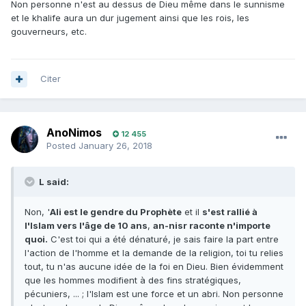
Non personne n'est au dessus de Dieu même dans le sunnisme
et le khalife aura un dur jugement ainsi que les rois, les
gouverneurs, etc.
Citer
AnoNimos
12 455
Posted
January 26, 2018
L said:
Non, '
Ali est le gendre du Prophète
et il
s'est rallié à
l'Islam vers l'âge de 10 ans
,
an-nisr raconte n'importe
quoi.
C'est toi qui a été dénaturé, je sais faire la part entre
l'action de l'homme et la demande de la religion, toi tu relies
tout, tu n'as aucune idée de la foi en Dieu. Bien évidemment
que les hommes modifient à des fins stratégiques,
pécuniers, ... ; l'Islam est une force et un abri. Non personne