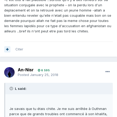
situation conjugale avec le prophete - on la perdu lors d'un
deplacement et on la retrouvé avec un jeune homme -allah a
bien entendu reveler qu'elle n'etait pas coupable mais bon on se
demande pourquoi allah ne fait pas la meme chose pour toutes
les femmes lapidés pour ce type d'accusation en afghanistan ou
ailleurs ...bref ils n'ont peut etre pas tord les chiites.
Citer
An-Nisr
6 595
Posted
January 25, 2018
L said:
Je savais que tu étais chiite. Je me suis arrêtée à Outhman
parce que de grands troubles ont commencé à son khalifa,