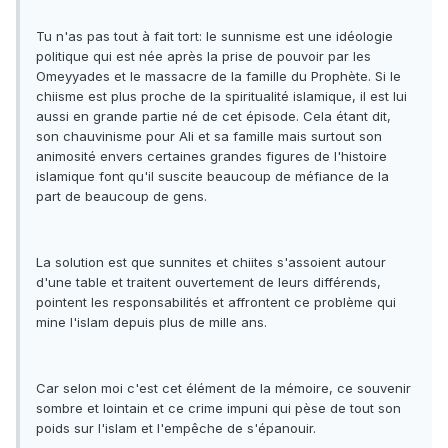
Tu n'as pas tout à fait tort: le sunnisme est une idéologie
politique qui est née après la prise de pouvoir par les
Omeyyades et le massacre de la famille du Prophète. Si le
chiisme est plus proche de la spiritualité islamique, il est lui
aussi en grande partie né de cet épisode. Cela étant dit,
son chauvinisme pour Ali et sa famille mais surtout son
animosité envers certaines grandes figures de l'histoire
islamique font qu'il suscite beaucoup de méfiance de la
part de beaucoup de gens.
La solution est que sunnites et chiites s'assoient autour
d'une table et traitent ouvertement de leurs différends,
pointent les responsabilités et affrontent ce problème qui
mine l'islam depuis plus de mille ans.
Car selon moi c'est cet élément de la mémoire, ce souvenir
sombre et lointain et ce crime impuni qui pèse de tout son
poids sur l'islam et l'empêche de s'épanouir.