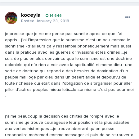
koceyla
14 646
Posted
January 23, 2018
je precise que je ne me pense pas sunnite apres ce que j'ai
appris ...j'ai l'impression que le sunnisme c'est un peu comme le
sionnisme -d'ailleurs ça y ressemble phonetiquement mais aussi
dans la pratique avec les guerres d'invasions et les crimes ...je
suis de plus en plus convaincu que le sunnisme est une doctrine
coloniale qui n'a rien a voir avec la spiritualité ni meme dieu -une
sorte de doctrine qui repond a des besoins de domination d'un
peuple mal logé par dieu dans un desert aride et depourvu de
toute richesse qui etait dans l'obligation de s'organiser pour aller
piller d'autres peuples mieux lotis...le sunnisme c'est pas pour moi
.
j'aime beaucoup la decision des chiites de rompre avec le
sunnisme ,je trouve courageuse leur position et la plus adaptée
aux verités historiques ...je trouve aberrant qu'on puisse
reconnaitre mohamed comme messager et puis de se retrouver a