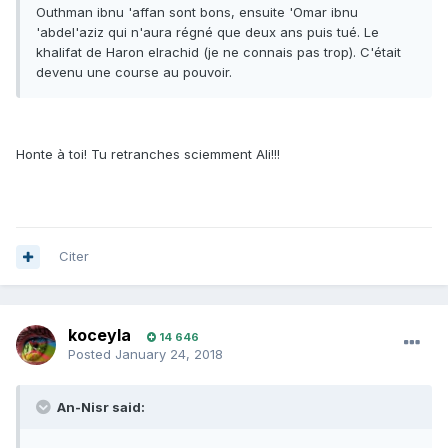
Outhman ibnu 'affan sont bons, ensuite 'Omar ibnu
'abdel'aziz qui n'aura régné que deux ans puis tué. Le
khalifat de Haron elrachid (je ne connais pas trop). C'était
devenu une course au pouvoir.
Honte à toi! Tu retranches sciemment Ali!!!
Citer
koceyla
14 646
Posted
January 24, 2018
An-Nisr said: