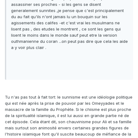
assassiner ses proches - si les gens se disent
generalement sunnites ,je pense que c'est principalement
du au fait qu'ils n'ont jamais lu un bouquin sur les
agissements des califes -et c'est vrai les musulmans ne
lisent pas , des etudes le montrent , ce sont les gens qui
lisent le moins dans le monde sauf peut etre la version
outhmanienne du coran ...on peut pas dire que cela les aide
a y voir plus clair .
Tu n'as pas tout à fait tort: le sunnisme est une idéologie politique
qui est née après la prise de pouvoir par les Omeyyades et le
massacre de la famille du Prophète. Si le chiisme est plus proche
de la spiritualité islamique, il est lui aussi en grande partie né de
cet épisode. Cela étant dit, son chauvinisme pour Ali et sa famille
mais surtout son animosité envers certaines grandes figures de
l'histoire islamique font qu'il suscite beaucoup de méfiance de la