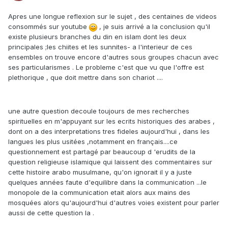
Apres une longue reflexion sur le sujet , des centaines de videos
consommés sur youtube
, je suis arrivé a la conclusion qu'il
existe plusieurs branches du din en islam dont les deux
principales ;les chiites et les sunnites- a l'interieur de ces
ensembles on trouve encore d'autres sous groupes chacun avec
ses particularismes . Le probleme c'est que vu que l'offre est
plethorique , que doit mettre dans son chariot ....
une autre question decoule toujours de mes recherches
spirituelles en m'appuyant sur les ecrits historiques des arabes ,
dont on a des interpretations tres fideles aujourd'hui , dans les
langues les plus usitées ,notamment en français....ce
questionnement est partagé par beaucoup d 'erudits de la
question religieuse islamique qui laissent des commentaires sur
cette histoire arabo musulmane, qu'on ignorait il y a juste
quelques années faute d'equilibre dans la communication ...le
monopole de la communication etait alors aux mains des
mosquées alors qu'aujourd'hui d'autres voies existent pour parler
aussi de cette question la .