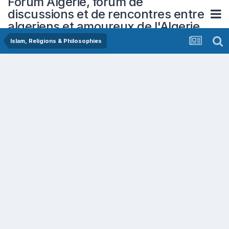
Forum Algerie, forum de
discussions et de rencontres entre
algeriens et amoureux de l'Algerie
Islam, Religions & Philosophies