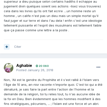
superieur a dieu puisque selon certains hadiths il echappe au
jugement divin quelques soient ses actions -lisez vous trouverez
cela dans les livres qu'ils ont fait ecrire ....un homme reste un
homme , un calife n'est pas un dieu mais un simple mortel qu'il
faut juger et sur terre et dans l'au dela ! enfin c'est une ideologie
tellement puissante et l'esprit des musulmans est tellement faible
que ça passe comme une lettre a la poste .
Citer
Aghabie
20 060
Posted
January 26, 2018
Non, 'Ali est le gendre du Prophète et il s'est rallié à l'Islam vers
l'âge de 10 ans, an-nisr raconte n'importe quoi. C'est toi qui a été
dénaturé, je sais faire la part entre l'action de l'homme et la
demande de la religion, toi tu relies tout, tu n'as aucune idée de
la foi en Dieu. Bien évidemment que les hommes modifient à des
fins stratégiques, pécuniers, ... ; l'Islam est une force et un abri.