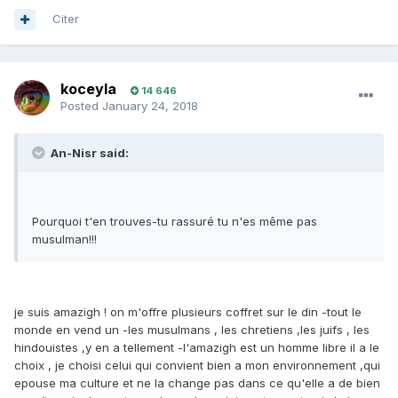
Citer
koceyla
14 646
Posted
January 24, 2018
An-Nisr said:
Pourquoi t'en trouves-tu rassuré tu n'es même pas
musulman!!!
je suis amazigh ! on m'offre plusieurs coffret sur le din -tout le
monde en vend un -les musulmans , les chretiens ,les juifs , les
hindouistes ,y en a tellement -l'amazigh est un homme libre il a le
choix , je choisi celui qui convient bien a mon environnement ,qui
epouse ma culture et ne la change pas dans ce qu'elle a de bien