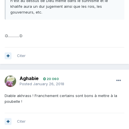
n'est au dessus de Dieu même dans le sunnisme et le
khalife aura un dur jugement ainsi que les rois, les
gouverneurs, etc.
:D.............:D
Citer
Aghabie
20 060
Posted
January 26, 2018
Diable akhrass ! Franchement certains sont bons à mettre à la
poubelle !
Citer