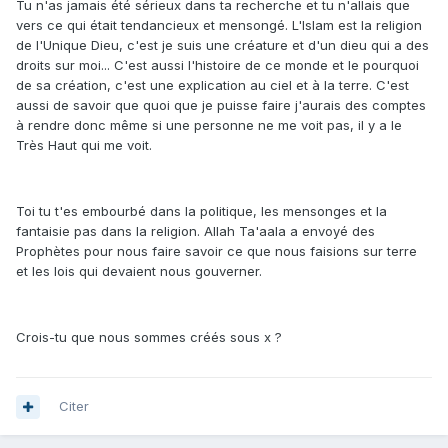
Tu n'as jamais été sérieux dans ta recherche et tu n'allais que
vers ce qui était tendancieux et mensongé. L'Islam est la religion
de l'Unique Dieu, c'est je suis une créature et d'un dieu qui a des
droits sur moi... C'est aussi l'histoire de ce monde et le pourquoi
de sa création, c'est une explication au ciel et à la terre. C'est
aussi de savoir que quoi que je puisse faire j'aurais des comptes
à rendre donc même si une personne ne me voit pas, il y a le
Très Haut qui me voit.
Toi tu t'es embourbé dans la politique, les mensonges et la
fantaisie pas dans la religion. Allah Ta'aala a envoyé des
Prophètes pour nous faire savoir ce que nous faisions sur terre
et les lois qui devaient nous gouverner.
Crois-tu que nous sommes créés sous x ?
Citer