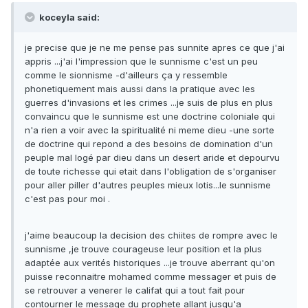
koceyla said:
je precise que je ne me pense pas sunnite apres ce que j'ai
appris ...j'ai l'impression que le sunnisme c'est un peu
comme le sionnisme -d'ailleurs ça y ressemble
phonetiquement mais aussi dans la pratique avec les
guerres d'invasions et les crimes ...je suis de plus en plus
convaincu que le sunnisme est une doctrine coloniale qui
n'a rien a voir avec la spiritualité ni meme dieu -une sorte
de doctrine qui repond a des besoins de domination d'un
peuple mal logé par dieu dans un desert aride et depourvu
de toute richesse qui etait dans l'obligation de s'organiser
pour aller piller d'autres peuples mieux lotis...le sunnisme
c'est pas pour moi .
j'aime beaucoup la decision des chiites de rompre avec le
sunnisme ,je trouve courageuse leur position et la plus
adaptée aux verités historiques ...je trouve aberrant qu'on
puisse reconnaitre mohamed comme messager et puis de
se retrouver a venerer le califat qui a tout fait pour
contourner le message du prophete allant jusqu'a