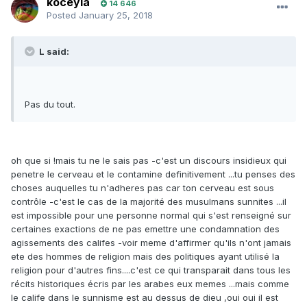
koceyla
14 646
Posted
January 25, 2018
L said:
Pas du tout.
oh que si !mais tu ne le sais pas -c'est un discours insidieux qui
penetre le cerveau et le contamine definitivement ...tu penses des
choses auquelles tu n'adheres pas car ton cerveau est sous
contrôle -c'est le cas de la majorité des musulmans sunnites ...il
est impossible pour une personne normal qui s'est renseigné sur
certaines exactions de ne pas emettre une condamnation des
agissements des califes -voir meme d'affirmer qu'ils n'ont jamais
ete des hommes de religion mais des politiques ayant utilisé la
religion pour d'autres fins....c'est ce qui transparait dans tous les
récits historiques écris par les arabes eux memes ...mais comme
le calife dans le sunnisme est au dessus de dieu ,oui oui il est