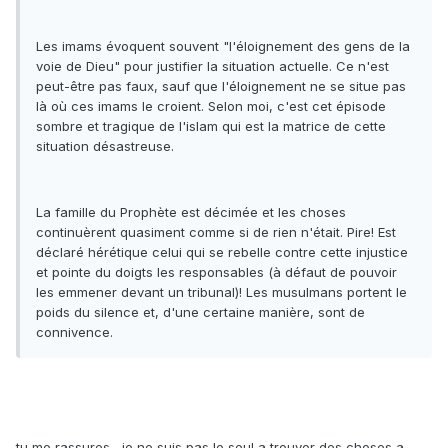
Les imams évoquent souvent "l'éloignement des gens de la
voie de Dieu" pour justifier la situation actuelle. Ce n'est
peut-être pas faux, sauf que l'éloignement ne se situe pas
là où ces imams le croient. Selon moi, c'est cet épisode
sombre et tragique de l'islam qui est la matrice de cette
situation désastreuse.
La famille du Prophète est décimée et les choses
continuèrent quasiment comme si de rien n'était. Pire! Est
déclaré hérétique celui qui se rebelle contre cette injustice
et pointe du doigts les responsables (à défaut de pouvoir
les emmener devant un tribunal)! Les musulmans portent le
poids du silence et, d'une certaine manière, sont de
connivence.
tu me rassures , je ne suis pas le seul a trouver des choses a