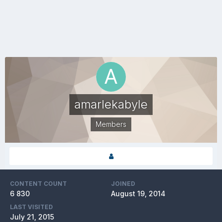
amarlekabyle
Members
CONTENT COUNT
JOINED
6 830
August 19, 2014
LAST VISITED
July 21, 2015