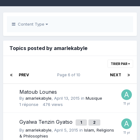
Content Type
Topics posted by amarlekabyle
TRIER PAR
PREV
Page 6 of 10
NEXT
Matoub Lounes
By
amarlekabyle
,
April 13, 2015
in
Musique
1
réponse
476
views
Gyalwa Tenzin Gyatso
1
2
By
amarlekabyle
,
April 5, 2015
in
Islam, Religions
& Philosophies