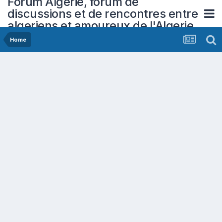
Forum Algerie, forum de
discussions et de rencontres entre
algeriens et amoureux de l'Algerie
Home