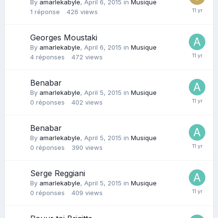
By
amarlekabyle
,
April 6, 2015
in
Musique
1
réponse
426
views
Georges Moustaki
By
amarlekabyle
,
April 6, 2015
in
Musique
4
réponses
472
views
Benabar
By
amarlekabyle
,
April 5, 2015
in
Musique
0
réponses
402
views
Benabar
By
amarlekabyle
,
April 5, 2015
in
Musique
0
réponses
390
views
Serge Reggiani
By
amarlekabyle
,
April 5, 2015
in
Musique
0
réponses
409
views