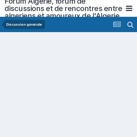
Forum Algerie, forum de
discussions et de rencontres entre
algeriens et amoureux de l'Algerie
Discussion générale