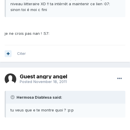
niveau liitteraire XD !! ta intérrét a maintenir ce lien :07:
sinon toi é moi c fini
je ne crois pas nan ! :57:
Citer
Guest angry angel
Posted
November 18, 2011
Hermosa Diablesa said:
tu veus que e te montre quoi ? :p:p