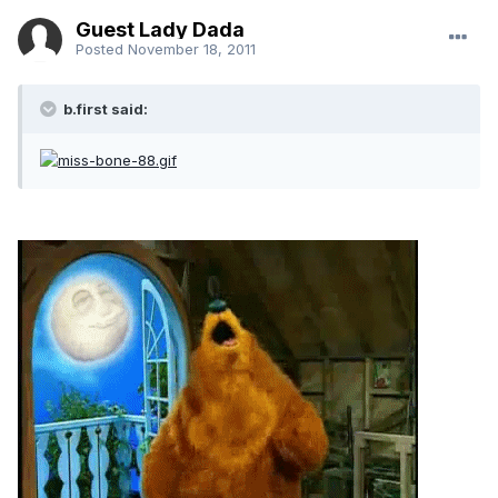
Guest Lady Dada
Posted
November 18, 2011
b.first said: