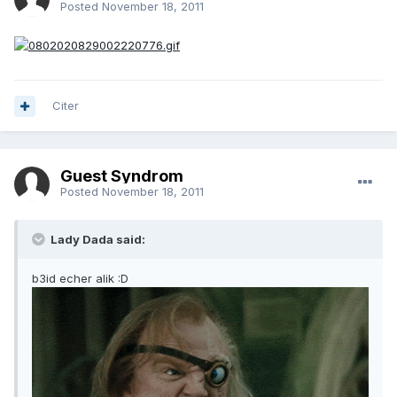
Posted
November 18, 2011
Citer
Guest Syndrom
Posted
November 18, 2011
Lady Dada said:
b3id echer alik :D