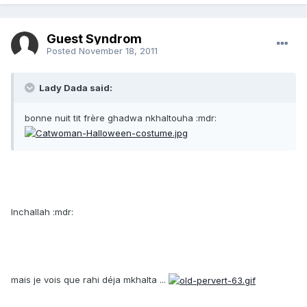
Guest Syndrom
Posted
November 18, 2011
Lady Dada said:
bonne nuit tit frère ghadwa nkhaltouha :mdr:
Inchallah :mdr:
mais je vois que rahi déja mkhalta ...