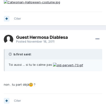
Citer
Guest Hermosa Diablesa
Posted
November 18, 2011
b.first said:
Toi aussi ... si tu te calme pas
non . tu part déjà
?
Citer