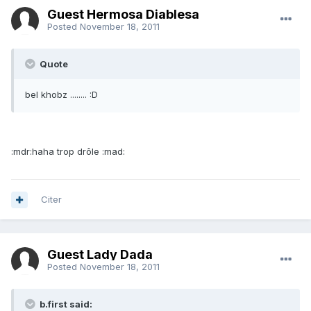
Guest Hermosa Diablesa
Posted
November 18, 2011
Quote
bel khobz ........ :D
:mdr:haha trop drôle :mad:
Citer
Guest Lady Dada
Posted
November 18, 2011
b.first said: