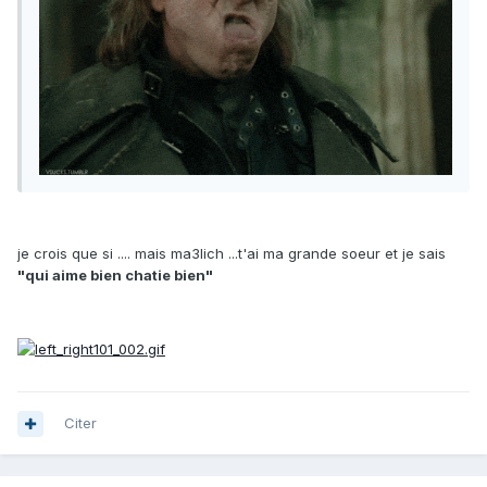
je crois que si .... mais ma3lich ...t'ai ma grande soeur et je sais
"qui aime bien chatie bien"
Citer