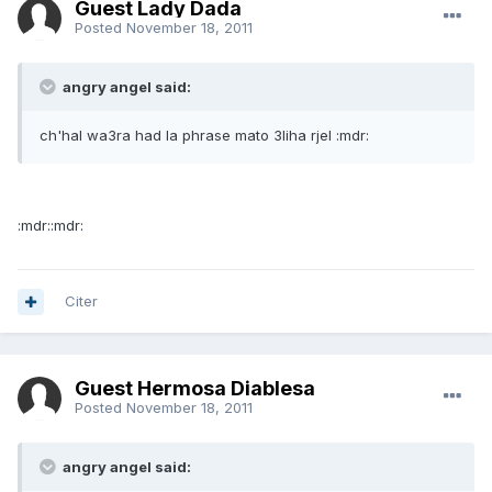
Guest Lady Dada
Posted
November 18, 2011
angry angel said:
ch'hal wa3ra had la phrase mato 3liha rjel :mdr:
:mdr::mdr:
Citer
Guest Hermosa Diablesa
Posted
November 18, 2011
angry angel said: