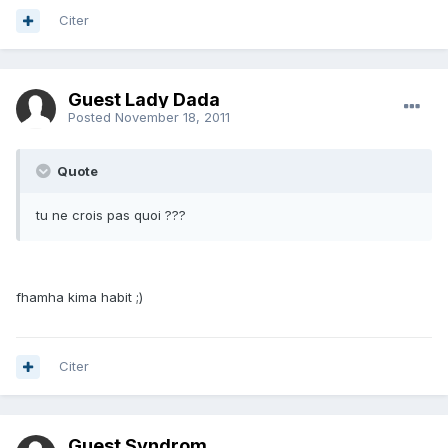
Citer
Guest Lady Dada
Posted
November 18, 2011
Quote
tu ne crois pas quoi ???
fhamha kima habit ;)
Citer
Guest Syndrom