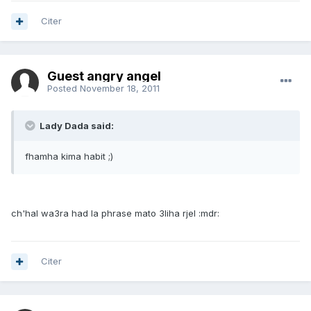
Citer
Guest angry angel
Posted
November 18, 2011
Lady Dada said:
fhamha kima habit ;)
ch'hal wa3ra had la phrase mato 3liha rjel :mdr:
Citer