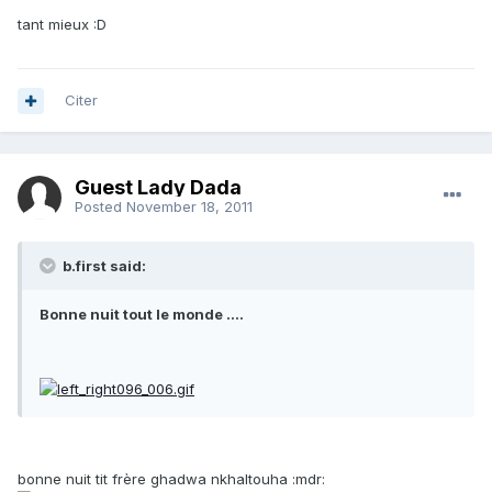
tant mieux :D
Citer
Guest Lady Dada
Posted
November 18, 2011
b.first said:
Bonne nuit tout le monde ....
bonne nuit tit frère ghadwa nkhaltouha :mdr: