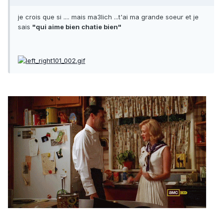
je crois que si .... mais ma3lich ...t'ai ma grande soeur et je
sais
"qui aime bien chatie bien"