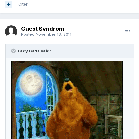
Citer
Guest Syndrom
Posted
November 18, 2011
Lady Dada said: