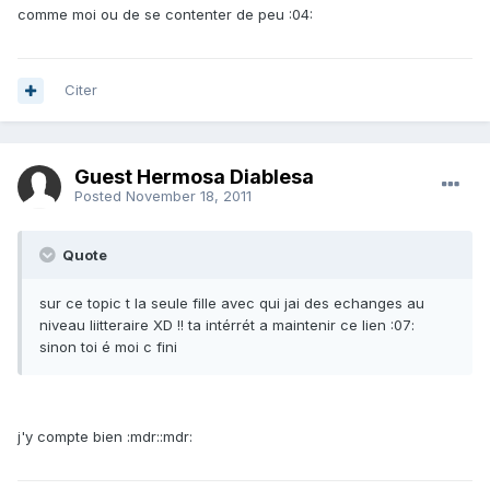
comme moi ou de se contenter de peu :04:
Citer
Guest Hermosa Diablesa
Posted
November 18, 2011
Quote
sur ce topic t la seule fille avec qui jai des echanges au
niveau liitteraire XD !! ta intérrét a maintenir ce lien :07:
sinon toi é moi c fini
j'y compte bien :mdr::mdr: