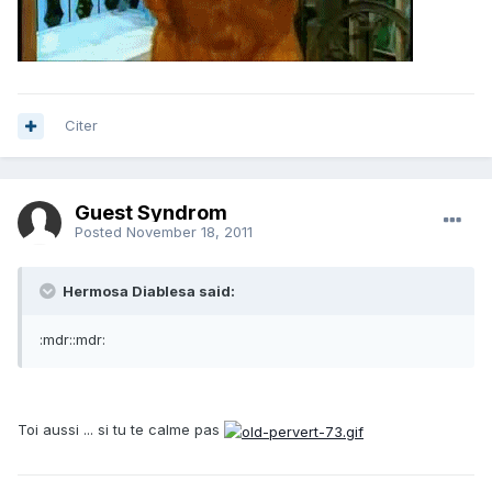
Citer
Guest Syndrom
Posted
November 18, 2011
Hermosa Diablesa said:
:mdr::mdr:
Toi aussi ... si tu te calme pas