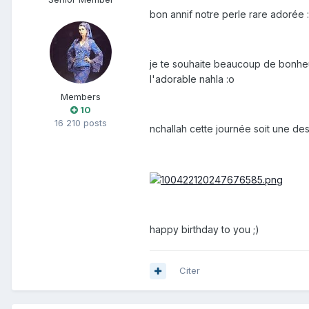
bon annif notre perle rare adorée :
je te souhaite beaucoup de bonheur
l'adorable nahla :o
Members
10
16 210 posts
nchallah cette journée soit une des
happy birthday to you ;)
Citer