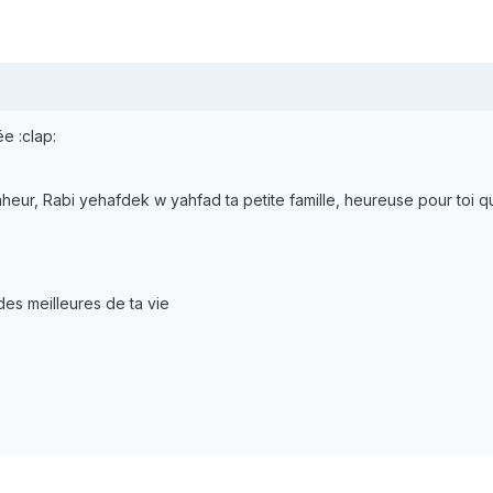
e :clap:
eur, Rabi yehafdek w yahfad ta petite famille, heureuse pour toi que
des meilleures de ta vie