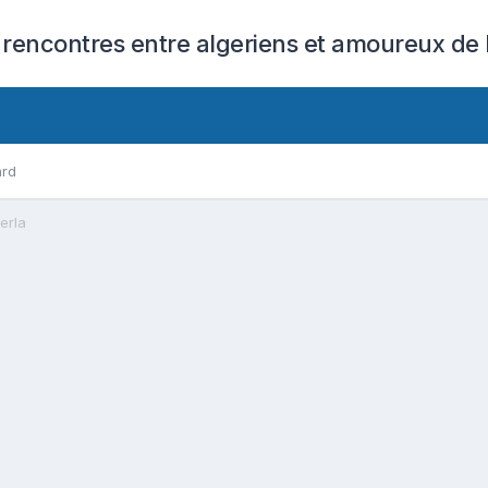
 rencontres entre algeriens et amoureux de l
ard
erla