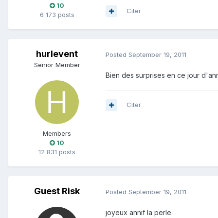
10
Citer
6 173 posts
hurlevent
Posted
September 19, 2011
Senior Member
Bien des surprises en ce jour d'an
Citer
Members
10
12 831 posts
Guest Risk
Posted
September 19, 2011
joyeux annif la perle.