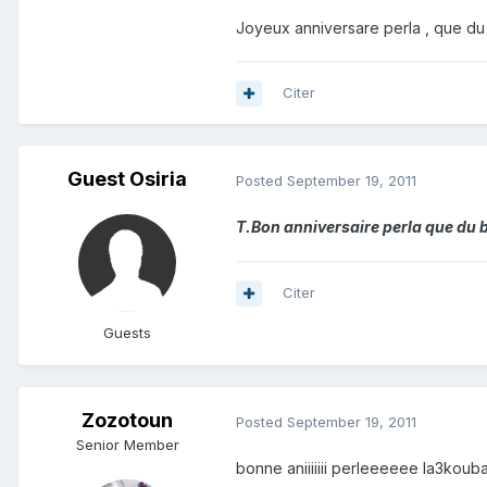
Joyeux anniversare perla , que du 
Citer
Guest Osiria
Posted
September 19, 2011
T.Bon anniversaire perla que du b
Citer
Guests
Zozotoun
Posted
September 19, 2011
Senior Member
bonne aniiiiiii perleeeeee la3koub