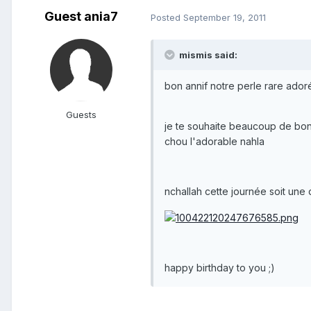
Guest ania7
Posted
September 19, 2011
mismis said:
bon annif notre perle rare adoré
Guests
je te souhaite beaucoup de bonh
chou l'adorable nahla
nchallah cette journée soit une 
happy birthday to you ;)