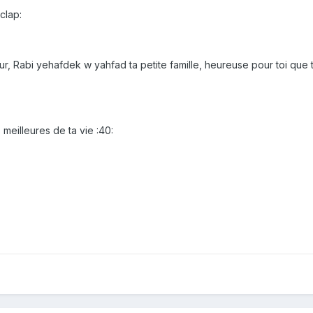
clap:
, Rabi yehafdek w yahfad ta petite famille, heureuse pour toi que tu
 meilleures de ta vie :40: