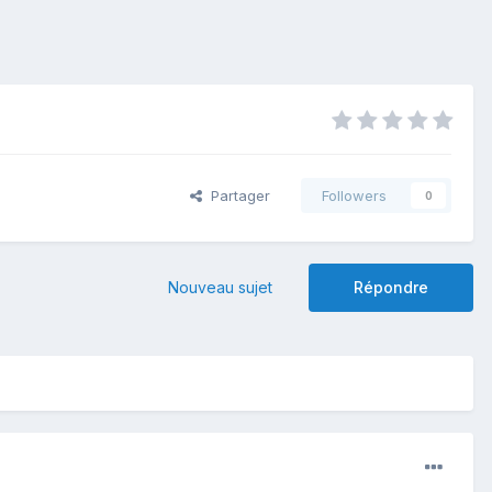
Partager
Followers
0
Nouveau sujet
Répondre