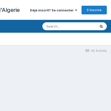
'Algerie
S'inscrire
Déjà inscrit? Se connecter
All Activity