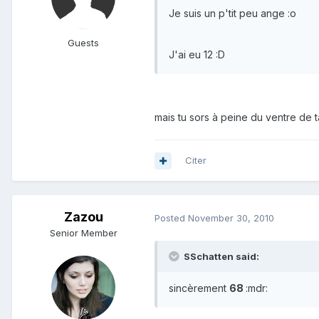
Je suis un p'tit peu ange :o
Guests
J'ai eu 12 :D
mais tu sors à peine du ventre de ta
Citer
Zazou
Posted
November 30, 2010
Senior Member
SSchatten said:
sincèrement
68
:mdr: