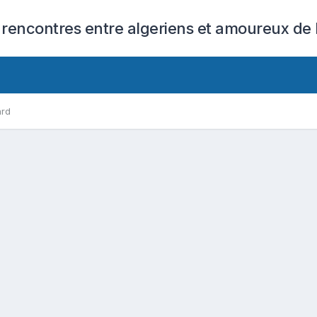
 rencontres entre algeriens et amoureux de l
ard