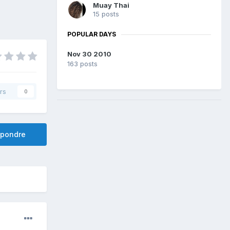
Muay Thai
15 posts
POPULAR DAYS
Nov 30 2010
163 posts
rs
0
pondre