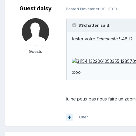
Guest daisy
Posted
November 30, 2010
SSchatten said:
tester votre
Démoncité
! :48::D
Guests
:cool:
tu ne peux pas nous faire un zoom
Citer