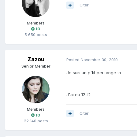
Citer
Members
10
5 650 posts
Zazou
Posted
November 30, 2010
Senior Member
Je suis un p'tit peu ange :o
J'ai eu 12 :D
Members
Citer
10
22 140 posts