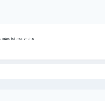
 mère toi :mdr: :mdr::o