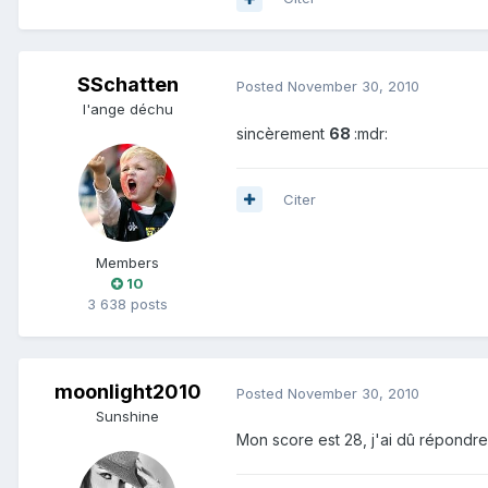
SSchatten
Posted
November 30, 2010
l'ange déchu
sincèrement
68
:mdr:
Citer
Members
10
3 638 posts
moonlight2010
Posted
November 30, 2010
Sunshine
Mon score est 28, j'ai dû répondre 