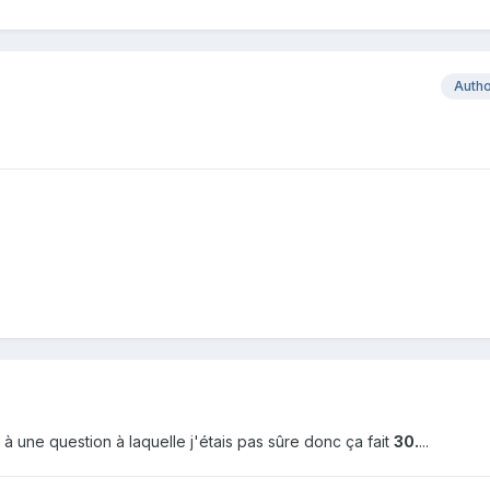
Auth
à une question à laquelle j'étais pas sûre donc ça fait
30.
...