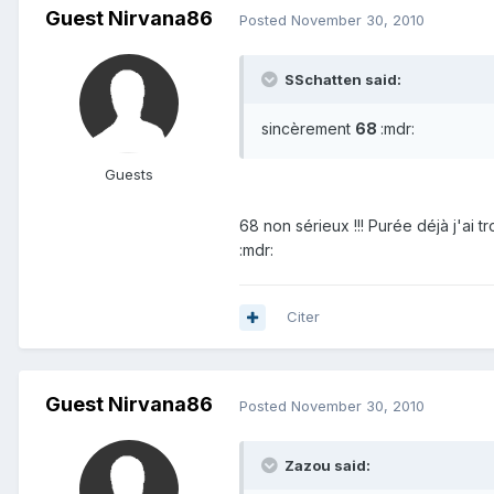
Guest Nirvana86
Posted
November 30, 2010
SSchatten said:
sincèrement
68
:mdr:
Guests
68 non sérieux !!! Purée déjà j'ai 
:mdr:
Citer
Guest Nirvana86
Posted
November 30, 2010
Zazou said: