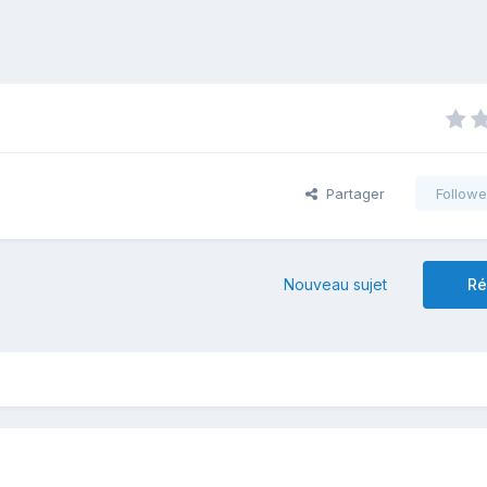
Partager
Followe
Nouveau sujet
Ré