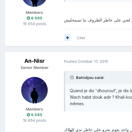
Members
6 595
تش لغتي على خاطر الظروف ما تسمحليش
16 654 posts
Citer
An-Nisr
Posted
October 17, 2010
Senior Member
Bahidjou said:
Quand je dis 'dhourouf', je dis 
Wach habit douk adir ? Khali kou
mêmes.
Members
6 595
16 654 posts
 واحد يعوم بحرو على خاطر تدي للهلاك