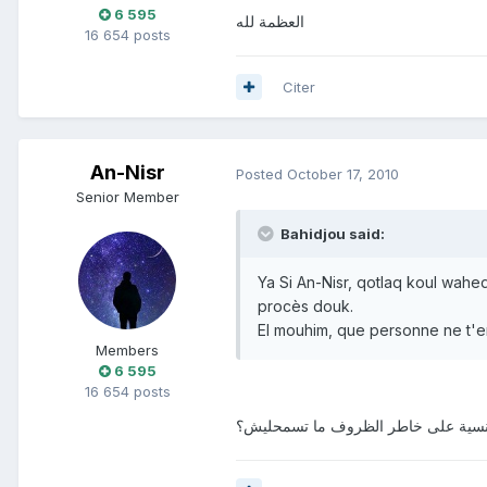
6 595
العظمة لله
16 654 posts
Citer
An-Nisr
Posted
October 17, 2010
Senior Member
Bahidjou said:
Ya Si An-Nisr, qotlaq koul wahed
procès douk.
El mouhim, que personne ne t'em
Members
6 595
16 654 posts
رنسية على خاطر الظروف ما تسمحليش؟