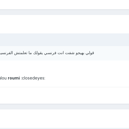
قولي بهيجو شفت انت فرنسي يقولك ما تعلمتش الفرنس
ulou
roumi
:closedeyes: