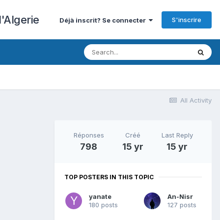
'Algerie
S'inscrire
Déjà inscrit? Se connecter
All Activity
Réponses
Créé
Last Reply
798
15 yr
15 yr
TOP POSTERS IN THIS TOPIC
yanate
An-Nisr
180 posts
127 posts