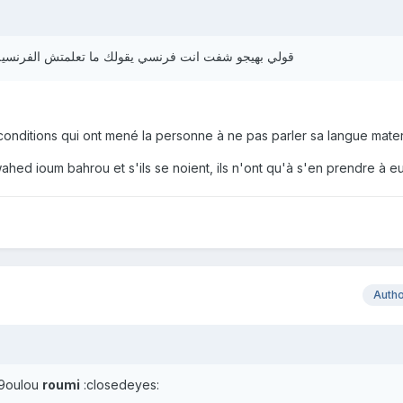
قولي بهيجو شفت انت فرنسي يقولك ما تعلمتش الفرنس
 conditions qui ont mené la personne à ne pas parler sa langue mater
wahed ioum bahrou et s'ils se noient, ils n'ont qu'à s'en prendre à 
Auth
9oulou
roumi
:closedeyes: