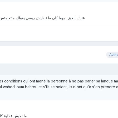
عندك الحق...مهما كان ما تلقايش رومي يقولك ماتعلم
Auth
les conditions qui ont mené la personne à ne pas parler sa langue ma
l wahed ioum bahrou et s'ils se noient, ils n'ont qu'à s'en prendre 
ما نحبش عقلية كل