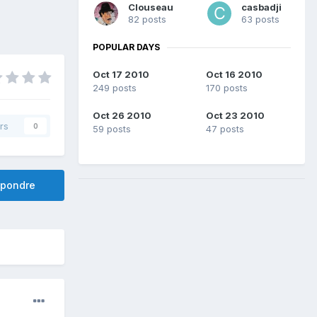
Clouseau
casbadji
82 posts
63 posts
POPULAR DAYS
Oct 17 2010
Oct 16 2010
249 posts
170 posts
Oct 26 2010
Oct 23 2010
rs
0
59 posts
47 posts
pondre