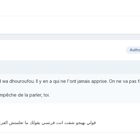
Auth
 wa dhouroufou. Il y en a qui ne l'ont jamais apprise. On ne va pas f
pêche de la parler, toi.
قولي بهيجو شفت انت فرنسي يقولك ما تعلمتش الف