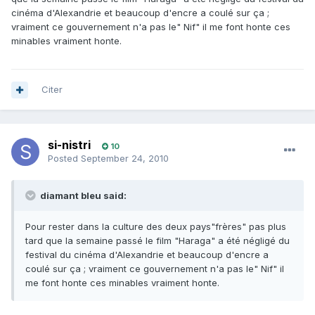
cinéma d'Alexandrie et beaucoup d'encre a coulé sur ça ;
vraiment ce gouvernement n'a pas le" Nif" il me font honte ces
minables vraiment honte.
Citer
si-nistri
10
Posted
September 24, 2010
diamant bleu said:
Pour rester dans la culture des deux pays"frères" pas plus
tard que la semaine passé le film "Haraga" a été négligé du
festival du cinéma d'Alexandrie et beaucoup d'encre a
coulé sur ça ; vraiment ce gouvernement n'a pas le" Nif" il
me font honte ces minables vraiment honte.