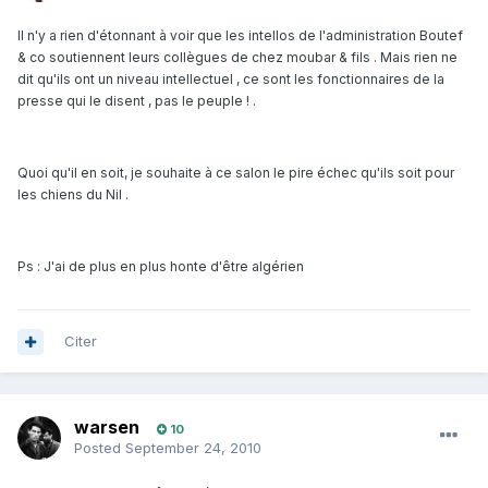
Il n'y a rien d'étonnant à voir que les intellos de l'administration Boutef
& co soutiennent leurs collègues de chez moubar & fils . Mais rien ne
dit qu'ils ont un niveau intellectuel , ce sont les fonctionnaires de la
presse qui le disent , pas le peuple ! .
Quoi qu'il en soit, je souhaite à ce salon le pire échec qu'ils soit pour
les chiens du Nil .
Ps : J'ai de plus en plus honte d'être algérien
Citer
warsen
10
Posted
September 24, 2010