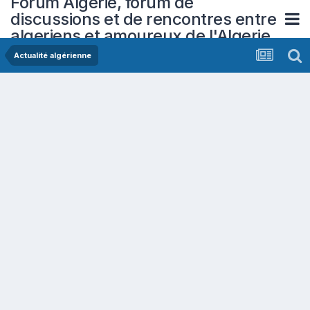
Forum Algerie, forum de
discussions et de rencontres entre
algeriens et amoureux de l'Algerie
Actualité algérienne