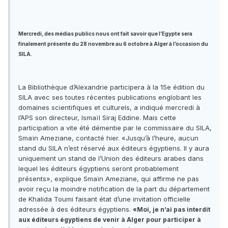
Mercredi, des médias publics nous ont fait savoir que l’Egypte sera
finalement présente du 28 novembre au 6 octobre à Alger à l’occasion du
SILA.
La Bibliothèque d’Alexandrie participera à la 15e édition du
SILA avec ses toutes récentes publications englobant les
domaines scientifiques et culturels, a indiqué mercredi à
l’APS son directeur, Ismaïl Siraj Eddine. Mais cette
participation a vite été démentie par le commissaire du SILA,
Smaïn Ameziane, contacté hier. «Jusqu’à l’heure, aucun
stand du SILA n’est réservé aux éditeurs égyptiens. Il y aura
uniquement un stand de l’Union des éditeurs arabes dans
lequel les éditeurs égyptiens seront probablement
présents», explique Smaïn Ameziane, qui affirme ne pas
avoir reçu la moindre notification de la part du département
de Khalida Toumi faisant état d’une invitation officielle
adressée à des éditeurs égyptiens.
«Moi, je n’ai pas interdit
aux éditeurs égyptiens de venir à Alger pour participer à