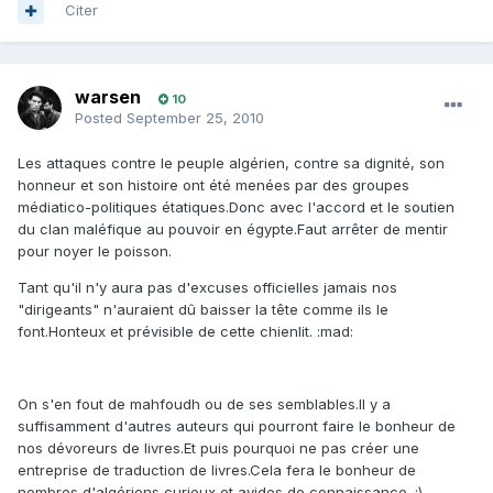
Citer
warsen
10
Posted
September 25, 2010
Les attaques contre le peuple algérien, contre sa dignité, son
honneur et son histoire ont été menées par des groupes
médiatico-politiques étatiques.Donc avec l'accord et le soutien
du clan maléfique au pouvoir en égypte.Faut arrêter de mentir
pour noyer le poisson.
Tant qu'il n'y aura pas d'excuses officielles jamais nos
"dirigeants" n'auraient dû baisser la tête comme ils le
font.Honteux et prévisible de cette chienlit. :mad:
On s'en fout de mahfoudh ou de ses semblables.Il y a
suffisamment d'autres auteurs qui pourront faire le bonheur de
nos dévoreurs de livres.Et puis pourquoi ne pas créer une
entreprise de traduction de livres.Cela fera le bonheur de
nombres d'algériens curieux et avides de connaissance. ;)