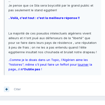
...
Je pense que ce Sila sera boycotté par le grand public et
pas seulement le stand egyptien!
..Voilà, c'est tout : c'est la meilleure réponse !!
La majorité de ces pseudos intelectuels algériens vivent
ailleurs et n'ont joué aux défenseurs de la "liberté" que
pour se faire dans leurs pays de résidence , une réputation
à peu de frais ; on ne les a pas entendu quand l'élite
egyptienne insultait nos chouhada et brulait notre drapeau !
..Comme je le disais dans un Topic, l'Algérien aime les
"histoires"; même s'il peut faire un feffort pour
tourner
la
page,..il
n'Oublie pas
!
Citer