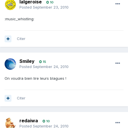
lalgeroise
10
Posted
September 23, 2010
:music_whistling:
Citer
Smiley
15
Posted
September 24, 2010
On voudra bien lire leurs blagues !
Citer
redaiwa
10
Posted
September 24, 2010