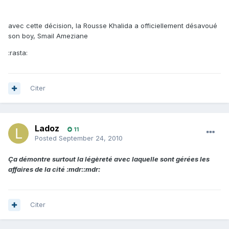
avec cette décision, la Rousse Khalida a officiellement désavoué
son boy, Smail Ameziane
:rasta:
Citer
Ladoz
11
Posted
September 24, 2010
Ça démontre surtout la légèreté avec laquelle sont gérées les
affaires de la cité :mdr::mdr:
Citer