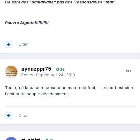
Ce sont des "bahlawane" pas des "responsables":mdr:
Pauvre Algérie!!!!!!!!!!!
Citer
aynazppr75
29
Posted
September 24, 2010
Tout ça à la base à cause d'un match de foot,.... le sport est bien
l'opium du peuple décidemment
Citer