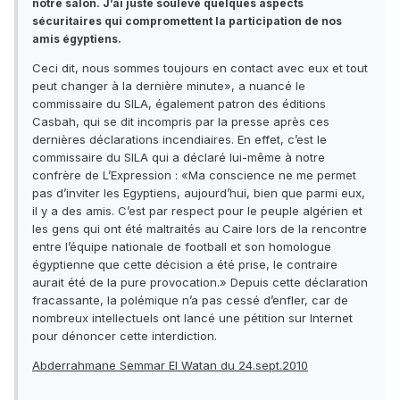
notre salon. J’ai juste soulevé quelques aspects
sécuritaires qui compromettent la participation de nos
amis égyptiens.
Ceci dit, nous sommes toujours en contact avec eux et tout
peut changer à la dernière minute», a nuancé le
commissaire du SILA, également patron des éditions
Casbah, qui se dit incompris par la presse après ces
dernières déclarations incendiaires. En effet, c’est le
commissaire du SILA qui a déclaré lui-même à notre
confrère de L’Expression : «Ma conscience ne me permet
pas d’inviter les Egyptiens, aujourd’hui, bien que parmi eux,
il y a des amis. C’est par respect pour le peuple algérien et
les gens qui ont été maltraités au Caire lors de la rencontre
entre l’équipe nationale de football et son homologue
égyptienne que cette décision a été prise, le contraire
aurait été de la pure provocation.» Depuis cette déclaration
fracassante, la polémique n’a pas cessé d’enfler, car de
nombreux intellectuels ont lancé une pétition sur Internet
pour dénoncer cette interdiction.
Abderrahmane Semmar El Watan du 24.sept.2010