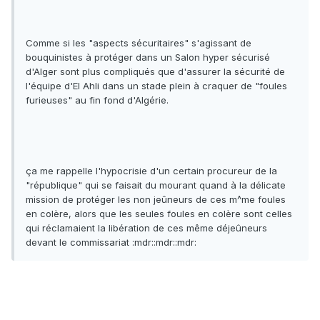
Comme si les "aspects sécuritaires" s'agissant de
bouquinistes à protéger dans un Salon hyper sécurisé
d'Alger sont plus compliqués que d'assurer la sécurité de
l'équipe d'El Ahli dans un stade plein à craquer de "foules
furieuses" au fin fond d'Algérie.
ça me rappelle l'hypocrisie d'un certain procureur de la
"république" qui se faisait du mourant quand à la délicate
mission de protéger les non jeûneurs de ces m^me foules
en colère, alors que les seules foules en colère sont celles
qui réclamaient la libération de ces même déjeûneurs
devant le commissariat :mdr::mdr::mdr: