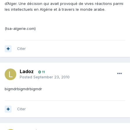
d’Alger. Une décision qui avait provoqué de vives réactions parmi
les intellectuels en Algérie et à travers le monde arabe.
(tsa-algerie.com)
Citer
Ladoz
11
Posted
September 23, 2010
bigmdrbigmdrbigmdr
Citer