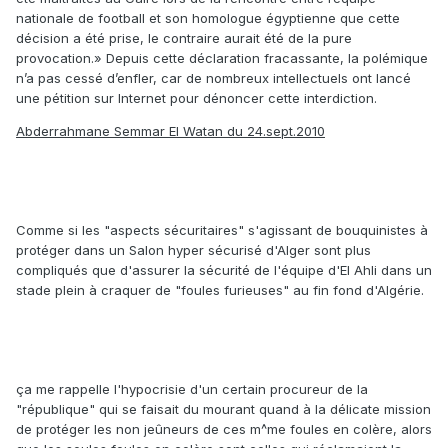
nationale de football et son homologue égyptienne que cette
décision a été prise, le contraire aurait été de la pure
provocation.» Depuis cette déclaration fracassante, la polémique
n’a pas cessé d’enfler, car de nombreux intellectuels ont lancé
une pétition sur Internet pour dénoncer cette interdiction.
Abderrahmane Semmar El Watan du 24.sept.2010
Comme si les "aspects sécuritaires" s'agissant de bouquinistes à
protéger dans un Salon hyper sécurisé d'Alger sont plus
compliqués que d'assurer la sécurité de l'équipe d'El Ahli dans un
stade plein à craquer de "foules furieuses" au fin fond d'Algérie.
ça me rappelle l'hypocrisie d'un certain procureur de la
"république" qui se faisait du mourant quand à la délicate mission
de protéger les non jeûneurs de ces m^me foules en colère, alors