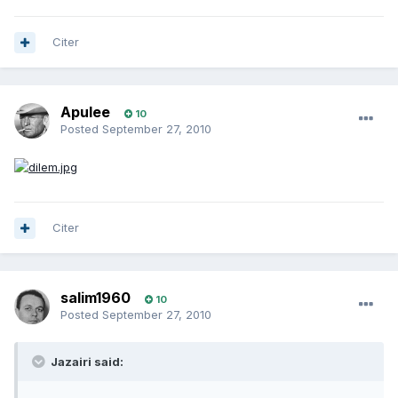
Citer
Apulee
10
Posted
September 27, 2010
Citer
salim1960
10
Posted
September 27, 2010
Jazairi said: