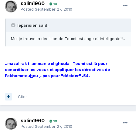
salim1960
10
Posted
September 27, 2010
leparisien said:
Moi je trouve la decision de Toumi est sage et intelligente!!!..
..mazal rak t 'amman b el ghoula : Toumi est là pour
concrétiser les voeux et appliquer les dérectives de
Fakhamatou
h
ou ,..pas pour "décider" :54:
Citer
salim1960
10
Posted
September 27, 2010