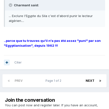
Charmant said:
... Exclure l'Egypte du Sila c'est d'abord punir le lecteur
algérien....
..parce que tu trouves qu'il n'a pas été assez "puni" par son
"Egyptianisation", depuis 1962 !!!
Citer
PREV
Page 1 of 2
NEXT
Join the conversation
You can post now and register later. If you have an account,