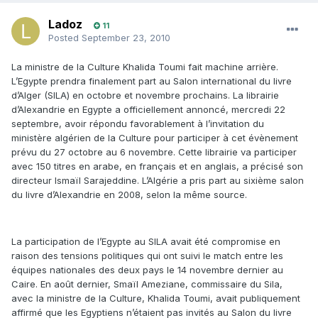
Ladoz
11
Posted
September 23, 2010
La ministre de la Culture Khalida Toumi fait machine arrière.
L’Egypte prendra finalement part au Salon international du livre
d’Alger (SILA) en octobre et novembre prochains. La librairie
d’Alexandrie en Egypte a officiellement annoncé, mercredi 22
septembre, avoir répondu favorablement à l’invitation du
ministère algérien de la Culture pour participer à cet évènement
prévu du 27 octobre au 6 novembre. Cette librairie va participer
avec 150 titres en arabe, en français et en anglais, a précisé son
directeur Ismaïl Sarajeddine. L’Algérie a pris part au sixième salon
du livre d’Alexandrie en 2008, selon la même source.
La participation de l’Egypte au SILA avait été compromise en
raison des tensions politiques qui ont suivi le match entre les
équipes nationales des deux pays le 14 novembre dernier au
Caire. En août dernier, Smaïl Ameziane, commissaire du Sila,
avec la ministre de la Culture, Khalida Toumi, avait publiquement
affirmé que les Egyptiens n’étaient pas invités au Salon du livre