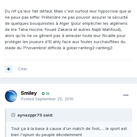
Du nif ça leur fait défaut. Mais c'est surtout leur hypocrisie que je
ne peux pas kiffer. Prétendre ne pas pouvoir assurer la sécurité
de quelques bouquinistes à Alger (pour empêcher les algériens
de lire Taha Hocine; Fouad Zakaria et autres Najib Mahfoud),
alors qu'ils ne se gênent pas à ameuter toute leur flicaille pour
protéger les joueurs d'El ahly face aux foules surchauffées du
stade du 1°novembre! difficile à gober:ranting2::ranting2:
Citer
Smiley
15
Posted
September 25, 2010
aynazppr75 said:
Tout ça à la base à cause d'un match de foot,.... le sport est
bien l'opium du peuple décidemment