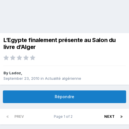
L’Egypte finalement présente au Salon du
livre d’Alger
By
Ladoz
,
September 23, 2010
in
Actualité algérienne
Répondre
PREV
Page 1 of 2
NEXT