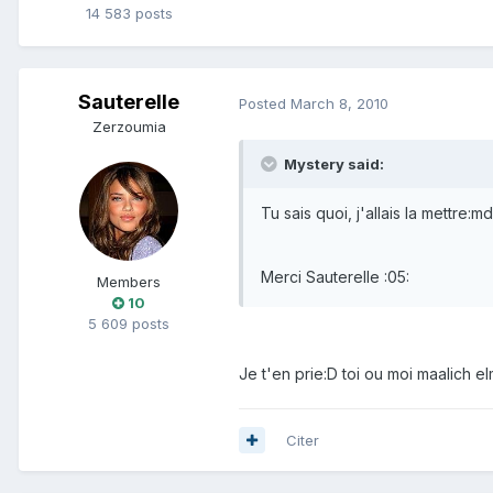
14 583 posts
Sauterelle
Posted
March 8, 2010
Zerzoumia
Mystery said:
Tu sais quoi, j'allais la mettre:md
Merci Sauterelle :05:
Members
10
5 609 posts
Je t'en prie:D toi ou moi maalich 
Citer