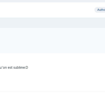
Auth
'on est sublime:D