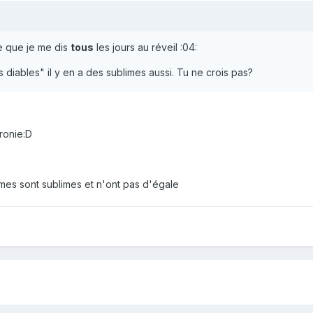
e que je me dis
tous
les jours au réveil :04:
 diables" il y en a des sublimes aussi. Tu ne crois pas?
ronie:D
mes sont sublimes et n'ont pas d'égale