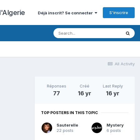
'Algerie
S'inscrire
Déjà inscrit? Se connecter
All Activity
Réponses
Créé
Last Reply
77
16 yr
16 yr
TOP POSTERS IN THIS TOPIC
Sauterelle
Mystery
22 posts
6 posts