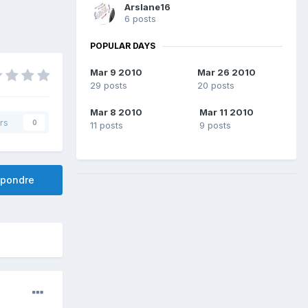
Arslane16
6 posts
POPULAR DAYS
Mar 9 2010
Mar 26 2010
29 posts
20 posts
Mar 8 2010
Mar 11 2010
rs
0
11 posts
9 posts
pondre