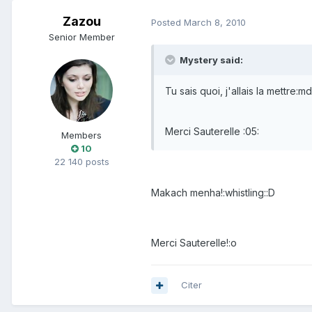
Zazou
Posted
March 8, 2010
Senior Member
Mystery said:
Tu sais quoi, j'allais la mettre:md
Merci Sauterelle :05:
Members
10
22 140 posts
Makach menha!:whistling::D
Merci Sauterelle!:o
Citer