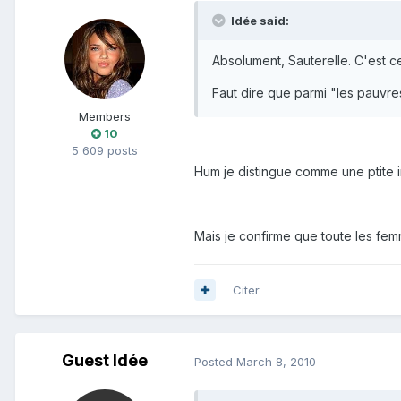
Idée said:
Absolument, Sauterelle. C'est c
Faut dire que parmi "les pauvres
Members
10
5 609 posts
Hum je distingue comme une ptite i
Mais je confirme que toute les fem
Citer
Guest Idée
Posted
March 8, 2010