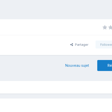
Partager
Followe
Nouveau sujet
Ré