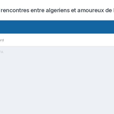
 rencontres entre algeriens et amoureux de l
ard
FA