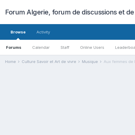
Forum Algerie, forum de discussions et de
Browse
Activity
Forums
Calendar
Staff
Online Users
Leaderbo
Home
Culture Savoir et Art de vivre
Musique
Aux femmes de 