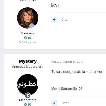
Citer
Members
10
5 609 posts
Mystery
Posted
March 8, 2010
Princess Moderator !
Tu sais quoi, j'allais la mettre:mdr:
Merci Sauterelle :05:
Moderators
Citer
10