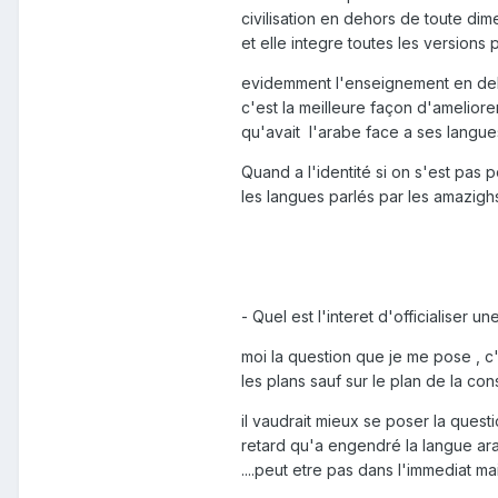
civilisation en dehors de toute dim
et elle integre toutes les versions
evidemment l'enseignement en debut
c'est la meilleure façon d'ameliore
qu'avait l'arabe face a ses langue
Quand a l'identité si on s'est pas 
les langues parlés par les amazighs
- Quel est l'interet d'officialiser
moi la question que je me pose , c'e
les plans sauf sur le plan de la c
il vaudrait mieux se poser la quest
retard qu'a engendré la langue ara
....peut etre pas dans l'immediat 