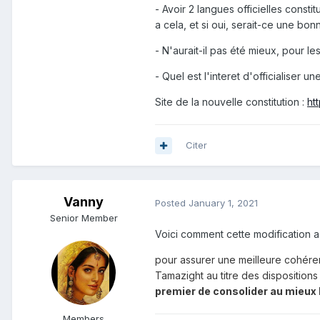
- Avoir 2 langues officielles consti
a cela, et si oui, serait-ce une bo
- N'aurait-il pas été mieux, pour le
- Quel est l'interet d'officialiser
Site de la nouvelle constitution
:
ht
Citer
Vanny
Posted
January 1, 2021
Senior Member
Voici comment cette modification a 
pour assurer une meilleure cohérenc
Tamazight au titre des disposition
premier de consolider au mieux l
Members