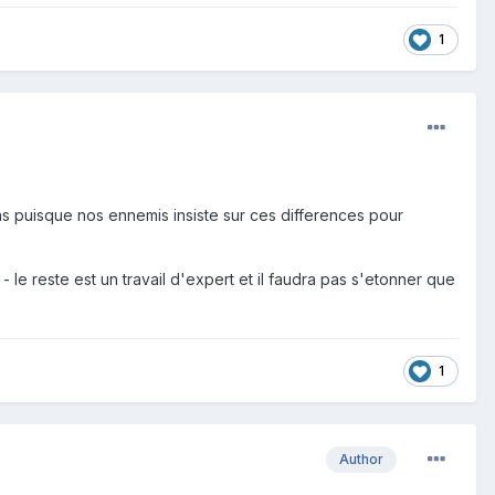
1
ghs puisque nos ennemis insiste sur ces differences pour
 le reste est un travail d'expert et il faudra pas s'etonner que
1
Author