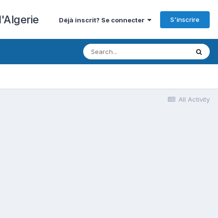
'Algerie
S'inscrire
Déjà inscrit? Se connecter
All Activity