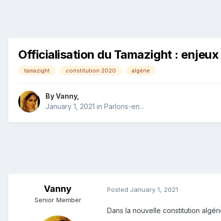
Officialisation du Tamazight : enjeux 
tamazight
constitution 2020
algérie
By
Vanny
,
January 1, 2021
in
Parlons-en...
Vanny
Posted
January 1, 2021
Senior Member
Dans la nouvelle constitution algér