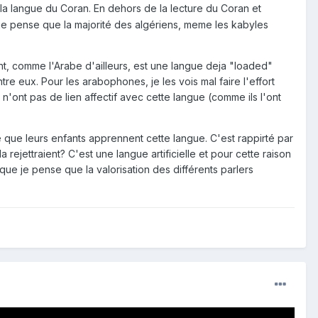
t la langue du Coran. En dehors de la lecture du Coran et
Et je pense que la majorité des algériens, meme les kabyles
ght, comme l'Arabe d'ailleurs, est une langue deja "loaded"
 eux. Pour les arabophones, je les vois mal faire l'effort
n'ont pas de lien affectif avec cette langue (comme ils l'ont
que leurs enfants apprennent cette langue. C'est rappirté par
rejettraient? C'est une langue artificielle et pour cette raison
ca que je pense que la valorisation des différents parlers