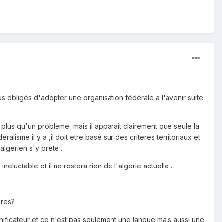
-nous obligés d'adopter une organisation fédérale a l'avenir suite
n plus qu'un probleme mais il apparait clairement que seule la
lisme il y a ,il doit etre basé sur des criteres territoriaux et
algerien s'y prete .
neluctable et il ne restera rien de l'algerie actuelle .
eres?
nificateur et ce n'est pas seulement une langue mais aussi une