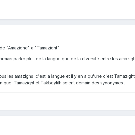
 de "Amazighe" a "Tamazight"
sormais parler plus de la langue que de la diversité entre les amazi
ous les amazighs c'est la langue et il y en a qu'une c'est Tamazight -
sion que Tamazight et Takbeylith soient demain des synonymes .