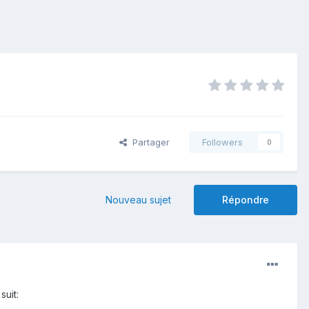
Partager
Followers
0
Nouveau sujet
Répondre
suit: