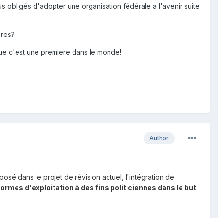
-nous obligés d'adopter une organisation fédérale a l'avenir suite
eres?
e que c'est une premiere dans le monde!
Author
osé dans le projet de révision actuel, l'intégration de
ormes d'exploitation à des fins politiciennes dans le but