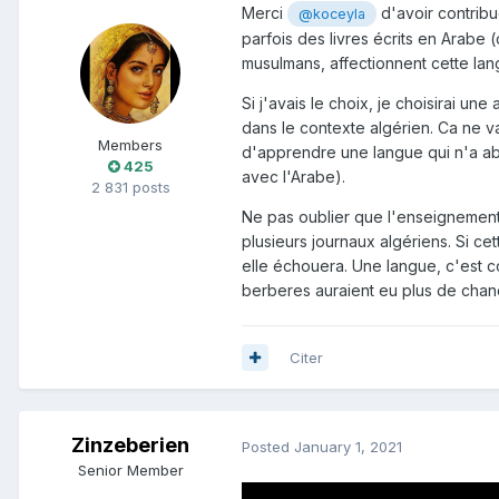
Merci
d'avoir contribu
@koceyla
parfois des livres écrits en Arabe 
musulmans, affectionnent cette la
Si j'avais le choix, je choisirai u
dans le contexte algérien. Ca ne v
Members
d'apprendre une langue qui n'a abso
425
avec l'Arabe).
2 831 posts
Ne pas oublier que l'enseignement
plusieurs journaux algériens. Si ce
elle échouera. Une langue, c'est comp
berberes auraient eu plus de chanc
Citer
Zinzeberien
Posted
January 1, 2021
Senior Member