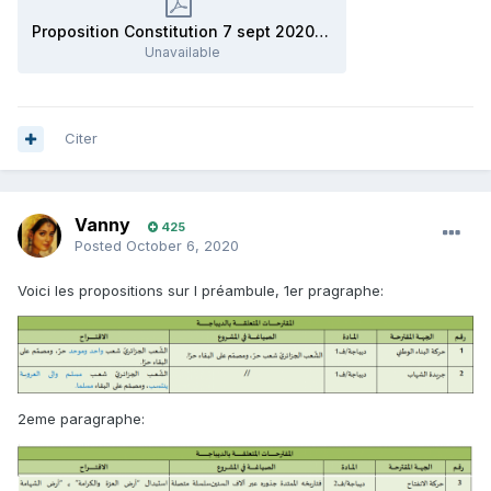
Proposition Constitution 7 sept 2020 final.pdf
Unavailable
Citer
Vanny
425
Posted
October 6, 2020
Voici les propositions sur l préambule, 1er pragraphe:
2eme paragraphe: