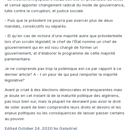
et censé apporter changement radical du mode de gouvernance,
lutte contre la corruption, et justice sociale.
- Puis que le président ne pourra pas exercer plus de deux
mandats, consécutifs ou séparés.
- Et qu'en cas de victoire d'une majorité autre que présidentielle
lors d'un scrutin législatif, le chef de l'État nomme un chef de
gouvernement qui en est issu chargé de former un
gouvernement, et d'élaborer le programme de cette majorité
parlementaire.
Je ne comprends pas trop la polémique est-ce par rapport à ce
dernier article? A - t on peur de qui peut remporter la majorité
législative?
Avant je criait à des élections démocrates et transparentes mais
je doute en cet instant là de la maturité politique des algériens,
pas tous bien sur, mais la plupart ne devraient pas avoir le droit
de voter avant de bien comprendre leurs droits et devoirs et les
enjeux politiques ou les conséquences de laisser passer certains
au pouvoir.
Edited
October 24, 2020
by Galadriel