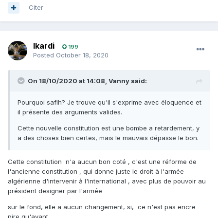
Citer
Ikardi
199
Posted
October 18, 2020
On 18/10/2020 at 14:08,
Vanny
said:
Pourquoi safih? Je trouve qu'il s'exprime avec éloquence et
il présente des arguments valides.
Cette nouvelle constitution est une bombe a retardement, y
a des choses bien certes, mais le mauvais dépasse le bon.
Cette constitution n'a aucun bon coté , c'est une réforme de
l'ancienne constitution , qui donne juste le droit à l'armée
algérienne d'intervenir à l'international , avec plus de pouvoir au
président designer par l'armée
sur le fond, elle a aucun changement, si, ce n'est pas encre
pire qu'avant