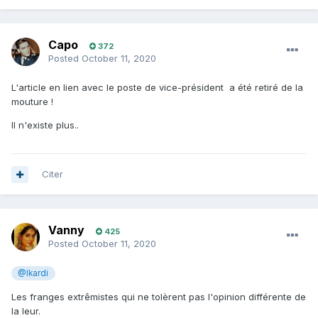
Capo
372
Posted
October 11, 2020
L'article en lien avec le poste de vice-président a été retiré de la
mouture !
Il n'existe plus..
Citer
Vanny
425
Posted
October 11, 2020
@Ikardi
Les franges extrêmistes qui ne tolèrent pas l'opinion différente de
la leur.