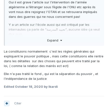
Oui il est grave l'article sur l'intervention de l'armée
algérienne a l’étranger sous l’égide de l'ONU etc après ils
vont nous dire rejoignez l'OTAN et se retrouvera impliqués
dans des guerres qui ne nous concernent pas!
Y a un article sur l'école aussi qui est critiqué par les
internautes ça parle de "تحييد المدرسة", aucune idée ça veut
dire quoi
Expand
La constituions normalement c'est les règles générales qui
expliquent le pouvoir politique , mais cette constituions elle rentre
dans les détailles sur des choses qui peuvent etre traité par la
loi, ( comme la relation des mairés ect ect)
Elle n'a pas traité le fond , qui est la séparation du pouvoir , et
l'indépendance de la justice
Edited
October 18, 2020
by Ikardi
Citer