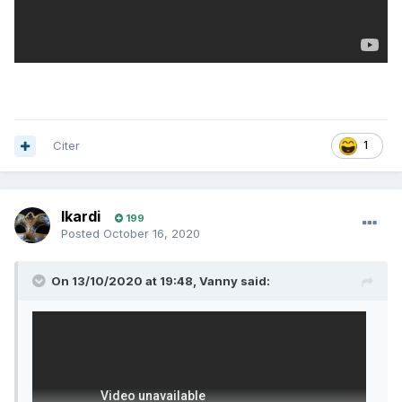
Citer
1
Ikardi
199
Posted
October 16, 2020
On 13/10/2020 at 19:48,
Vanny
said: