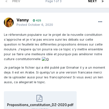
PREV
Page 1 of 3
NEXT
Vanny
425
Posted
October 6, 2020
Le réferendum populaire sur le projet de la nouvelle constitution
s'approche et je n'ai pas encore suivi les débats sur cette
question ni feuilleté les différentes propositions émises sur cette
moulure. J'espere qu'on pourra via ce topic s'y mettre ensemble
pour se faire une meilleure idée et pourquoi pas améliorer notre
culture constitutionnelle
Je partage le fichier qui a été publié par Ennahar il y a un moment
deja. Il est en Arabe. Si quelqu'un a une version francaise merci
de la uploader aussi pour les francophones! Si vous avez un lien
aussi, ca allegerait le topic.
Propositions_constitution_DZ-2020.pdf