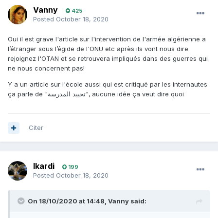
Vanny
425
Posted
October 18, 2020
Oui il est grave l'article sur l'intervention de l'armée algérienne a
l’étranger sous l’égide de l'ONU etc après ils vont nous dire
rejoignez l'OTAN et se retrouvera impliqués dans des guerres qui
ne nous concernent pas!
Y a un article sur l'école aussi qui est critiqué par les internautes
ça parle de "تحييد المدرسة", aucune idée ça veut dire quoi
Citer
Ikardi
199
Posted
October 18, 2020
On 18/10/2020 at 14:48,
Vanny
said: