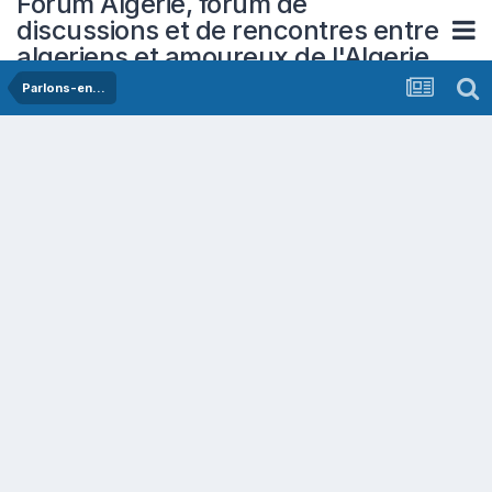
Forum Algerie, forum de
discussions et de rencontres entre
algeriens et amoureux de l'Algerie
Parlons-en...