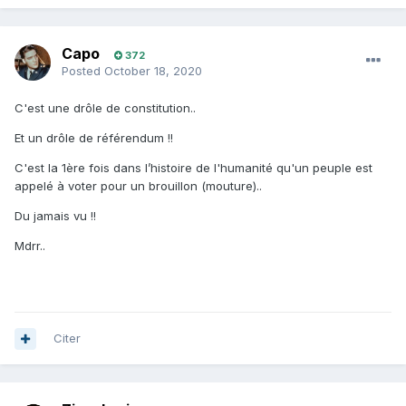
Capo
372
Posted
October 18, 2020
C'est une drôle de constitution..
Et un drôle de référendum !!
C'est la 1ère fois dans l’histoire de l'humanité qu'un peuple est
appelé à voter pour un brouillon (mouture)..
Du jamais vu !!
Mdrr..
Citer