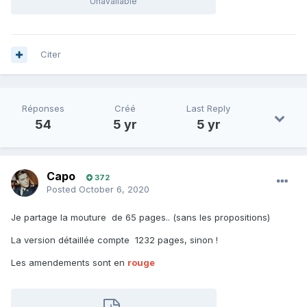
Unavailable
Citer
Réponses
Créé
Last Reply
54
5 yr
5 yr
Capo
372
Posted
October 6, 2020
Je partage la mouture de 65 pages.. (sans les propositions)
La version détaillée compte 1232 pages, sinon !
Les amendements sont en
rouge