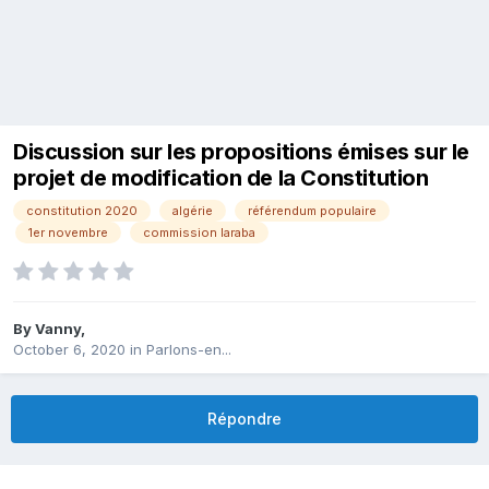
Discussion sur les propositions émises sur le
projet de modification de la Constitution
constitution 2020
algérie
référendum populaire
1er novembre
commission laraba
By
Vanny
,
October 6, 2020
in
Parlons-en...
Répondre