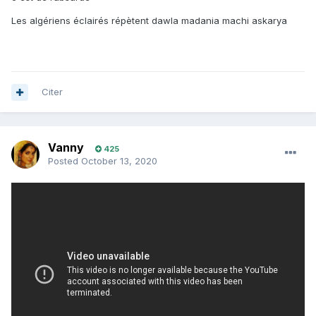
Les algériens éclairés répètent dawla madania machi askarya
Citer
Vanny
425
Posted
October 13, 2020