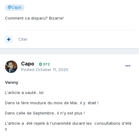
@Capo
Comment ca disparu? Bizarre!
Citer
Capo
372
Posted
October 11, 2020
Vanny
L'article a sauté.. lol
Dans la 1ère mouture du mois de Mai.. il y était !
Dans celle de Septembre.. il n'y est plus !
L'article a été rejeté à l'unanimité durant les consultations d'été
!!