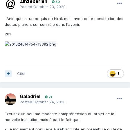
Zinzeberien
30
Posted
October 23, 2020
l'Anie qui est un acquis du hirak mais avec cette constitution des
doutes planent sur son rôle dans l'avenir.
201
Citer
1
Galadriel
21
Posted
October 24, 2020
Excusez un peu ma modeste compréhension du projet de la
nouvelle institution mais à part le fait que:
- Le mouvement populaire
Hirak
soit cité en préambule du texte,