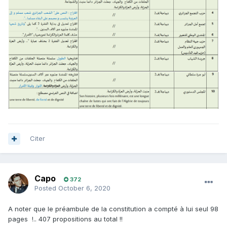
Citer
Capo
372
Posted
October 6, 2020
A noter que le préambule de la constitution a compté à lui seul 98
pages !.. 407 propositions au total !!