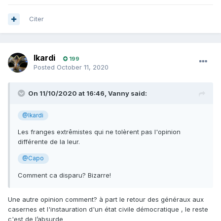
Citer
Ikardi
199
Posted
October 11, 2020
On 11/10/2020 at 16:46,
Vanny
said:
@Ikardi
Les franges extrêmistes qui ne tolèrent pas l'opinion
différente de la leur.
@Capo
Comment ca disparu? Bizarre!
Une autre opinion comment? à part le retour des généraux aux
casernes et l'instauration d'un état civile démocratique , le reste
c'est de l’absurde