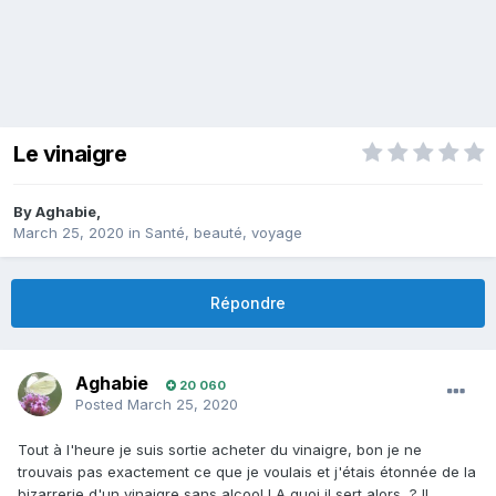
Le vinaigre
By
Aghabie
,
March 25, 2020
in
Santé, beauté, voyage
Répondre
Aghabie
20 060
Posted
March 25, 2020
Tout à l'heure je suis sortie acheter du vinaigre, bon je ne
trouvais pas exactement ce que je voulais et j'étais étonnée de la
bizarrerie d'un vinaigre sans alcool ! A quoi il sert alors ? Il