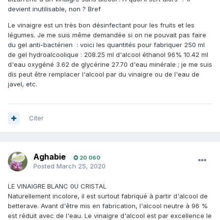
devient inutilisable, non ? Bref
Le vinaigre est un très bon désinfectant pour les fruits et les
légumes. Je me suis même demandée si on ne pouvait pas faire
du gel anti-bactérien
:
voici les quantités pour fabriquer 250 ml
de gel hydroalcoolique : 208.25 ml d'alcool éthanol 96% 10.42 ml
d'eau oxygéné 3.62 de glycérine 27.70 d'eau minérale ; je me suis
dis peut être remplacer l'alcool par du vinaigre ou de l'eau de
javel, etc.
Citer
Aghabie
20 060
Posted
March 25, 2020
LE VINAIGRE BLANC 0U CRISTAL
Naturellement incolore, il est surtout fabriqué à partir d'alcool de
betterave. Avant d'être mis en fabrication, l'alcool neutre à 96 %
est réduit avec de l'eau. Le vinaigre d'alcool est par excellence le