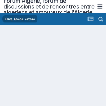
Forum Algerie, forum de
discussions et de rencontres entre
algeriens et amoureux de l'Algerie
Santé, beauté, voyage