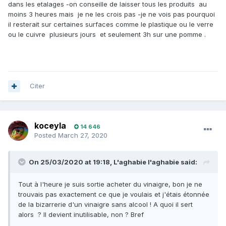
dans les etalages -on conseille de laisser tous les produits au
moins 3 heures mais je ne les crois pas -je ne vois pas pourquoi
il resterait sur certaines surfaces comme le plastique ou le verre
ou le cuivre plusieurs jours et seulement 3h sur une pomme .
Citer
koceyla
14 646
Posted
March 27, 2020
On 25/03/2020 at 19:18,
L'aghabie l'aghabie
said:
Tout à l'heure je suis sortie acheter du vinaigre, bon je ne
trouvais pas exactement ce que je voulais et j'étais étonnée
de la bizarrerie d'un vinaigre sans alcool ! A quoi il sert
alors ? Il devient inutilisable, non ? Bref