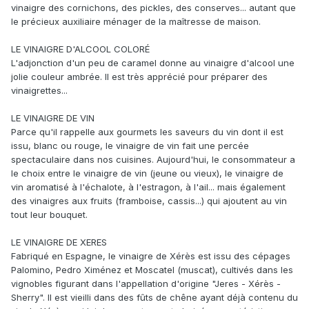
vinaigre des cornichons, des pickles, des conserves... autant que
le précieux auxiliaire ménager de la maîtresse de maison.
LE VINAIGRE D'ALCOOL COLORÉ
L'adjonction d'un peu de caramel donne au vinaigre d'alcool une
jolie couleur ambrée. Il est très apprécié pour préparer des
vinaigrettes...
LE VINAIGRE DE VIN
Parce qu'il rappelle aux gourmets les saveurs du vin dont il est
issu, blanc ou rouge, le vinaigre de vin fait une percée
spectaculaire dans nos cuisines. Aujourd'hui, le consommateur a
le choix entre le vinaigre de vin (jeune ou vieux), le vinaigre de
vin aromatisé à l'échalote, à l'estragon, à l'ail... mais également
des vinaigres aux fruits (framboise, cassis...) qui ajoutent au vin
tout leur bouquet.
LE VINAIGRE DE XERES
Fabriqué en Espagne, le vinaigre de Xérès est issu des cépages
Palomino, Pedro Ximénez et Moscatel (muscat), cultivés dans les
vignobles figurant dans l'appellation d'origine "Jeres - Xérès -
Sherry". Il est vieilli dans des fûts de chêne ayant déjà contenu du