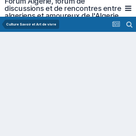
Forum Algerie, forum de
discussions et de rencontres entre
algeriens et amoureux de l'Algerie
Culture Savoir et Art de vivre