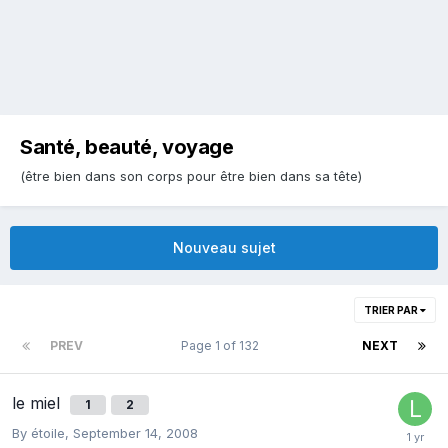
Santé, beauté, voyage
(être bien dans son corps pour être bien dans sa tête)
Nouveau sujet
TRIER PAR
PREV
Page 1 of 132
NEXT
le miel
1
2
By
étoile
,
September 14, 2008