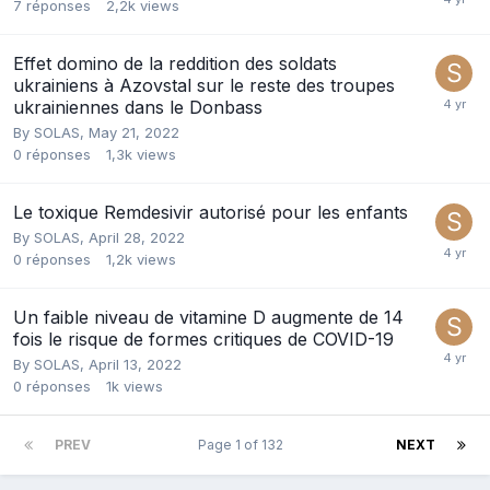
7
réponses
2,2k
views
Effet domino de la reddition des soldats
ukrainiens à Azovstal sur le reste des troupes
ukrainiennes dans le Donbass
By
SOLAS
,
May 21, 2022
0
réponses
1,3k
views
Le toxique Remdesivir autorisé pour les enfants
By
SOLAS
,
April 28, 2022
0
réponses
1,2k
views
Un faible niveau de vitamine D augmente de 14
fois le risque de formes critiques de COVID-19
By
SOLAS
,
April 13, 2022
0
réponses
1k
views
PREV
Page 1 of 132
NEXT