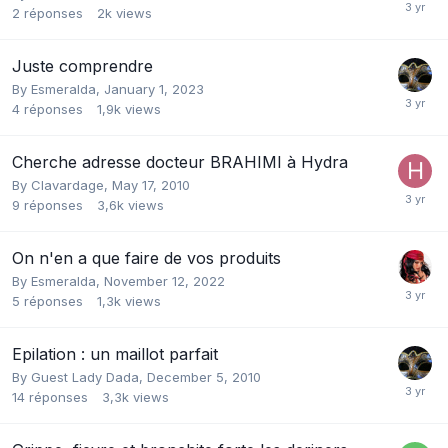
2
réponses
2k
views
Juste comprendre
By
Esmeralda
,
January 1, 2023
4
réponses
1,9k
views
Cherche adresse docteur BRAHIMI à Hydra
By
Clavardage
,
May 17, 2010
9
réponses
3,6k
views
On n'en a que faire de vos produits
By
Esmeralda
,
November 12, 2022
5
réponses
1,3k
views
Epilation : un maillot parfait
By Guest Lady Dada,
December 5, 2010
14
réponses
3,3k
views