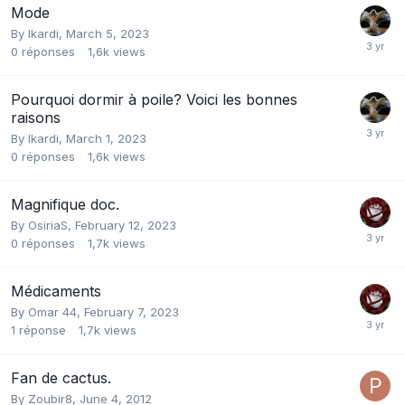
Mode
By
Ikardi
,
March 5, 2023
0
réponses
1,6k
views
Pourquoi dormir à poile? Voici les bonnes
raisons
By
Ikardi
,
March 1, 2023
0
réponses
1,6k
views
Magnifique doc.
By
OsiriaS
,
February 12, 2023
0
réponses
1,7k
views
Médicaments
By
Omar 44
,
February 7, 2023
1
réponse
1,7k
views
Fan de cactus.
By
Zoubir8
,
June 4, 2012