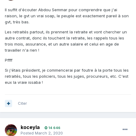
Il suffit d'écouter Abdou Semmar pour comprendre que j'ai
raison, le gvt un vrai soap, le peuple est exactement pareil à son
gvt, très bas.
Les retraités partout, ils prennent la retraite et vont chercher un
autre contrat, donc ils touchent la retraite, les rappels tous les
trois mois, assurance, et un autre salaire et celui en age de
travailler n'a rien !
Pffff
Si j'étais président, je commencerai par foutre à la porte tous les
retraités, tous les policiers, tous les juges, procureurs, etc. C'est
eux la vraie issaba !
Citer
koceyla
14 646
Posted
March 2, 2020