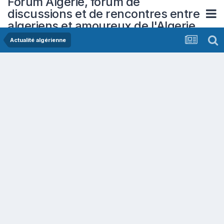
Forum Algerie, forum de
discussions et de rencontres entre
algeriens et amoureux de l'Algerie
Actualité algérienne