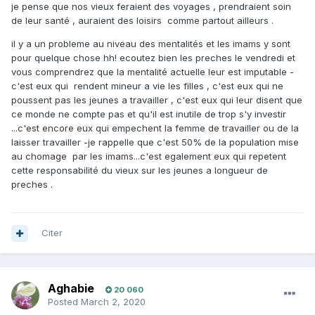
je pense que nos vieux feraient des voyages , prendraient soin
de leur santé , auraient des loisirs comme partout ailleurs .
il y a un probleme au niveau des mentalités et les imams y sont
pour quelque chose hh! ecoutez bien les preches le vendredi et
vous comprendrez que la mentalité actuelle leur est imputable -
c'est eux qui rendent mineur a vie les filles , c'est eux qui ne
poussent pas les jeunes a travailler , c'est eux qui leur disent que
ce monde ne compte pas et qu'il est inutile de trop s'y investir
...c'est encore eux qui empechent la femme de travailler ou de la
laisser travailler -je rappelle que c'est 50% de la population mise
au chomage par les imams...c'est egalement eux qui repetent
cette responsabilité du vieux sur les jeunes a longueur de
preches .
Citer
Aghabie
20 060
Posted
March 2, 2020