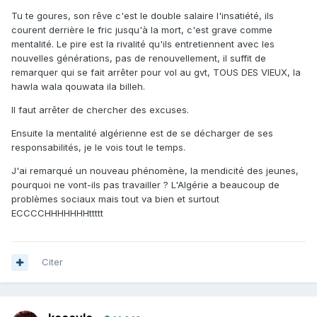
Tu te goures, son rêve c'est le double salaire l'insatiété, ils
courent derrière le fric jusqu'à la mort, c'est grave comme
mentalité. Le pire est la rivalité qu'ils entretiennent avec les
nouvelles générations, pas de renouvellement, il suffit de
remarquer qui se fait arrêter pour vol au gvt, TOUS DES VIEUX, la
hawla wala qouwata ila billeh.
Il faut arrêter de chercher des excuses.
Ensuite la mentalité algérienne est de se décharger de ses
responsabilités, je le vois tout le temps.
J'ai remarqué un nouveau phénomène, la mendicité des jeunes,
pourquoi ne vont-ils pas travailler ? L'Algérie a beaucoup de
problèmes sociaux mais tout va bien et surtout
ECCCCHHHHHHHttttt
Citer