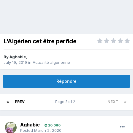
L'Algérien cet être perfide
By
Aghabie
,
July 19, 2019
in
Actualité algérienne
Répondre
PREV
Page 2 of 2
NEXT
Aghabie
20 060
Posted
March 2, 2020