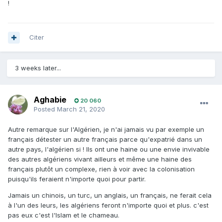
!
Citer
3 weeks later...
Aghabie
20 060
Posted
March 21, 2020
Autre remarque sur l'Algérien, je n'ai jamais vu par exemple un
français détester un autre français parce qu'expatrié dans un
autre pays, l'algérien si ! Ils ont une haine ou une envie invivable
des autres algériens vivant ailleurs et même une haine des
français plutôt un complexe, rien à voir avec la colonisation
puisqu'ils feraient n'importe quoi pour partir.
Jamais un chinois, un turc, un anglais, un français, ne ferait cela
à l'un des leurs, les algériens feront n'importe quoi et plus. c'est
pas eux c'est l'Islam et le chameau.