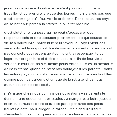
je crois que le reve du retraité ce n'est pas de continuer a
travailler et de prendre la place des jeunes -non je crois pas que
c'est comme ça qu'il faut voir le probleme .Dans les autres pays
on se bat pour partir a la retraite le plus tot possible .
c'est plutot une jeunesse qui ne veut s'accaparer des
responsabilités et de s'assumer pleinement , ce qui pousse les
vieux a poursuivre -souvent le seul revenu du foyer vient des
vieux - ils ont la responsabilité de marier leurs enfants -on ne sait
pas qui dicte ces responsabilités -ils ont la responsabilité de
loger leur progeniture et d'etre la jusqu'a la fin de leur vie a
veiller sur leurs enfants et meme petits enfants ...c'est la mentalité
de l'assistanat quand ce n'est pas doula,c'est les parents ...dans
les autres pays ,on a instauré un age de la majorité pour les filles
comme pour les garçons et un age de la retraite-chez nous
aucun seuil n'est respecté .
il n'y a que chez nous qu'il y a ces obligations -les parents te
donnent une education ,des etudes , a manger et a boire jusqu'a
la fin du cursus scolaire et tu dois participer avec des petits
boulots a coté pour alleger le fardeau mais ensuite il faut
s'envoler tout seul , acquerir son independance ...si c'etait le cas