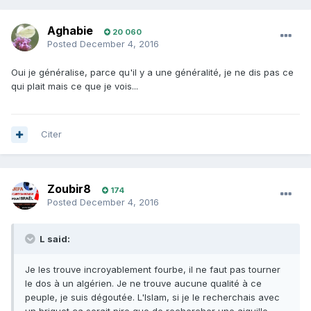
Aghabie
20 060
Posted
December 4, 2016
Oui je généralise, parce qu'il y a une généralité, je ne dis pas ce
qui plait mais ce que je vois...
Citer
Zoubir8
174
Posted
December 4, 2016
L said:
Je les trouve incroyablement fourbe, il ne faut pas tourner
le dos à un algérien. Je ne trouve aucune qualité à ce
peuple, je suis dégoutée. L'Islam, si je le recherchais avec