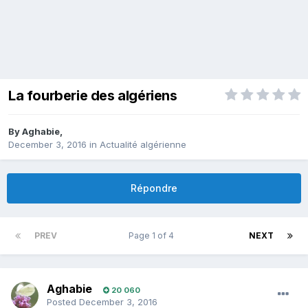
La fourberie des algériens
By
Aghabie
,
December 3, 2016
in
Actualité algérienne
Répondre
PREV
Page 1 of 4
NEXT
Aghabie
20 060
Posted
December 3, 2016