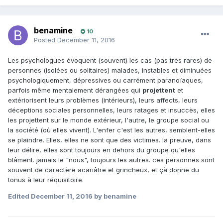
benamine
10
Posted
December 11, 2016
Les psychologues évoquent (souvent) les cas (pas très rares) de
personnes (isolées ou solitaires) malades, instables et diminuées
psychologiquement, dépressives ou carrément paranoïaques,
parfois même mentalement dérangées qui
projettent
et
extériorisent leurs problèmes (intérieurs), leurs affects, leurs
déceptions sociales personnelles, leurs ratages et insuccès, elles
les projettent sur le monde extérieur, l'autre, le groupe social ou
la société (où elles vivent). L'enfer c'est les autres, semblent-elles
se plaindre. Elles, elles ne sont que des victimes. la preuve, dans
leur délire, elles sont toujours en dehors du groupe qu'elles
blâment. jamais le "nous", toujours les autres. ces personnes sont
souvent de caractère acariâtre et grincheux, et çà donne du
tonus à leur réquisitoire.
Edited
December 11, 2016
by benamine