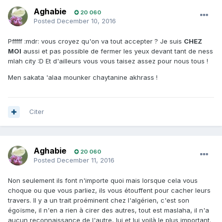
Aghabie
20 060
Posted
December 10, 2016
Pfffff :mdr: vous croyez qu'on va tout accepter ? Je suis
CHEZ
MOI
aussi et pas possible de fermer les yeux devant tant de ness
mlah city :D Et d'ailleurs vous vous taisez assez pour nous tous !
Men sakata 'alaa mounker chaytanine akhrass !
Citer
Aghabie
20 060
Posted
December 11, 2016
Non seulement ils font n'importe quoi mais lorsque cela vous
choque ou que vous parliez, ils vous étouffent pour cacher leurs
travers. Il y a un trait proéminent chez l'algérien, c'est son
égoïsme, il n'en a rien à cirer des autres, tout est maslaha, il n'a
aucun reconnaissance de l'autre, lui et lui voilà le plus important.