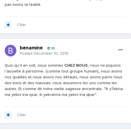
pas moins la réalité.
Citer
benamine
10
Posted
December 10, 2016
Quoi qu'il en soit, nous sommes
CHEZ NOUS
, nous ne piquons
l'assiette à personne. (comme tout groupe humain), nous avons
nos qualités et nous avons nos défauts, nous avons parmi nous
des bons et des mauvais. nous assumons les uns comme les
autres. Et comme dit notre vieille sagesse ancestrale, "lli y7ebna
ma yebni lna qsar, lli yekrahna ma yebni lna qbar".
Citer