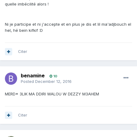
quelle imbécilité alors !
Ni je participe et ni j'accepte et en plus je dis et lil ma'adjbouch el
hel, hé bein kifkif :D
Citer
benamine
10
Posted
December 12, 2016
MERD* 3LIK MA DDIRI WALOU W DEZZY M3AHEM
Citer