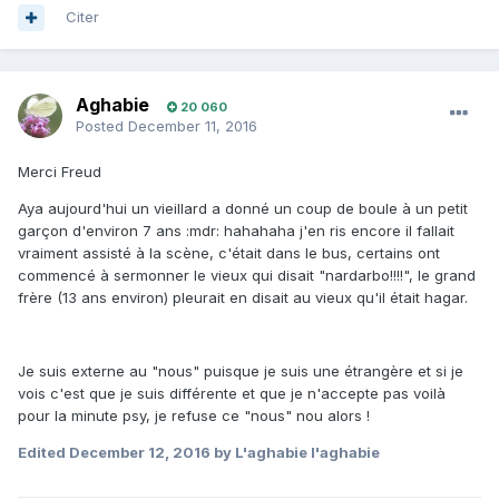
Citer
Aghabie
20 060
Posted
December 11, 2016
Merci Freud
Aya aujourd'hui un vieillard a donné un coup de boule à un petit
garçon d'environ 7 ans :mdr: hahahaha j'en ris encore il fallait
vraiment assisté à la scène, c'était dans le bus, certains ont
commencé à sermonner le vieux qui disait "nardarbo!!!!", le grand
frère (13 ans environ) pleurait en disait au vieux qu'il était hagar.
Je suis externe au "nous" puisque je suis une étrangère et si je
vois c'est que je suis différente et que je n'accepte pas voilà
pour la minute psy, je refuse ce "nous" nou alors !
Edited
December 12, 2016
by L'aghabie l'aghabie