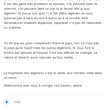
C'est des gens très profiteurs et injustes, s'ils peuvent voler ils
voleront, s'ils peuvent faire un mal ils le feront. Moi je suis
algérien ! Et moi je suis quoi ? Le fait d’être algérien ne vous
autorise pas à faire du tord à autrui ou à la société, inna
Akramakoum'indallahi atqakoum, taqwallah n'a pas de nationalité
ou d'ethnie.
On dit que les gens compétents fuient le pays, non ce n'est pas
le pays qu'ils fuient mais les autres algériens, ils vous font la
misère par jalousie et hassed. Il est très difficile de changer sa
nature et devenir aussi mauvais qu'eux, karita.
La kryptonite des algériens c'est la vérité, leur horrible reflet dans
un miroir.
Allahoumma aide nous à corriger nos travers, amine.
Citer