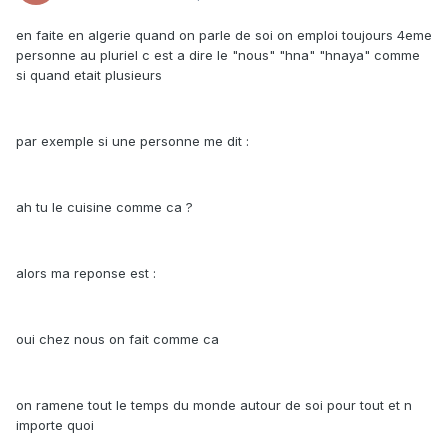
en faite en algerie quand on parle de soi on emploi toujours 4eme
personne au pluriel c est a dire le "nous" "hna" "hnaya" comme
si quand etait plusieurs
par exemple si une personne me dit :
ah tu le cuisine comme ca ?
alors ma reponse est :
oui chez nous on fait comme ca
on ramene tout le temps du monde autour de soi pour tout et n
importe quoi