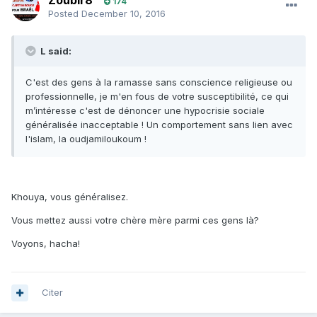
Zoubir8
174
Posted
December 10, 2016
L said:
C'est des gens à la ramasse sans conscience religieuse ou
professionnelle, je m'en fous de votre susceptibilité, ce qui
m’intéresse c'est de dénoncer une hypocrisie sociale
généralisée inacceptable ! Un comportement sans lien avec
l'islam, la oudjamiloukoum !
Khouya, vous généralisez.
Vous mettez aussi votre chère mère parmi ces gens là?
Voyons, hacha!
Citer