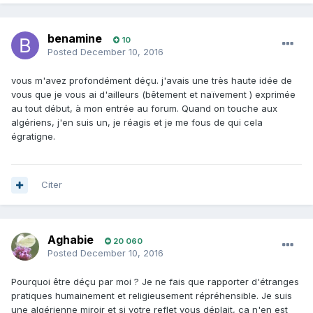
benamine
10
Posted
December 10, 2016
vous m'avez profondément déçu. j'avais une très haute idée de
vous que je vous ai d'ailleurs (bêtement et naïvement ) exprimée
au tout début, à mon entrée au forum. Quand on touche aux
algériens, j'en suis un, je réagis et je me fous de qui cela
égratigne.
Citer
Aghabie
20 060
Posted
December 10, 2016
Pourquoi être déçu par moi ? Je ne fais que rapporter d'étranges
pratiques humainement et religieusement répréhensible. Je suis
une algérienne miroir et si votre reflet vous déplait, ça n'en est