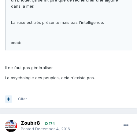
un briquet ça serait pire que de rechercher une aiguille
dans la mer.
La ruse est très présente mais pas l'intelligence.
:mad:
Il ne faut pas généraliser.
La psychologie des peuples, cela n'existe pas.
Citer
Zoubir8
174
Posted
December 4, 2016