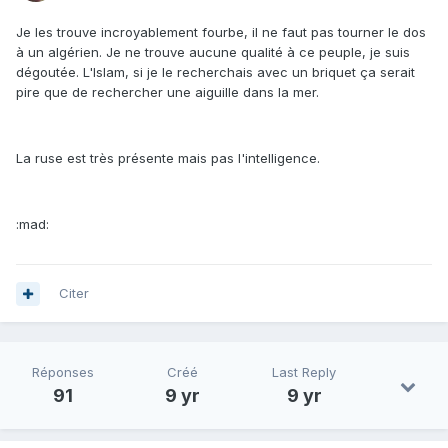
Je les trouve incroyablement fourbe, il ne faut pas tourner le dos
à un algérien. Je ne trouve aucune qualité à ce peuple, je suis
dégoutée. L'Islam, si je le recherchais avec un briquet ça serait
pire que de rechercher une aiguille dans la mer.
La ruse est très présente mais pas l'intelligence.
:mad:
Citer
Réponses
Créé
Last Reply
91
9 yr
9 yr