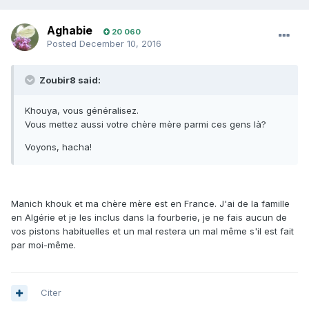
Aghabie
20 060
Posted
December 10, 2016
Zoubir8 said:
Khouya, vous généralisez.
Vous mettez aussi votre chère mère parmi ces gens là?
Voyons, hacha!
Manich khouk et ma chère mère est en France. J'ai de la famille
en Algérie et je les inclus dans la fourberie, je ne fais aucun de
vos pistons habituelles et un mal restera un mal même s'il est fait
par moi-même.
Citer