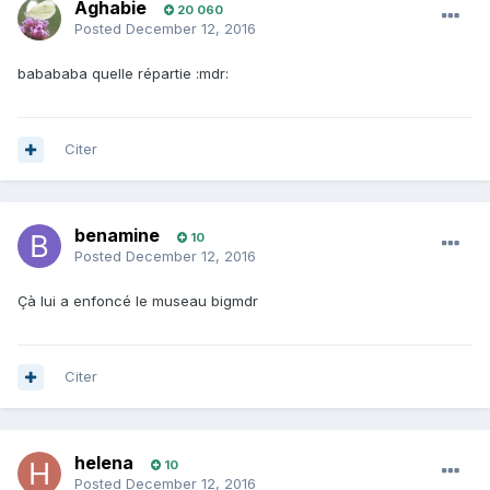
Aghabie
20 060
Posted
December 12, 2016
babababa quelle répartie :mdr:
Citer
benamine
10
Posted
December 12, 2016
Çà lui a enfoncé le museau bigmdr
Citer
helena
10
Posted
December 12, 2016