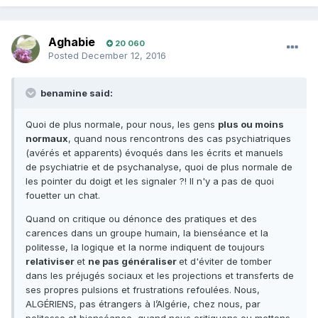
Aghabie
20 060
Posted
December 12, 2016
benamine said:
Quoi de plus normale, pour nous, les gens
plus ou moins
normaux
, quand nous rencontrons des cas psychiatriques
(avérés et apparents) évoqués dans les écrits et manuels
de psychiatrie et de psychanalyse, quoi de plus normale de
les pointer du doigt et les signaler ?! Il n'y a pas de quoi
fouetter un chat.
Quand on critique ou dénonce des pratiques et des
carences dans un groupe humain, la bienséance et la
politesse, la logique et la norme indiquent de toujours
relativiser
et
ne pas généraliser
et d'éviter de tomber
dans les préjugés sociaux et les projections et transferts de
ses propres pulsions et frustrations refoulées. Nous,
ALGÉRIENS, pas étrangers à l’Algérie, chez nous, par