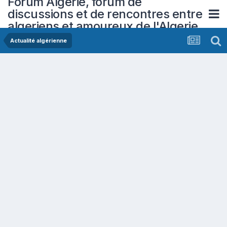
Forum Algerie, forum de
discussions et de rencontres entre
algeriens et amoureux de l'Algerie
Actualité algérienne