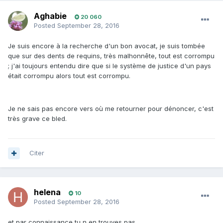
Aghabie
20 060
Posted
September 28, 2016
Je suis encore à la recherche d'un bon avocat, je suis tombée
que sur des dents de requins, très malhonnête, tout est corrompu
; j'ai toujours entendu dire que si le système de justice d'un pays
était corrompu alors tout est corrompu.
Je ne sais pas encore vers où me retourner pour dénoncer, c'est
très grave ce bled.
Citer
helena
10
Posted
September 28, 2016
et par connaissance tu n en trouves pas