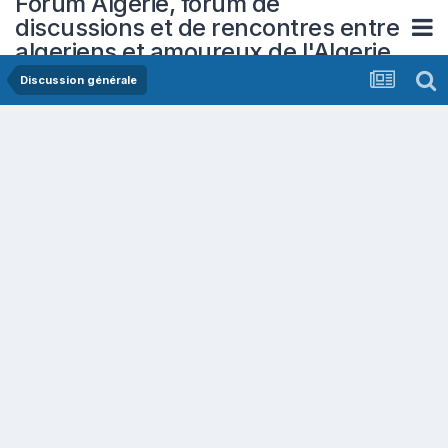
Forum Algerie, forum de
discussions et de rencontres entre
algeriens et amoureux de l'Algerie
Discussion générale