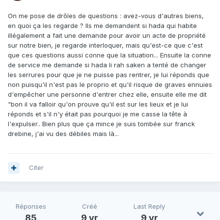
On me pose de drôles de questions : avez-vous d'autres biens,
en quoi ça les regarde ? Ils me demandent si hada qui habite
illégalement a fait une demande pour avoir un acte de propriété
sur notre bien, je regarde interloquer, mais qu'est-ce que c'est
que ces questions aussi conne que la situation... Ensuite la conne
de service me demande si hada li rah saken a tenté de changer
les serrures pour que je ne puisse pas rentrer, je lui réponds que
non puisqu'il n'est pas le proprio et qu'il risque de graves ennuies
d'empêcher une personne d'entrer chez elle, ensuite elle me dit
"bon il va falloir qu'on prouve qu'il est sur les lieux et je lui
réponds et s'il n'y était pas pourquoi je me casse la tête à
l'expulser.. Bien plus que ça mince je suis tombée sur franck
drebine, j'ai vu des débiles mais là...
Citer
Réponses
Créé
Last Reply
85
9 yr
9 yr