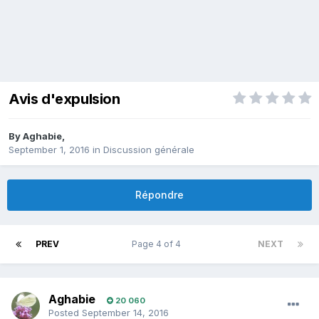
Avis d'expulsion
By
Aghabie
,
September 1, 2016
in
Discussion générale
Répondre
PREV
Page 4 of 4
NEXT
Aghabie
20 060
Posted
September 14, 2016