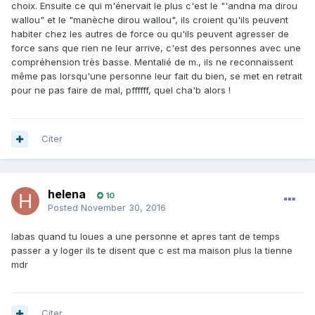
choix. Ensuite ce qui m'énervait le plus c'est le "'andna ma dirou
wallou" et le "manèche dirou wallou", ils croient qu'ils peuvent
habiter chez les autres de force ou qu'ils peuvent agresser de
force sans que rien ne leur arrive, c'est des personnes avec une
compréhension très basse. Mentalié de m., ils ne reconnaissent
même pas lorsqu'une personne leur fait du bien, se met en retrait
pour ne pas faire de mal, pffffff, quel cha'b alors !
Citer
helena
10
Posted
November 30, 2016
labas quand tu loues a une personne et apres tant de temps
passer a y loger ils te disent que c est ma maison plus la tienne
mdr
Citer