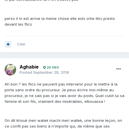
perso il m est arrive la meme chose elle ests ortie illici presto
devant les flics
Citer
Aghabie
20 060
Posted
September 28, 2016
Ah bon ? les flics ne peuvent pas intervenir pour le mettre à la
porte sans ordre du procureur. Je peux écrire moi-même au
procureur, je ne sais pas si je vais avoir du poids. Quel culot lui sa
femme et son fils, vraiment des misérables, elbouassa !
On dit khouk men watek machi men wallek, une bonne leçon, on
ce confit pas ses biens à n'importe qui, de même que ses