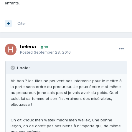
enfants.
Citer
helena
10
Posted
September 28, 2016
L said:
Ah bon ? les flics ne peuvent pas intervenir pour le mettre à
la porte sans ordre du procureur. Je peux écrire moi-même
au procureur, je ne sais pas si je vais avoir du poids. Quel
culot lui sa femme et son fils, vraiment des misérables,
elbouassa !
On dit khouk men watek machi men wallek, une bonne
leçon, on ce confit pas ses biens à n'importe qui, de même
que ses enfants.