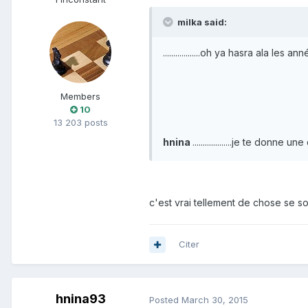
milka said:
..................oh ya hasra ala les 
Members
10
13 203 posts
hnina
...................je te donn
c'est vrai tellement de chose se 
Citer
hnina93
Posted
March 30, 2015