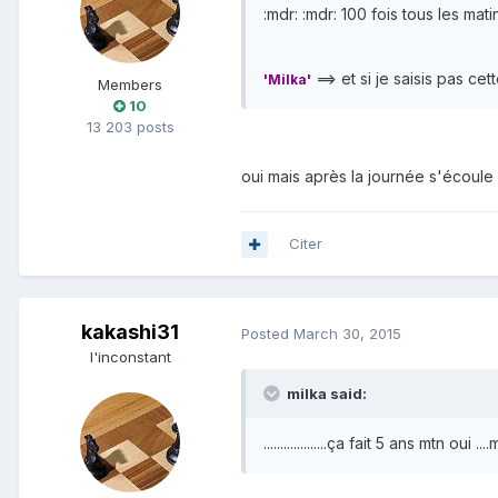
:mdr: :mdr: 100 fois tous les mati
==> et si je saisis pas ce
'Milka'
Members
10
13 203 posts
oui mais après la journée s'écoule 
Citer
kakashi31
Posted
March 30, 2015
l'inconstant
milka said:
...................ça fait 5 ans mtn o