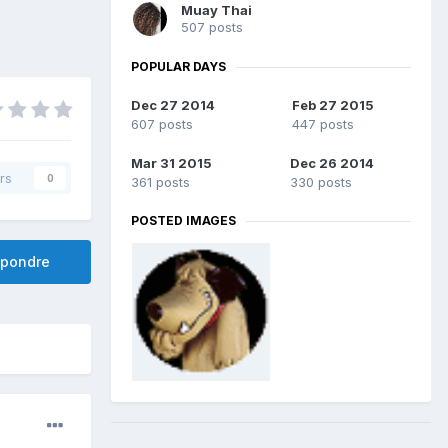
Muay Thai
507 posts
POPULAR DAYS
Dec 27 2014
Feb 27 2015
607 posts
447 posts
Mar 31 2015
Dec 26 2014
rs
0
361 posts
330 posts
POSTED IMAGES
pondre