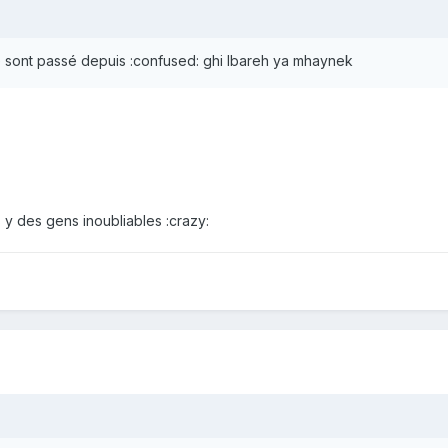
e sont passé depuis :confused: ghi lbareh ya mhaynek
...mais y des gens inoubliables :crazy: