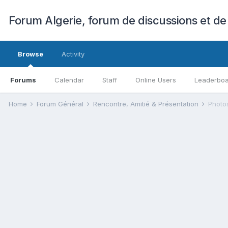
Forum Algerie, forum de discussions et de
Browse
Activity
Forums
Calendar
Staff
Online Users
Leaderbo
Home
Forum Général
Rencontre, Amitié & Présentation
Photo