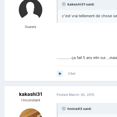
kakashi31 said:
c'est vrai tellement de chose s
Guests
...................ça fait 5 ans mtn oui .
Citer
kakashi31
Posted
March 30, 2015
l'inconstant
hnina93 said: