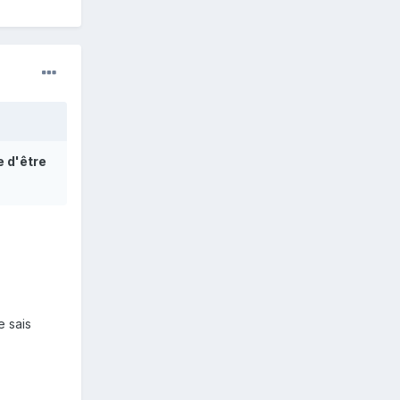
e d'être
e sais