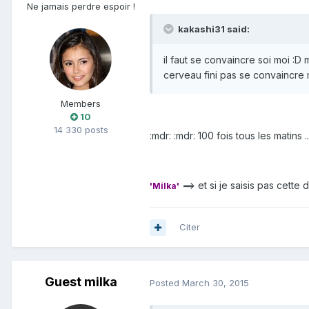
Ne jamais perdre espoir !
kakashi31 said:
il faut se convaincre soi moi :D mo
cerveau fini pas se convaincre m
Members
10
14 330 posts
:mdr: :mdr: 100 fois tous les matins .
==> et si je saisis pas cette
'Milka'
Citer
Guest milka
Posted
March 30, 2015