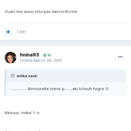
Ouais moi aussi chui pas daccord!:cool:
Citer
hnina93
10
Posted
March 29, 2015
milka said:
....................Bonsoirette hnina :p.........aki tchoufi hogra :D
Kikouuu 'milka' !! :o