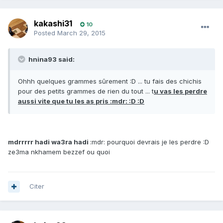
kakashi31
10
Posted
March 29, 2015
hnina93 said:
Ohhh quelques grammes sûrement :D ... tu fais des chichis
pour des petits grammes de rien du tout ... t
u vas les perdre
aussi vite que tu les as pris :mdr: :D :D
mdrrrrr hadi wa3ra hadi
:mdr: pourquoi devrais je les perdre :D
ze3ma nkhamem bezzef ou quoi
Citer