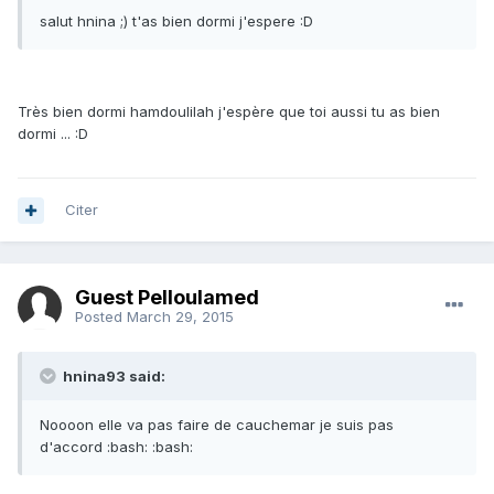
salut hnina ;) t'as bien dormi j'espere :D
Très bien dormi hamdoulilah j'espère que toi aussi tu as bien
dormi ... :D
Citer
Guest Pelloulamed
Posted
March 29, 2015
hnina93 said:
Noooon elle va pas faire de cauchemar je suis pas
d'accord :bash: :bash: