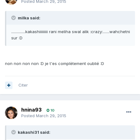
Posted
March 29, 2015
milka said:
...............kakashiiiiiiiii rani meliha swal alik :crazy:.......wahchetni
sur :D
non non non non :D je t'es complètement oublié :D
Citer
hnina93
10
Posted
March 29, 2015
kakashi31 said: