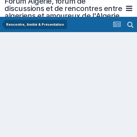
Forum Algerie, forum de
discussions et de rencontres entre
algeriens et amoureux de l'Algerie
Rencontre, Amitié & Présentation