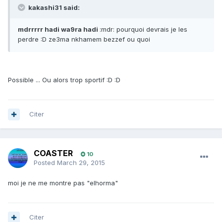
kakashi31 said:
mdrrrrr hadi wa9ra hadi
:mdr: pourquoi devrais je les
perdre :D ze3ma nkhamem bezzef ou quoi
Possible ... Ou alors trop sportif :D :D
Citer
COASTER
10
Posted
March 29, 2015
moi je ne me montre pas "elhorma"
Citer