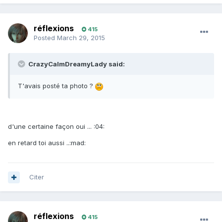
réflexions
415
Posted
March 29, 2015
CrazyCalmDreamyLady said:
T'avais posté ta photo ?
d'une certaine façon oui ... :04:
en retard toi aussi ..:mad:
Citer
réflexions
415