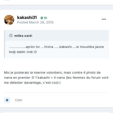
kakashi31
10
Posted
March 29, 2015
milka said:
......................après toi .....hnina .......kakashi......w moustika jaune
tedji daleti :mdr::D
Moi je posterais la mienne volontiers, mais contre 4 photo de
nana en premier :D 1 kakashi = 4 nana (les femmes du forum vont
me détester davantage, c'est cool )
Citer