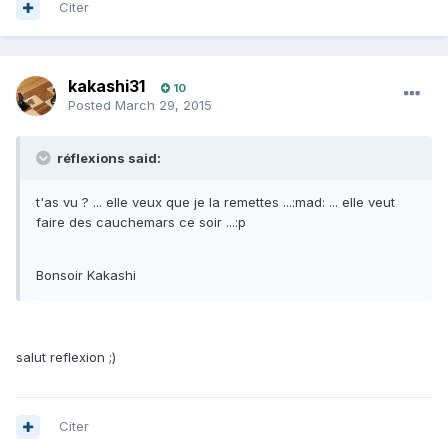
Citer
kakashi31
10
Posted
March 29, 2015
réflexions said:
t'as vu ? ... elle veux que je la remettes ...:mad: ... elle veut
faire des cauchemars ce soir ...:p
Bonsoir Kakashi
salut reflexion ;)
Citer