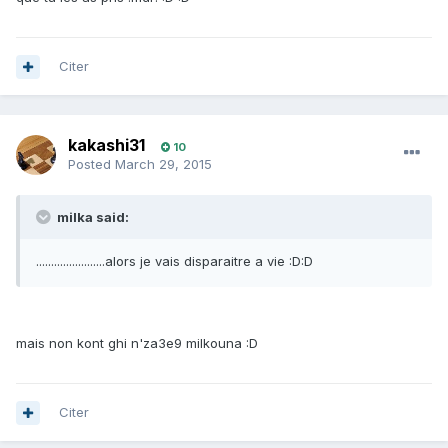
Citer
kakashi31
10
Posted
March 29, 2015
milka said:
.......................alors je vais disparaitre a vie :D:D
mais non kont ghi n'za3e9 milkouna :D
Citer