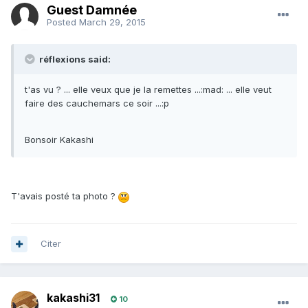
Guest Damnée
Posted
March 29, 2015
réflexions said:
t'as vu ? ... elle veux que je la remettes ...:mad: ... elle veut
faire des cauchemars ce soir ...:p
Bonsoir Kakashi
T'avais posté ta photo ?
Citer
kakashi31
10