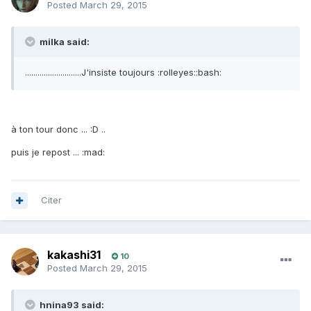
Posted
March 29, 2015
milka said:
...........................J'insiste toujours :rolleyes::bash:
à ton tour donc ... :D ..
puis je repost ... :mad:
Citer
kakashi31
10
Posted
March 29, 2015
hnina93 said: