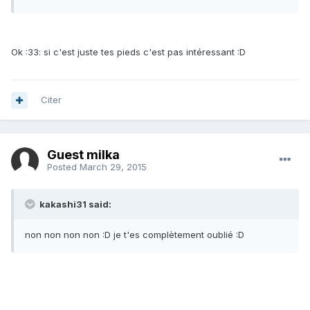
Ok :33: si c'est juste tes pieds c'est pas intéressant :D
Citer
Guest milka
Posted
March 29, 2015
kakashi31 said:
non non non non :D je t'es complètement oublié :D