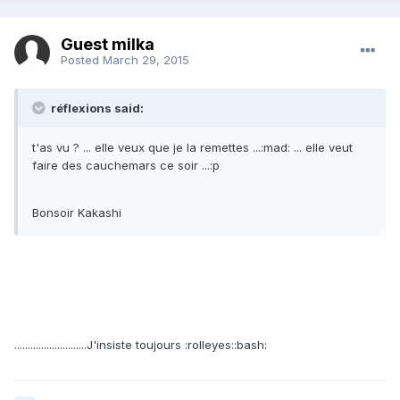
Guest milka
Posted
March 29, 2015
réflexions said:
t'as vu ? ... elle veux que je la remettes ...:mad: ... elle veut
faire des cauchemars ce soir ...:p
Bonsoir Kakashi
...........................J'insiste toujours :rolleyes::bash: