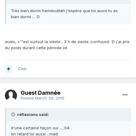
Très bien dormi hamdoulilah j'espère que toi aussi tu as
bien dormi ... :D
ouais, c'"est surtout la sièste , 3 h de sieste :confused: :D j'ai pris
du poids durant cette période lol
Citer
Guest Damnée
Posted
March 29, 2015
réflexions said:
d'une certaine façon oui ... :04:
en retard toi aussi ..:mad: