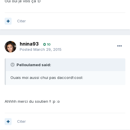
Oui oui je vois ça :D
Citer
hnina93
10
Posted
March 29, 2015
Pelloulamed said:
Ouais moi aussi chui pas daccord!:cool:
Ahhhh merci du soutien !! :p :o
Citer