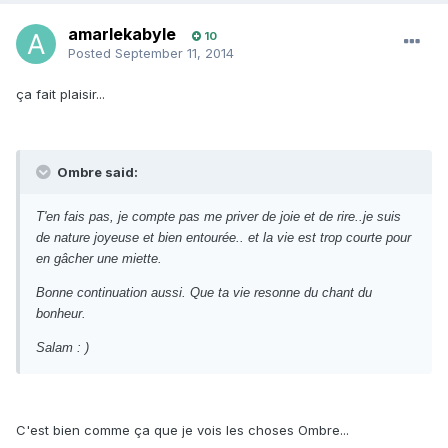
amarlekabyle
10
Posted
September 11, 2014
ça fait plaisir...
Ombre said:
T'en fais pas, je compte pas me priver de joie et de rire..je suis
de nature joyeuse et bien entourée.. et la vie est trop courte pour
en gâcher une miette.
Bonne continuation aussi. Que ta vie resonne du chant du
bonheur.
Salam : )
C'est bien comme ça que je vois les choses Ombre...