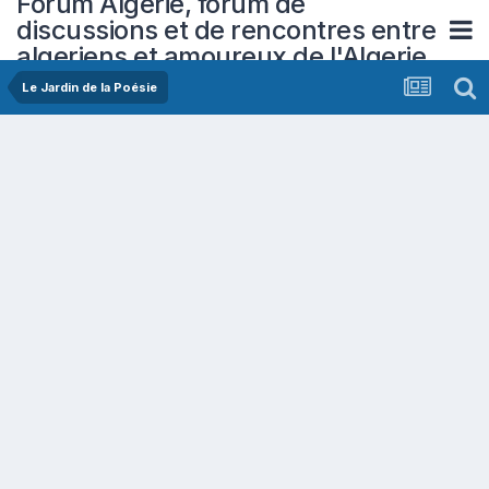
Forum Algerie, forum de
discussions et de rencontres entre
algeriens et amoureux de l'Algerie
Le Jardin de la Poésie