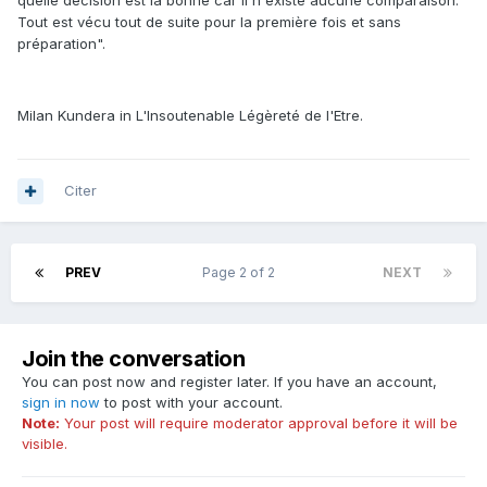
quelle décision est la bonne car il n'existe aucune comparaison.
Tout est vécu tout de suite pour la première fois et sans
préparation".
Milan Kundera in L'Insoutenable Légèreté de l'Etre.
Citer
PREV
Page 2 of 2
NEXT
Join the conversation
You can post now and register later. If you have an account,
sign in now
to post with your account.
Note:
Your post will require moderator approval before it will be
visible.