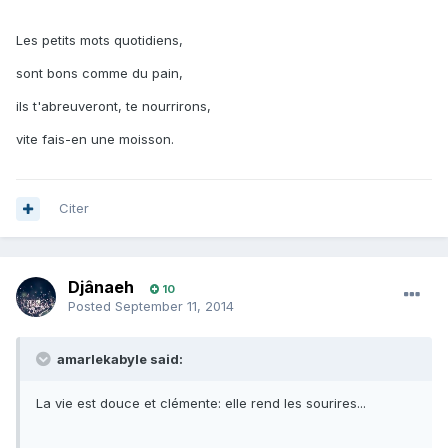
Les petits mots quotidiens,
sont bons comme du pain,
ils t'abreuveront, te nourrirons,
vite fais-en une moisson.
Citer
Djânaeh
10
Posted
September 11, 2014
amarlekabyle said:
La vie est douce et clémente: elle rend les sourires...