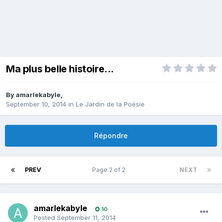
Ma plus belle histoire...
By
amarlekabyle
,
September 10, 2014
in
Le Jardin de la Poésie
Répondre
PREV
Page 2 of 2
NEXT
amarlekabyle
10
Posted
September 11, 2014