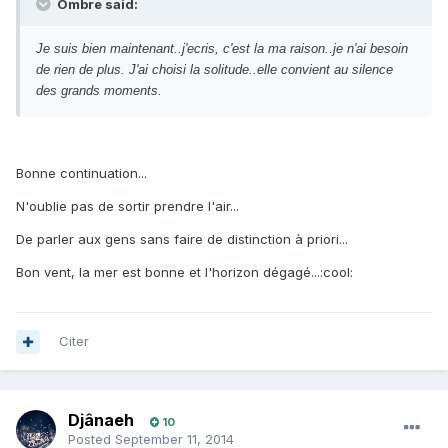
Ombre said:
Je suis bien maintenant..j'ecris, c'est la ma raison..je n'ai besoin
de rien de plus. J'ai choisi la solitude..elle convient au silence
des grands moments.
Bonne continuation...
N'oublie pas de sortir prendre l'air...
De parler aux gens sans faire de distinction à priori...
Bon vent, la mer est bonne et l'horizon dégagé...:cool:
Citer
Djânaeh
10
Posted
September 11, 2014