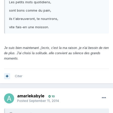
Les petits mots quotidiens,
sont bons comme du pain,
ils t'abreuveront, te nourrirons,
vite fais-en une moisson.
Je suis bien maintenant..j'ecris, c'est la ma raison..je n'ai besoin de rien
de plus. J'ai choisi la solitude..elle convient au silence des grands
moments.
Citer
amarlekabyle
10
Posted
September 11, 2014