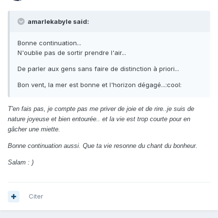
amarlekabyle said:
Bonne continuation...
N'oublie pas de sortir prendre l'air...
De parler aux gens sans faire de distinction à priori...
Bon vent, la mer est bonne et l'horizon dégagé...:cool:
T'en fais pas, je compte pas me priver de joie et de rire..je suis de
nature joyeuse et bien entourée.. et la vie est trop courte pour en
gâcher une miette.
Bonne continuation aussi. Que ta vie resonne du chant du bonheur.
Salam : )
Citer