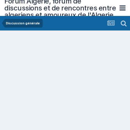
Forum Algerie, forum de
discussions et de rencontres entre
algeriens et amoureux de l'Algerie
Discussion générale