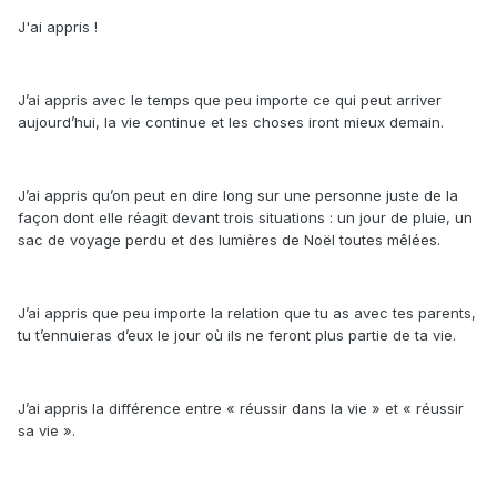
J'ai appris !
J’ai appris avec le temps que peu importe ce qui peut arriver
aujourd’hui, la vie continue et les choses iront mieux demain.
J’ai appris qu’on peut en dire long sur une personne juste de la
façon dont elle réagit devant trois situations : un jour de pluie, un
sac de voyage perdu et des lumières de Noël toutes mêlées.
J’ai appris que peu importe la relation que tu as avec tes parents,
tu t’ennuieras d’eux le jour où ils ne feront plus partie de ta vie.
J’ai appris la différence entre « réussir dans la vie » et « réussir
sa vie ».