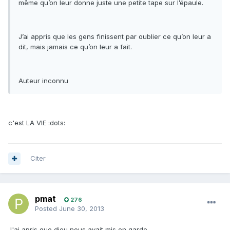
même qu’on leur donne juste une petite tape sur l’épaule.
J’ai appris que les gens finissent par oublier ce qu’on leur a
dit, mais jamais ce qu’on leur a fait.
Auteur inconnu
c'est LA VIE :dots:
Citer
pmat
276
Posted
June 30, 2013
J'ai apris que dieu nous avait mis en garde