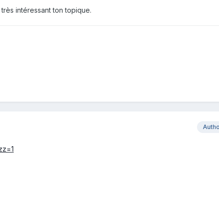
très intéressant ton topique.
Auth