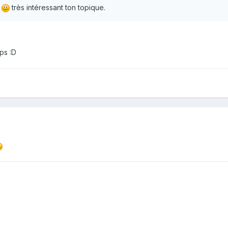
s
très intéressant ton topique.
ps :D