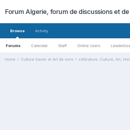
Forum Algerie, forum de discussions et de
Browse
Activity
Forums
Calendar
Staff
Online Users
Leaderbo
Home
Culture Savoir et Art de vivre
Littérature, Culture, Art, His