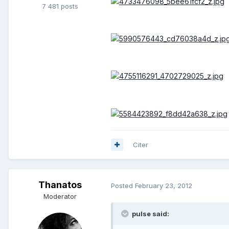
7 481 posts
Citer
Thanatos
Posted
February 23, 2012
Moderator
pulse said: