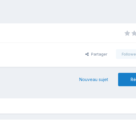
Partager
Followe
Nouveau sujet
Ré