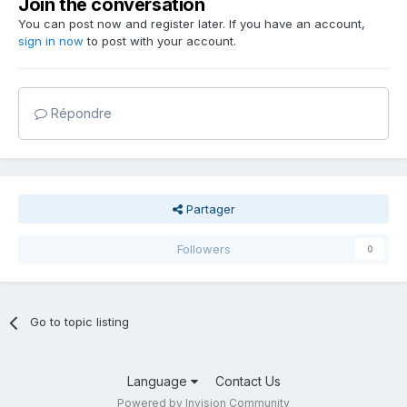
Join the conversation
You can post now and register later. If you have an account,
sign in now
to post with your account.
Répondre
Partager
Followers
0
Go to topic listing
Language
Contact Us
Powered by Invision Community