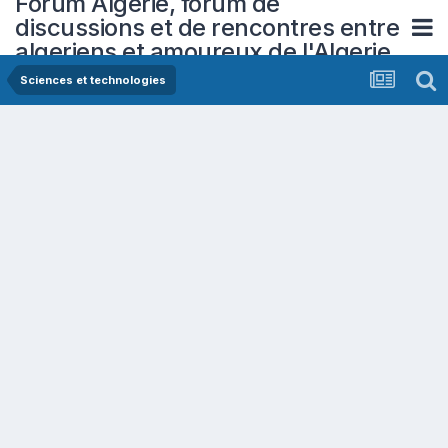
Forum Algerie, forum de
discussions et de rencontres entre
algeriens et amoureux de l'Algerie
Sciences et technologies