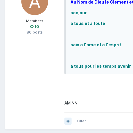
Au Nom de Dieu le Clement et
bonjour
Members
a tous et a toute
10
80 posts
paix a l'ame et a l'esprit
a tous pour les temps avenir
AMINN !!
Citer