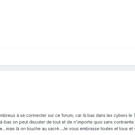
t nombreux à se connecter sur ce forum, car là bas dans les cybers le 
à-bas on peut discuter de tout et de n'importe quoi sans contrainte....
e....mais là on touche au sacré....Je vous embrasse toutes et tous 