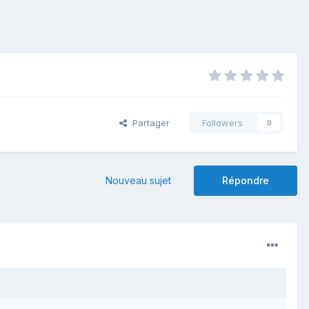
Partager
Followers
0
Nouveau sujet
Répondre