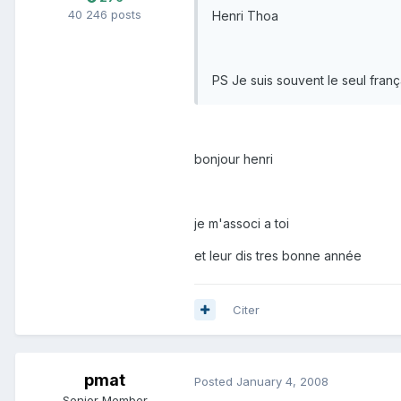
40 246 posts
Henri Thoa
PS Je suis souvent le seul frança
bonjour henri
je m'associ a toi
et leur dis tres bonne année
Citer
pmat
Posted
January 4, 2008
Senior Member