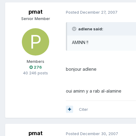
pmat
Posted
December 27, 2007
Senior Member
adlene said:
AMINN !!
Members
276
bonjour adlene
40 246 posts
oui aminn y a rab al-alamine
Citer
pmat
Posted
December 30, 2007