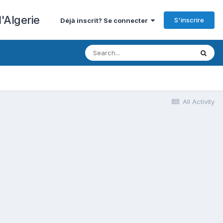
'Algerie
S'inscrire
Déjà inscrit? Se connecter
All Activity