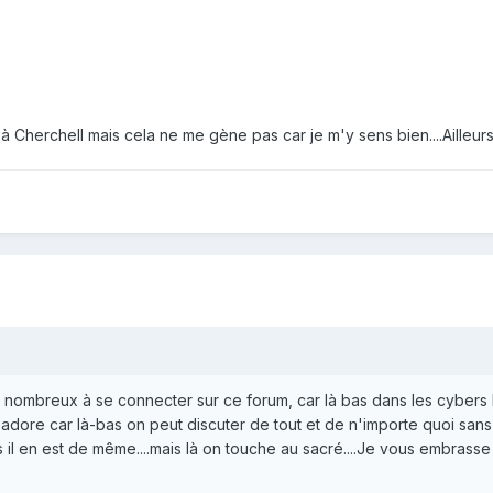
à Cherchell mais cela ne me gène pas car je m'y sens bien....Ailleurs au
ront nombreux à se connecter sur ce forum, car là bas dans les cybers 
 adore car là-bas on peut discuter de tout et de n'importe quoi sans c
mes il en est de même....mais là on touche au sacré....Je vous embra