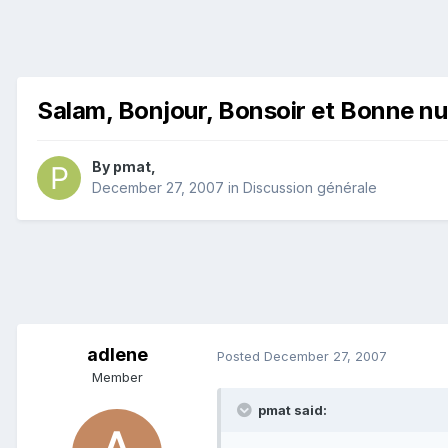
Salam, Bonjour, Bonsoir et Bonne nu
By
pmat
,
December 27, 2007
in
Discussion générale
adlene
Posted
December 27, 2007
Member
pmat said: