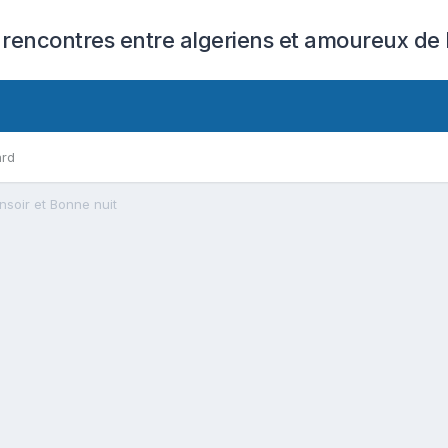
 rencontres entre algeriens et amoureux de l
ard
nsoir et Bonne nuit