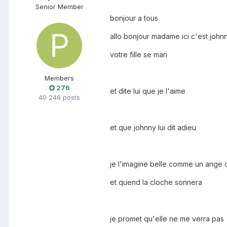
Senior Member
bonjour a tous
allo bonjour madame ici c'est john
votre fille se mari
Members
276
et dite lui que je l'aime
40 246 posts
et que johnny lui dit adieu
je l'imagine belle comme un ange o
et quend la cloche sonnera
je promet qu'elle ne me verra pas