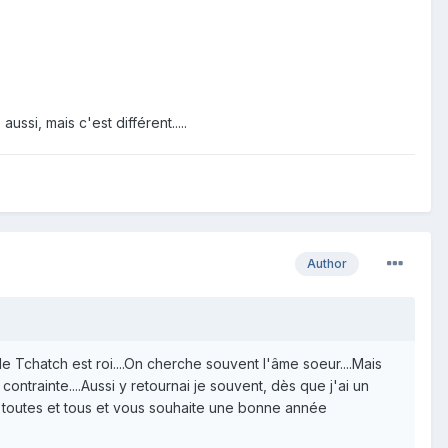
ssi, mais c'est différent.....
Author
le Tchatch est roi....On cherche souvent l'âme soeur....Mais
ontrainte....Aussi y retournai je souvent, dès que j'ai un
sse toutes et tous et vous souhaite une bonne année