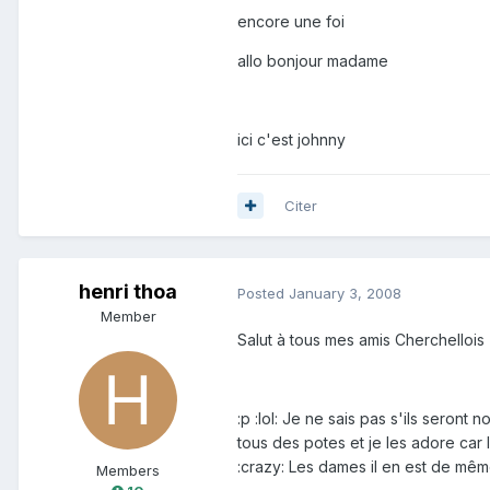
encore une foi
allo bonjour madame
ici c'est johnny
Citer
henri thoa
Posted
January 3, 2008
Member
Salut à tous mes amis Cherchellois
:p :lol: Je ne sais pas s'ils seron
tous des potes et je les adore car l
:crazy: Les dames il en est de mêm
Members