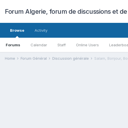
Forum Algerie, forum de discussions et de
Browse
Activity
Forums
Calendar
Staff
Online Users
Leaderbo
Home
Forum Général
Discussion générale
Salam, Bonjour, Bo