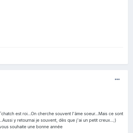
Tchatch est roi....On cherche souvent l'âme soeur....Mais ce sont
Aussi y retournai je souvent, dès que j'ai un petit creux....;)
et vous souhaite une bonne année