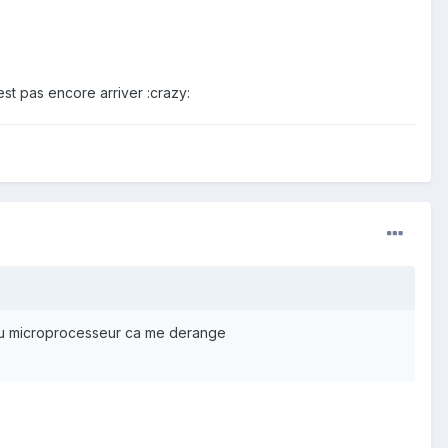
st pas encore arriver :crazy:
du microprocesseur ca me derange