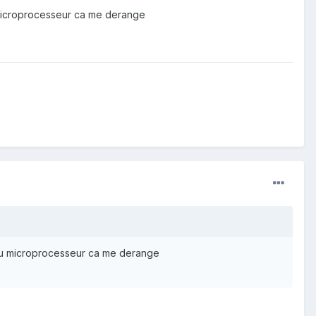
microprocesseur ca me derange
du microprocesseur ca me derange