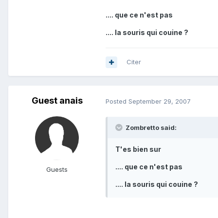
.... que ce n'est pas
.... la souris qui couine ?
Citer
Guest anais
Posted
September 29, 2007
Zombretto said:
T'es bien sur
.... que ce n'est pas
Guests
.... la souris qui couine ?