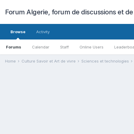
Forum Algerie, forum de discussions et de
Browse
Activity
Forums
Calendar
Staff
Online Users
Leaderbo
Home
Culture Savoir et Art de vivre
Sciences et technologies