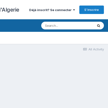
'Algerie
S'inscrire
Déjà inscrit? Se connecter
All Activity