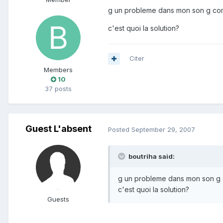
g un probleme dans mon son g com
c'est quoi la solution?
Citer
Members
10
37 posts
Guest L'absent
Posted
September 29, 2007
boutriha said:
g un probleme dans mon son g 
c'est quoi la solution?
Guests