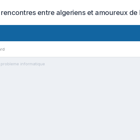
 rencontres entre algeriens et amoureux de l
ard
probleme informatique