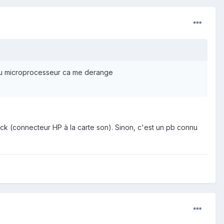
du microprocesseur ca me derange
ck (connecteur HP à la carte son). Sinon, c'est un pb connu