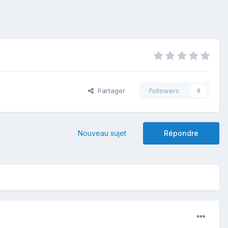
Partager
Followers
0
Nouveau sujet
Répondre