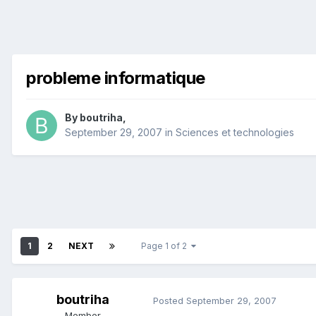
probleme informatique
By
boutriha
,
September 29, 2007
in
Sciences et technologies
1
2
NEXT
Page 1 of 2
boutriha
Posted
September 29, 2007
Member