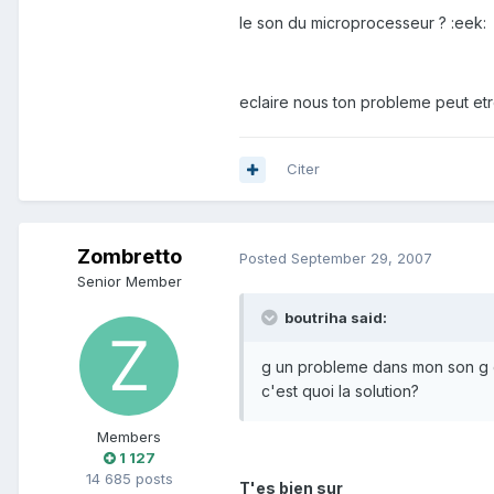
le son du microprocesseur ? :eek:
eclaire nous ton probleme peut etr
Citer
Zombretto
Posted
September 29, 2007
Senior Member
boutriha said:
g un probleme dans mon son g 
c'est quoi la solution?
Members
1 127
14 685 posts
T'es bien sur