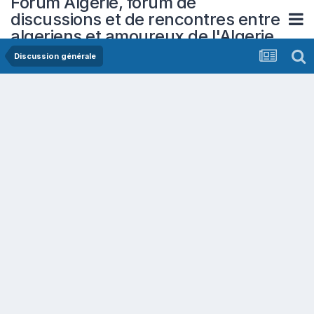
Forum Algerie, forum de
discussions et de rencontres entre
algeriens et amoureux de l'Algerie
Discussion générale