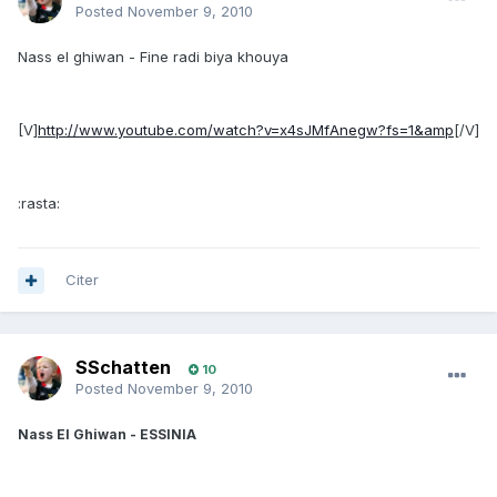
Posted
November 9, 2010
Nass el ghiwan - Fine radi biya khouya
[V]
http://www.youtube.com/watch?v=x4sJMfAnegw?fs=1&amp
[/V]
:rasta:
Citer
SSchatten
10
Posted
November 9, 2010
Nass El Ghiwan - ESSINIA