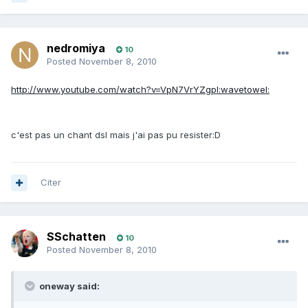
nedromiya
10
Posted
November 8, 2010
http://www.youtube.com/watch?v=VpN7VrYZgpI:wavetowel:
c'est pas un chant dsl mais j'ai pas pu resister:D
Citer
SSchatten
10
Posted
November 8, 2010
oneway said: