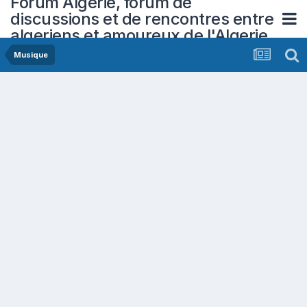
Forum Algerie, forum de
discussions et de rencontres entre
algeriens et amoureux de l'Algerie
Musique