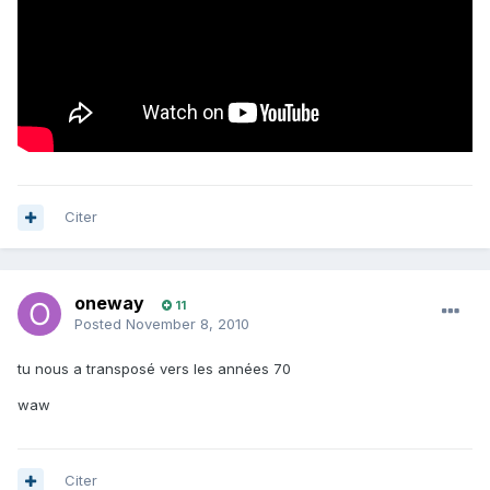
Citer
oneway
11
Posted
November 8, 2010
tu nous a transposé vers les années 70
waw
Citer