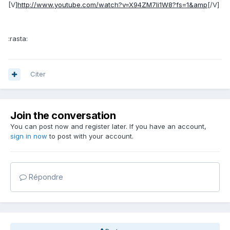
[V]
http://www.youtube.com/watch?v=X94ZM7li1W8?fs=1&amp
[/V]
:rasta:
Citer
Join the conversation
You can post now and register later. If you have an account,
sign in now
to post with your account.
Répondre