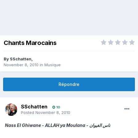
Chants Marocains
By
SSchatten
,
November 8, 2010
in
Musique
Répondre
SSchatten
10
Posted
November 8, 2010
Nass El Ghiwane - ALLAH ya Moulana - ناس الغيوان