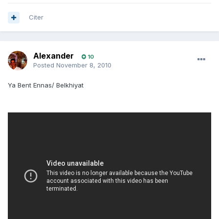
Citer
Alexander
10
Posted
November 8, 2010
Ya Bent Ennas/ Belkhiyat