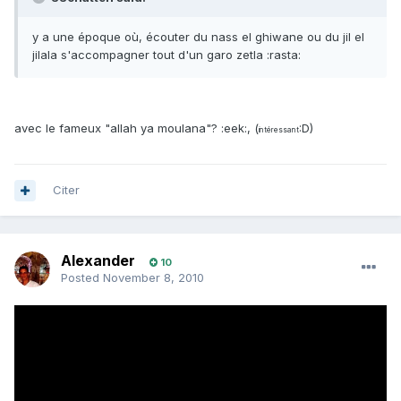
y a une époque où, écouter du nass el ghiwane ou du jil el
jilala s'accompagner tout d'un garo zetla :rasta:
avec le fameux "allah ya moulana"? :eek:, (
:D)
intéressant
Citer
Alexander
10
Posted
November 8, 2010