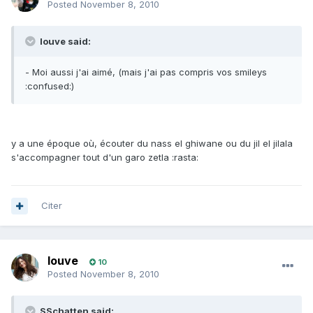
Posted
November 8, 2010
louve said:
- Moi aussi j'ai aimé, (mais j'ai pas compris vos smileys
:confused:)
y a une époque où, écouter du nass el ghiwane ou du jil el jilala
s'accompagner tout d'un garo zetla :rasta:
Citer
louve
10
Posted
November 8, 2010
SSchatten said: