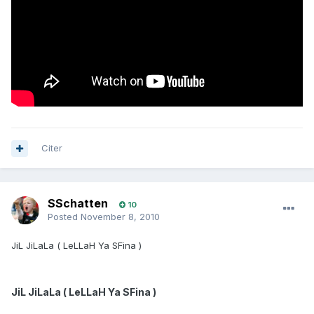
Citer
SSchatten
10
Posted
November 8, 2010
JiL JiLaLa ( LeLLaH Ya SFina )
JiL JiLaLa ( LeLLaH Ya SFina )