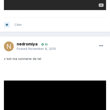
Citer
nedromiya
10
Posted
November 8, 2010
c'est ma sonnerie de tel