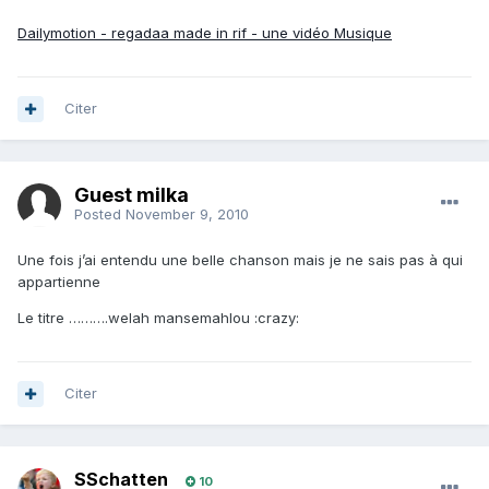
Dailymotion - regadaa made in rif - une vidéo Musique
Citer
Guest milka
Posted
November 9, 2010
Une fois j’ai entendu une belle chanson mais je ne sais pas à qui
appartienne
Le titre ……….welah mansemahlou :crazy:
Citer
SSchatten
10