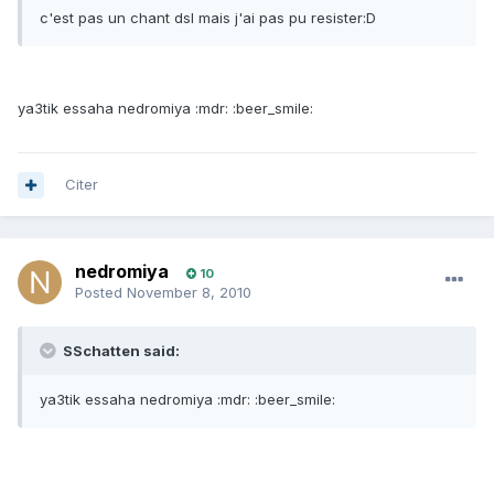
c'est pas un chant dsl mais j'ai pas pu resister:D
ya3tik essaha nedromiya :mdr: :beer_smile:
Citer
nedromiya
10
Posted
November 8, 2010
SSchatten said:
ya3tik essaha nedromiya :mdr: :beer_smile: