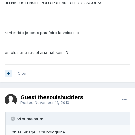
JEFNA...USTENSILE POUR PRÉPARER LE COUSCOUSS
rani mride je peux pas faire la vaisselle
en plus ana radjel ana nahkem :D
Citer
Guest thesoulshudders
Posted
November 11, 2010
Victime said:
Ihh fel virage :D ta bologuine