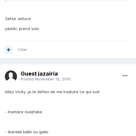
3afsa: astuce
yastiki: prend soin
Citer
Guest jazairia
Posted
November 15, 2010
Allez Vicky ,je te défies de me traduire ce qui suit:
- ihamare ouejhake
- ibardali kalbi ou galbi