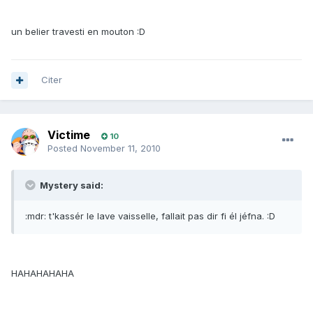
un belier travesti en mouton :D
Citer
Victime
10
Posted
November 11, 2010
Mystery said:
:mdr: t'kassér le lave vaisselle, fallait pas dir fi él jéfna. :D
HAHAHAHAHA