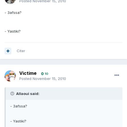
Posted
November 15, 2010
- 3afssa?
- Yastiki?
Citer
Victime
10
Posted
November 15, 2010
Allaoui said:
- 3afssa?
- Yastiki?