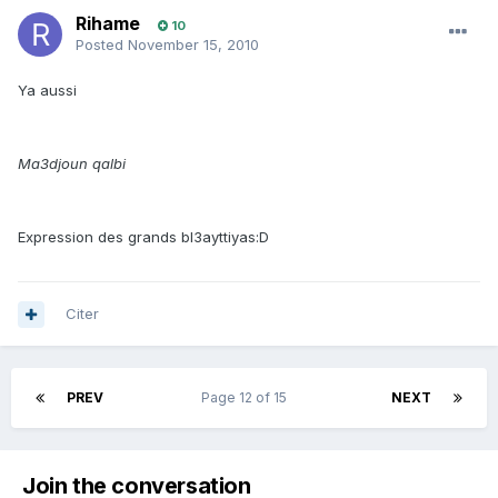
Rihame
10
Posted
November 15, 2010
Ya aussi
Ma3djoun qalbi
Expression des grands bl3ayttiyas:D
Citer
PREV
Page 12 of 15
NEXT
Join the conversation