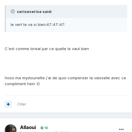
cerisecerise said:
le vert te va si bien:47::47::47:
C'est comme loreal par ce quelle le vaut bien
hooo ma mystounette j'ai de quoi compenser la vaisselle avec ce
compliment hein :D
Citer
Allaoui
10