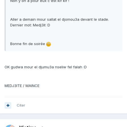
Non y on a pour eux c'est kif kif !
Aller a demain mour sallat el djomou3a devant le stade.
Dernier mot: Medj3it :D
Bonne fin de soirée
OK gudwa mour el djumu3a nseliw fel falah :D
MEDJ3ITE / MAINCE
Citer