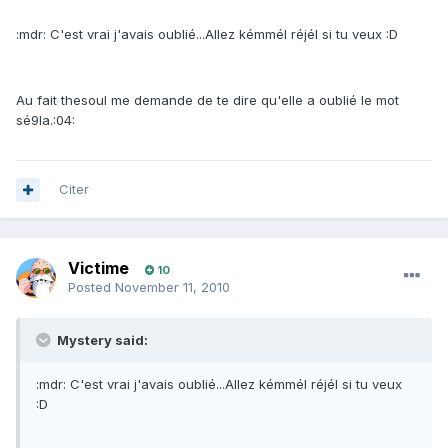
:mdr: C'est vrai j'avais oublié...Allez kémmél réjél si tu veux :D
Au fait thesoul me demande de te dire qu'elle a oublié le mot
sé9la.:04:
Citer
Victime
10
Posted
November 11, 2010
Mystery said:
:mdr: C'est vrai j'avais oublié...Allez kémmél réjél si tu veux
:D