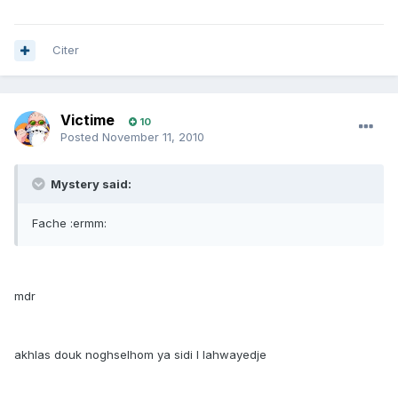
Citer
Victime
10
Posted
November 11, 2010
Mystery said:
Fache :ermm:
mdr
akhlas douk noghselhom ya sidi l lahwayedje