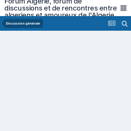
Forum Algerie, forum de
discussions et de rencontres entre
algeriens et amoureux de l'Algerie
Discussion générale