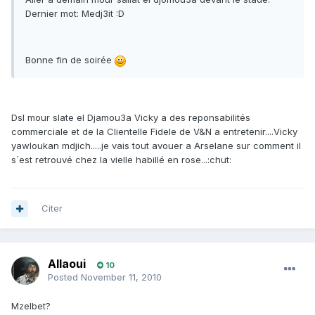
Dernier mot: Medj3it :D
Bonne fin de soirée
Dsl mour slate el Djamou3a Vicky a des reponsabilités
commerciale et de la Clientelle Fidele de V&N a entretenir....Vicky
yawloukan mdjich.....je vais tout avouer a Arselane sur comment il
s´est retrouvé chez la vielle habillé en rose...:chut:
Citer
Allaoui
10
Posted
November 11, 2010
Mzelbet?