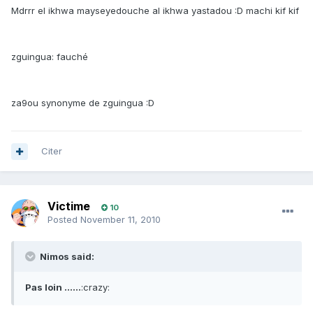
Mdrrr el ikhwa mayseyedouche al ikhwa yastadou :D machi kif kif
zguingua: fauché
za9ou synonyme de zguingua :D
Citer
Victime
10
Posted
November 11, 2010
Nimos said:
Pas loin ......
:crazy: