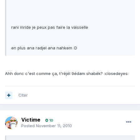
rani mride je peux pas faire la vaisselle
en plus ana radjel ana nahkem :D
Ahh donc c'est comme ça, t'réjél 9édam shabék? :closedeyes:
Citer
Victime
10
Posted
November 11, 2010