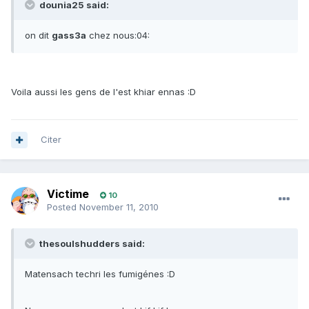
dounia25 said:
on dit
gass3a
chez nous:04:
Voila aussi les gens de l'est khiar ennas :D
Citer
Victime
10
Posted
November 11, 2010
thesoulshudders said:
Matensach techri les fumigénes :D