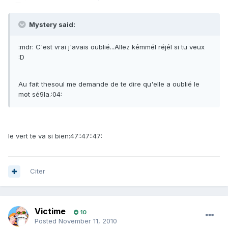
Mystery said:
:mdr: C'est vrai j'avais oublié...Allez kémmél réjél si tu veux
:D
Au fait thesoul me demande de te dire qu'elle a oublié le
mot sé9la.:04:
le vert te va si bien:47::47::47:
Citer
Victime
10
Posted
November 11, 2010