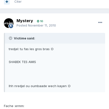
Citer
Mystery
10
Posted
November 11, 2010
Victime said:
tredjel: tu fas les gros bras :D
SHABEK TES AMIS
Ihh nredjel ou oumbaade wech kayen :D
Fache :ermm: