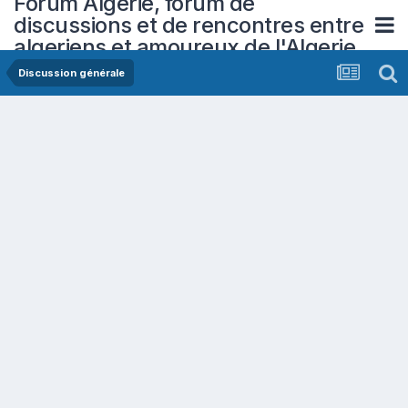
Forum Algerie, forum de
discussions et de rencontres entre
algeriens et amoureux de l'Algerie
Discussion générale