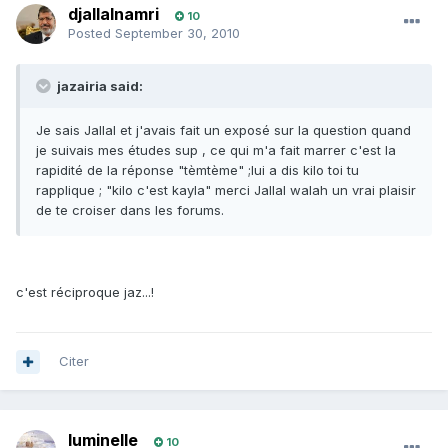
djallalnamri
10
Posted
September 30, 2010
jazairia said:
Je sais Jallal et j'avais fait un exposé sur la question quand
je suivais mes études sup , ce qui m'a fait marrer c'est la
rapidité de la réponse "tèmtème" ;lui a dis kilo toi tu
rapplique ; "kilo c'est kayla" merci Jallal walah un vrai plaisir
de te croiser dans les forums.
c'est réciproque jaz...!
Citer
luminelle
10