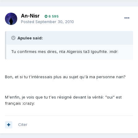
An-Nisr
6 595
Posted
September 30, 2010
Apulee said:
Tu confirmes mes dires, nta Algerois ta3 lgoufrite. :mdr:
Bon, et si tu t'intéressais plus au sujet qu'à ma personne nan?
M'enfin, je vois que tu t'es résigné devant la vérité: "oui" est
français :crazy:
Citer