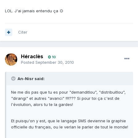
LOL. J'ai jamais entendu ça :D
Citer
Héraclès
10
Posted
September 30, 2010
An-Nisr said:
Ne me dis pas que tu es pour "demanditlou", "distribuitlou",
"dirangi" et autres "avanci" !!!!??? Si pour toi ça c'est de
l'évolution, alors tu te la gardes!
Et puisqu'on y est, que le langage SMS devienne la graphie
officielle du français, ou le verlan le parler de tout le monde!