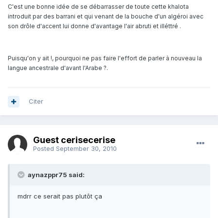
C'est une bonne idée de se débarrasser de toute cette khalota
introduit par des barrani et qui venant de la bouche d'un algéroi avec
son drôle d'accent lui donne d'avantage l'air abruti et illéttré .
Puisqu'on y ait !, pourquoi ne pas faire l'effort de parler à nouveau la
langue ancestrale d'avant l'Arabe ?.
Citer
Guest cerisecerise
Posted
September 30, 2010
aynazppr75 said:
mdrr ce serait pas plutôt ça