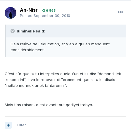
An-Nisr
6 595
Posted
September 30, 2010
luminelle said:
Cela relève de l'éducation, et y'en a qui en manquent
considérablement!
C'est sûr que tu tu interpelles quelqu'un et lui dis: "demanditlek
trespectini", il va le recevoir différemment que si tu lui disais
"netlab mennek anek tahtaremni".
Mais t'as raison, c'est avant tout qadiyet trabya.
Citer