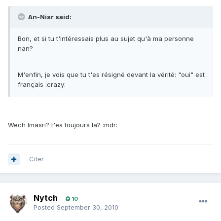
An-Nisr said:
Bon, et si tu t'intéressais plus au sujet qu'à ma personne
nan?
M'enfin, je vois que tu t'es résigné devant la vérité: "oui" est
français :crazy:
Wech lmasri? t'es toujours la? :mdr:
Citer
Nytch
10
Posted
September 30, 2010