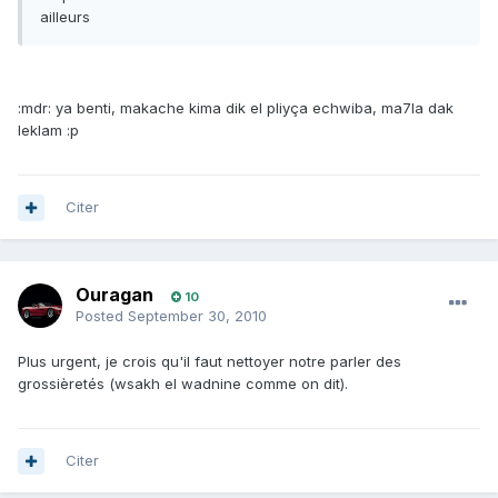
ailleurs
:mdr: ya benti, makache kima dik el pliyça echwiba, ma7la dak
leklam :p
Citer
Ouragan
10
Posted
September 30, 2010
Plus urgent, je crois qu'il faut nettoyer notre parler des
grossièretés (wsakh el wadnine comme on dit).
Citer