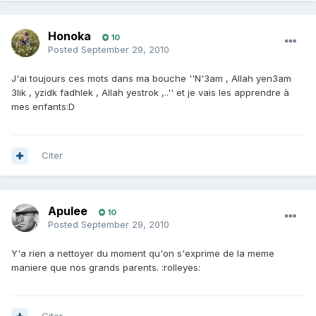
Honoka
10
Posted
September 29, 2010
J'ai toujours ces mots dans ma bouche ''N'3am , Allah yen3am
3lik , yzidk fadhlek , Allah yestrok ,..'' et je vais les apprendre à
mes enfants:D
Citer
Apulee
10
Posted
September 29, 2010
Y'a rien a nettoyer du moment qu'on s'exprime de la meme
maniere que nos grands parents. :rolleyes: