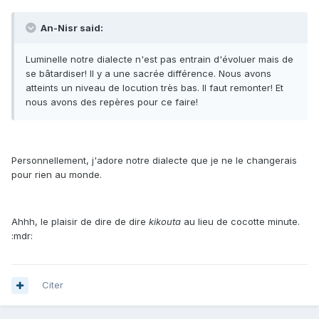
An-Nisr said:
Luminelle notre dialecte n'est pas entrain d'évoluer mais de
se bâtardiser! Il y a une sacrée différence. Nous avons
atteints un niveau de locution très bas. Il faut remonter! Et
nous avons des repères pour ce faire!
Personnellement, j'adore notre dialecte que je ne le changerais
pour rien au monde.
Ahhh, le plaisir de dire de dire
kikouta
au lieu de cocotte minute.
:mdr:
Citer