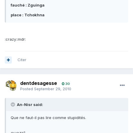
fauché : Zguinga
place : Tchokhna
:crazy::mdr:
Citer
dentdesagesse
30
Posted
September 29, 2010
An-Nisr said:
Que ne faut-il pas lire comme stupidités.