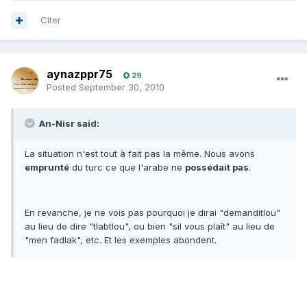
Citer
aynazppr75
29
Posted
September 30, 2010
An-Nisr said:
La situation n'est tout à fait pas la même. Nous avons
emprunté
du turc ce que l'arabe ne
possédait pas
.
En revanche, je ne vois pas pourquoi je dirai "demanditlou"
au lieu de dire "tlabtlou", ou bien "sil vous plaît" au lieu de
"men fadlak", etc. Et les exemples abondent.