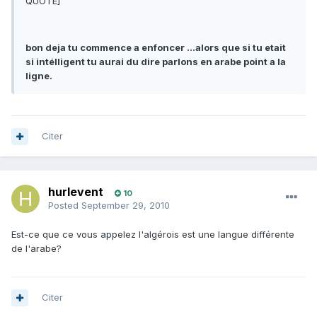
QUOTE]
bon deja tu commence a enfoncer ...alors que si tu etait
si intélligent tu aurai du dire parlons en arabe point a la
ligne.
Citer
hurlevent
10
Posted
September 29, 2010
Est-ce que ce vous appelez l'algérois est une langue différente
de l'arabe?
Citer