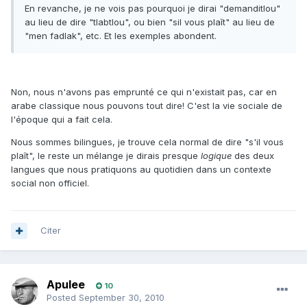
En revanche, je ne vois pas pourquoi je dirai "demanditlou"
au lieu de dire "tlabtlou", ou bien "sil vous plaît" au lieu de
"men fadlak", etc. Et les exemples abondent.
Non, nous n'avons pas emprunté ce qui n'existait pas, car en
arabe classique nous pouvons tout dire! C'est la vie sociale de
l'époque qui a fait cela.
Nous sommes bilingues, je trouve cela normal de dire "s'il vous
plaît", le reste un mélange je dirais presque
logique
des deux
langues que nous pratiquons au quotidien dans un contexte
social non officiel.
Citer
Apulee
10
Posted
September 30, 2010