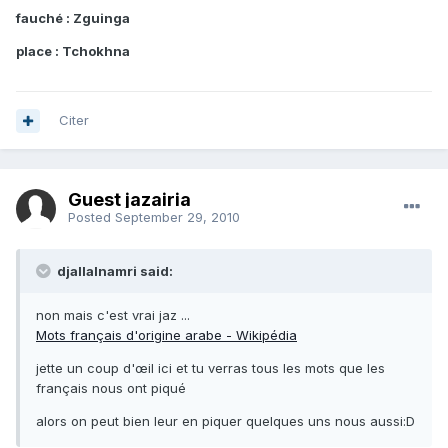
fauché : Zguinga
place : Tchokhna
Citer
Guest jazairia
Posted
September 29, 2010
djallalnamri said:
non mais c'est vrai jaz ...
Mots français d'origine arabe - Wikipédia
jette un coup d'œil ici et tu verras tous les mots que les
français nous ont piqué
alors on peut bien leur en piquer quelques uns nous aussi:D