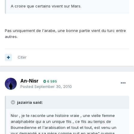
A croire que certains vivent sur Mars.
Pas uniquement de l'arabe, une bonne partie vient du turc entre
autres.
Citer
An-Nisr
6 595
Posted
September 30, 2010
jazairia said:
Nisr , je te raconte une histoire vraie , une vielle femme
analphabète qui a un unique fils , ce fils au temps de
Boumedienne et l'arabisation et tout et tout, est venu un
jour demandé a sa mère comme suit en arabe" oumma