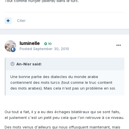
Tout comme
huriyet
(liberté) dans le turc.
Citer
luminelle
10
Posted
September 30, 2010
An-Nisr said:
Une bonne partie des dialectes du monde arabe
contiennent des mots turcs (tout comme le truc contient
des mots arabes). Mais cela n'est pas un problème en soi.
Oui tout a fait, il y a eu des échages bilatéraux qui se sont faits,
et justement c'est un petit peu cela que l'on retrouve à ce niveau.
Des mots venus d'ailleurs qui nous offusquent maintenant, mais