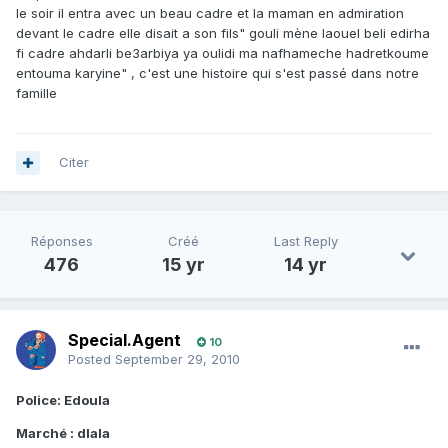
le soir il entra avec un beau cadre et la maman en admiration
devant le cadre elle disait a son fils" gouli mène laouel beli edirha
fi cadre ahdarli be3arbiya ya oulidi ma nafhameche hadretkoume
entouma karyine" , c'est une histoire qui s'est passé dans notre
famille
Citer
Réponses
Créé
Last Reply
476
15 yr
14 yr
Special.Agent
10
Posted
September 29, 2010
Police: Edoula
Marché : dlala