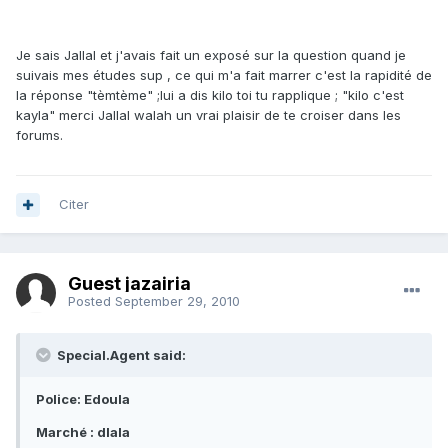
Je sais Jallal et j'avais fait un exposé sur la question quand je
suivais mes études sup , ce qui m'a fait marrer c'est la rapidité de
la réponse "tèmtème" ;lui a dis kilo toi tu rapplique ; "kilo c'est
kayla" merci Jallal walah un vrai plaisir de te croiser dans les
forums.
Citer
Guest jazairia
Posted
September 29, 2010
Special.Agent said:
Police: Edoula
Marché : dlala