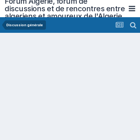
Forum Algerie, forum de
discussions et de rencontres entre
algeriens et amoureux de l'Algerie
Discussion générale