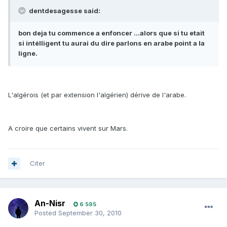
dentdesagesse said:
bon deja tu commence a enfoncer ...alors que si tu etait
si intélligent tu aurai du dire parlons en arabe point a la
ligne.
L'algérois (et par extension l'algérien) dérive de l'arabe.
A croire que certains vivent sur Mars.
Citer
An-Nisr
6 595
Posted
September 30, 2010