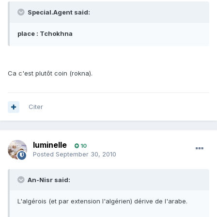
Special.Agent said:
place : Tchokhna
Ca c'est plutôt coin (rokna).
Citer
luminelle
10
Posted
September 30, 2010
An-Nisr said:
L'algérois (et par extension l'algérien) dérive de l'arabe.