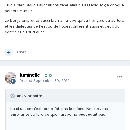
Tu dis bien RMI ou allocations familiales ou assedic et ça choque
personne :mdr:
Le Darija emprunte aussi bien à l'arabe qu'au français qu'au turc
et les dialectes de l'est ou de l'ouest diffèrent aussi et ceux du
centre et du sud aussi.
Citer
luminelle
10
Posted
September 30, 2010
An-Nisr said:
La situation n'est tout à fait pas la même. Nous avons
emprunté
du turc ce que l'arabe ne
possédait pas
.