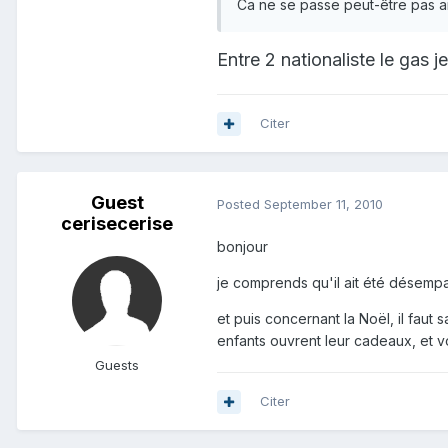
Ca ne se passe peut-être pas ain
Entre 2 nationaliste le gas je
Citer
Guest
Posted
September 11, 2010
cerisecerise
bonjour
je comprends qu'il ait été désempar
et puis concernant la Noël, il faut
enfants ouvrent leur cadeaux, et vo
Guests
Citer