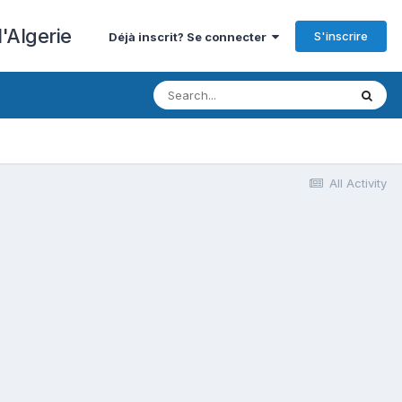
'Algerie
S'inscrire
Déjà inscrit? Se connecter
All Activity