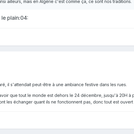
si ailleurs, mais en Algérie c'est comme ça, ce sont nos traditions.
 le plain:04:
é, il s'attendait peut-être à une ambiance festive dans les rues.
 savoir que tout le monde est dehors le 24 décembre, jusqu'à 20H à peu
nt les échanger quant ils ne fonctionnent pas, donc tout est ouvert 