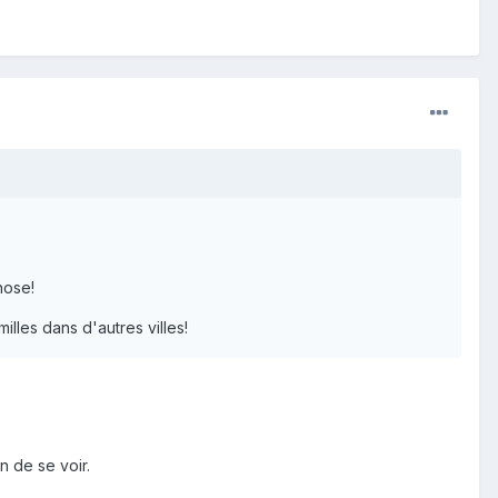
hose!
illes dans d'autres villes!
n de se voir.