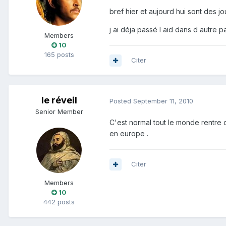
bref hier et aujourd hui sont des j
j ai déja passé l aid dans d autre p
Members
10
165 posts
Citer
le réveil
Posted
September 11, 2010
Senior Member
C'est normal tout le monde rentre che
en europe .
Citer
Members
10
442 posts