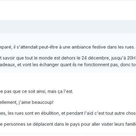
paré, il s'attendait peut-être à une ambiance festive dans les rues.
aut savoir que tout le monde est dehors le 24 décembre, jusqu'à 20H à 
cadeaux, et vont les échanger quant ils ne fonctionnent pas, donc tou
re pas que ce soit ainsi, mais ça l'est.
nellement, j'aime beaucoup!
 les rues sont en ébullition, et pendant l'aïd c'est tout autre chos
e personnes se déplacent dans le pays pour aller visiter leurs famill