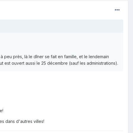
peu près, là le dîner se fait en famille, et le lendemain
t est ouvert aussi le 25 décembre (sauf les administrations).
e!
es dans d'autres villes!