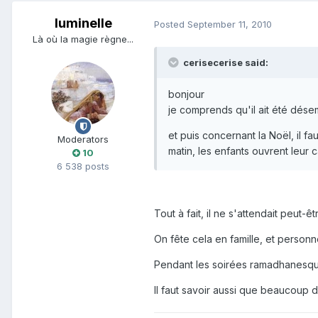
luminelle
Posted
September 11, 2010
Là où la magie règne...
cerisecerise said:
bonjour
je comprends qu'il ait été désem
et puis concernant la Noël, il f
Moderators
matin, les enfants ouvrent leur 
10
6 538 posts
Tout à fait, il ne s'attendait peut-êt
On fête cela en famille, et person
Pendant les soirées ramadhanesques,
Il faut savoir aussi que beaucoup d