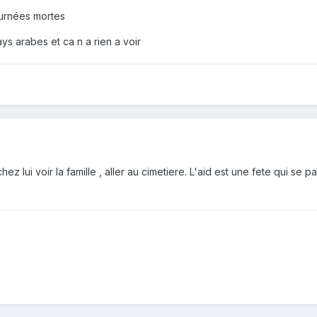
ournées mortes
ays arabes et ca n a rien a voir
z lui voir la famille , aller au cimetiere. L'aid est une fete qui se p