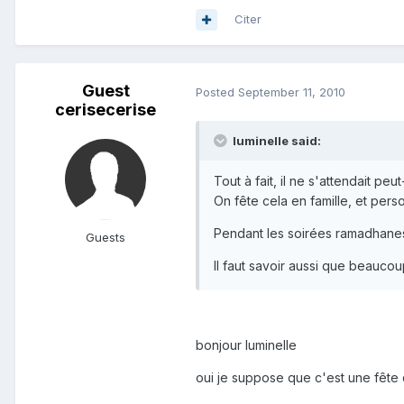
Citer
Guest
Posted
September 11, 2010
cerisecerise
luminelle said:
Tout à fait, il ne s'attendait peu
On fête cela en famille, et per
Pendant les soirées ramadhanesqu
Guests
Il faut savoir aussi que beaucou
bonjour luminelle
oui je suppose que c'est une fête 