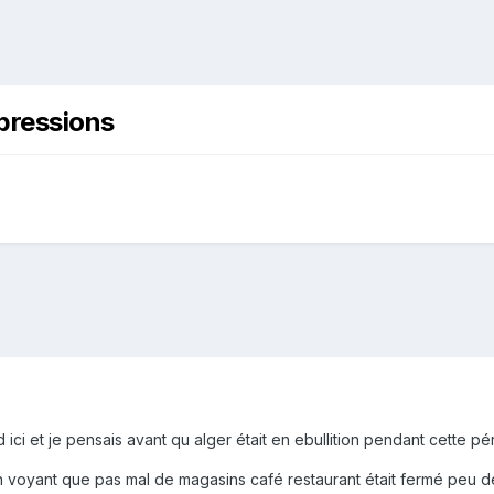
mpressions
d ici et je pensais avant qu alger était en ebullition pendant cette p
en voyant que pas mal de magasins café restaurant était fermé peu 