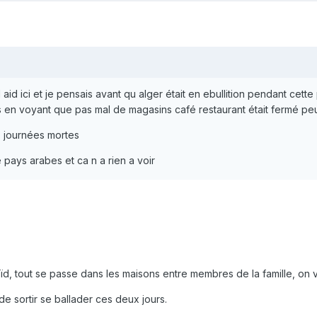
 aid ici et je pensais avant qu alger était en ebullition pendant cett
is en voyant que pas mal de magasins café restaurant était fermé p
s journées mortes
e pays arabes et ca n a rien a voir
, tout se passe dans les maisons entre membres de la famille, on visi
de sortir se ballader ces deux jours.