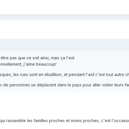
t-être pas que ce soit ainsi, mais ça l'est.
sonnellement, j'aime beaucoup!
es, les rues sont en ébullition, et pendant l'aïd c'est tout autre c
p de personnes se déplacent dans le pays pour aller visiter leurs fam
qui rassemble les familles proches et moins proches, c'est l'occasio