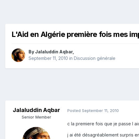
L'Aid en Algérie première fois mes i
By
Jalaluddin Aqbar
,
September 11, 2010
in
Discussion générale
Jalaluddin Aqbar
Posted
September 11, 2010
Senior Member
c la premiere fois que je passe l ai
j ai été désagréablement surpris 