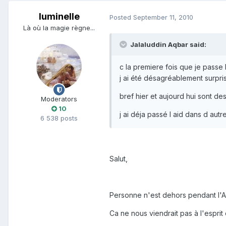
luminelle
Posted
September 11, 2010
Là où la magie règne...
Jalaluddin Aqbar said:
c la premiere fois que je passe l
j ai été désagréablement surpr
bref hier et aujourd hui sont de
Moderators
10
j ai déja passé l aid dans d autr
6 538 posts
Salut,
Personne n'est dehors pendant l'Aïd
Ca ne nous viendrait pas à l'esprit 