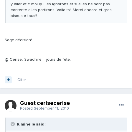
y aller et c moi qui les ignorons et si elles ne sont pas
contente elles partirons. Voila ts!! Merci encore et gros
bisous a tous!!
Sage décision!
@ Cerise, 3wachire = jours de fête.
Citer
Guest cerisecerise
Posted
September 11, 2010
luminelle said: