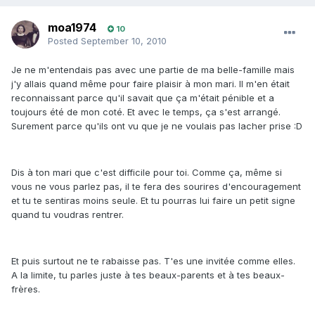
moa1974
10
Posted
September 10, 2010
Je ne m'entendais pas avec une partie de ma belle-famille mais
j'y allais quand même pour faire plaisir à mon mari. Il m'en était
reconnaissant parce qu'il savait que ça m'était pénible et a
toujours été de mon coté. Et avec le temps, ça s'est arrangé.
Surement parce qu'ils ont vu que je ne voulais pas lacher prise :D
Dis à ton mari que c'est difficile pour toi. Comme ça, même si
vous ne vous parlez pas, il te fera des sourires d'encouragement
et tu te sentiras moins seule. Et tu pourras lui faire un petit signe
quand tu voudras rentrer.
Et puis surtout ne te rabaisse pas. T'es une invitée comme elles.
A la limite, tu parles juste à tes beaux-parents et à tes beaux-
frères.