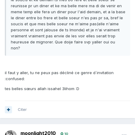
reunisse pr un diner et ke ma belle mere ma di de venir en
meme temp elle fera un diner pour l'aid demain, et a la base
le diner entre bo frere et belle soeur n'es pas pr sa, bref le
soucis et que mes belle soeur ne m'aime pas(elle n'aime
personne et sont jalouse de ts lmonde) et je n'ai vraiment
vraiment vraiment pas envie de les voir elles serait trop
heureuse de mignorer. Que doije faire svp yaller oui ou
non?
il faut y aller, tu ne peux pas décliné ce genre d`invitation
:confused:
tes belles sœurs allah issahel 3lihom :D
Citer
moonlight2010
10