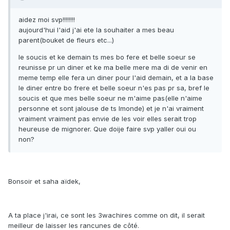
aidez moi svp!!!!!!!!
aujourd'hui l'aid j'ai ete la souhaiter a mes beau
parent(bouket de fleurs etc...)
le soucis et ke demain ts mes bo fere et belle soeur se
reunisse pr un diner et ke ma belle mere ma di de venir en
meme temp elle fera un diner pour l'aid demain, et a la base
le diner entre bo frere et belle soeur n'es pas pr sa, bref le
soucis et que mes belle soeur ne m'aime pas(elle n'aime
personne et sont jalouse de ts lmonde) et je n'ai vraiment
vraiment vraiment pas envie de les voir elles serait trop
heureuse de mignorer. Que doije faire svp yaller oui ou
non?
Bonsoir et saha aïdek,
A ta place j'irai, ce sont les 3wachires comme on dit, il serait
meilleur de laisser les rancunes de côté.