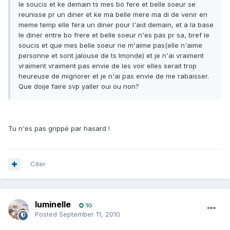
le soucis et ke demain ts mes bo fere et belle soeur se
reunisse pr un diner et ke ma belle mere ma di de venir en
meme temp elle fera un diner pour l'aid demain, et a la base
le diner entre bo frere et belle soeur n'es pas pr sa, bref le
soucis et que mes belle soeur ne m'aime pas(elle n'aime
personne et sont jalouse de ts lmonde) et je n'ai vraiment
vraiment vraiment pas envie de les voir elles serait trop
heureuse de mignorer et je n'ai pas envie de me rabaisser.
Que doije faire svp yaller oui ou non?
Tu n'es pas grippé par hasard !
Citer
luminelle
10
Posted
September 11, 2010