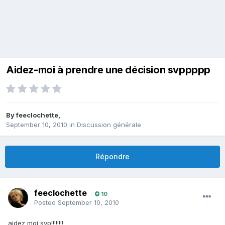
Aidez-moi à prendre une décision svppppp
By
feeclochette
,
September 10, 2010
in
Discussion générale
Répondre
feeclochette
10
Posted
September 10, 2010
aidez moi svp!!!!!!!!