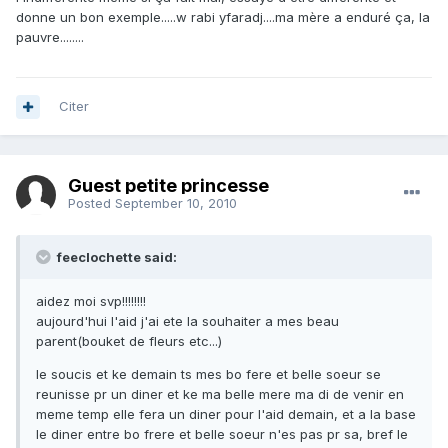
donne un bon exemple.....w rabi yfaradj....ma mère a enduré ça, la
pauvre........
Citer
Guest petite princesse
Posted
September 10, 2010
feeclochette said:
aidez moi svp!!!!!!!!
aujourd'hui l'aid j'ai ete la souhaiter a mes beau
parent(bouket de fleurs etc...)
le soucis et ke demain ts mes bo fere et belle soeur se
reunisse pr un diner et ke ma belle mere ma di de venir en
meme temp elle fera un diner pour l'aid demain, et a la base
le diner entre bo frere et belle soeur n'es pas pr sa, bref le