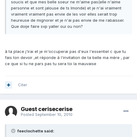
soucis et que mes belle soeur ne m'aime pas(elle n'aime
personne et sont jalouse de ts lmonde) et je n'ai vraiment
vraiment vraiment pas envie de les voir elles serait trop
heureuse de mignorer et je n'ai pas envie de me rabaisser.
Que doije faire svp yaller oui ou non?
à ta place j'irai et je m'occuperai pas d'eux l'essentiel c que tu
fais ton devoir ,et réponde à l'invitation de ta belle ma mère , par
ce que si tu ne pars pas tu sera toi la mauvaise
Citer
Guest cerisecerise
Posted
September 10, 2010
feeclochette said: