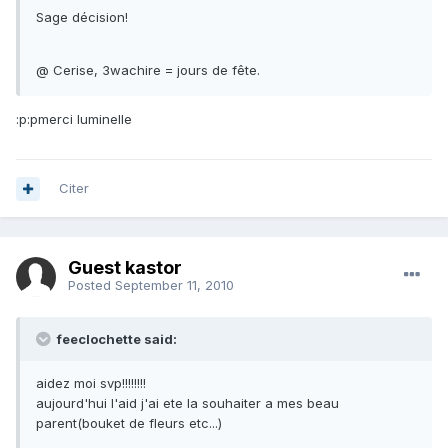
Sage décision!
@ Cerise, 3wachire = jours de fête.
:p:pmerci luminelle
Citer
Guest kastor
Posted
September 11, 2010
feeclochette said:
aidez moi svp!!!!!!!!
aujourd'hui l'aid j'ai ete la souhaiter a mes beau
parent(bouket de fleurs etc...)