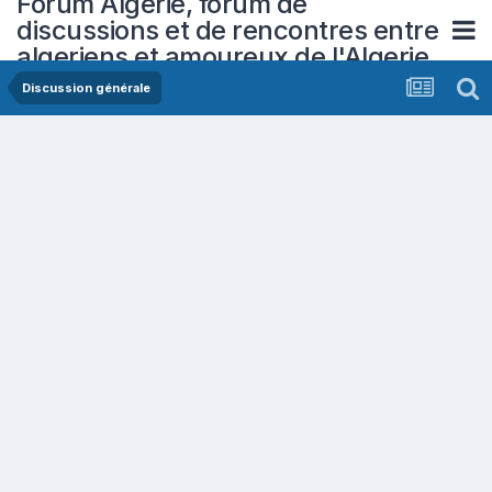
Forum Algerie, forum de
discussions et de rencontres entre
algeriens et amoureux de l'Algerie
Discussion générale