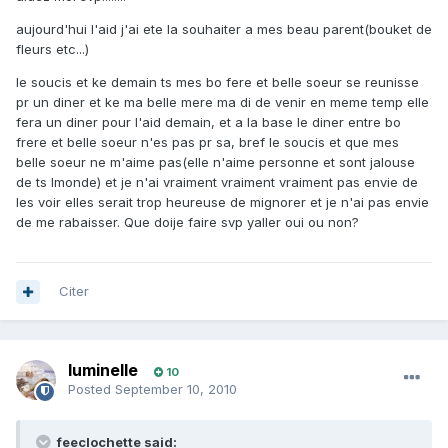
aujourd'hui l'aid j'ai ete la souhaiter a mes beau parent(bouket de
fleurs etc...)
le soucis et ke demain ts mes bo fere et belle soeur se reunisse
pr un diner et ke ma belle mere ma di de venir en meme temp elle
fera un diner pour l'aid demain, et a la base le diner entre bo
frere et belle soeur n'es pas pr sa, bref le soucis et que mes
belle soeur ne m'aime pas(elle n'aime personne et sont jalouse
de ts lmonde) et je n'ai vraiment vraiment vraiment pas envie de
les voir elles serait trop heureuse de mignorer et je n'ai pas envie
de me rabaisser. Que doije faire svp yaller oui ou non?
Citer
luminelle
10
Posted
September 10, 2010
feeclochette said: