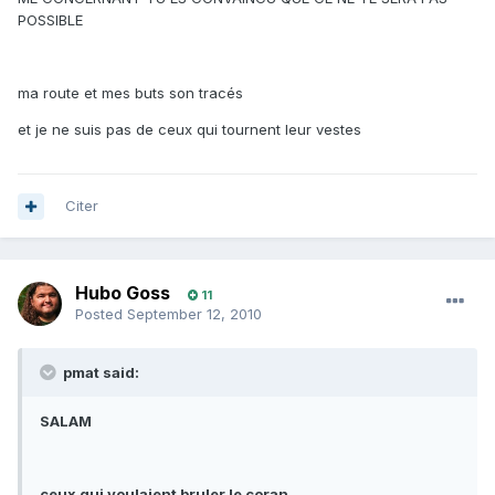
POSSIBLE
ma route et mes buts son tracés
et je ne suis pas de ceux qui tournent leur vestes
Citer
Hubo Goss
11
Posted
September 12, 2010
pmat said:
SALAM
ceux qui voulaient bruler le coran