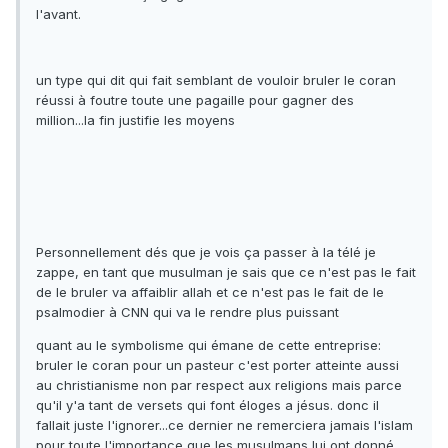
l'avant.
un type qui dit qui fait semblant de vouloir bruler le coran
réussi à foutre toute une pagaille pour gagner des
million...la fin justifie les moyens
Personnellement dés que je vois ça passer à la télé je
zappe, en tant que musulman je sais que ce n'est pas le fait
de le bruler va affaiblir allah et ce n'est pas le fait de le
psalmodier à CNN qui va le rendre plus puissant
quant au le symbolisme qui émane de cette entreprise:
bruler le coran pour un pasteur c'est porter atteinte aussi
au christianisme non par respect aux religions mais parce
qu'il y'a tant de versets qui font éloges a jésus. donc il
fallait juste l'ignorer...ce dernier ne remerciera jamais l'islam
pour toute l'importance que les musulmans lui ont donné.