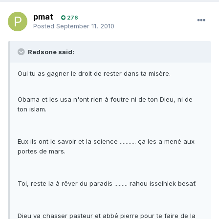
pmat
276
Posted
September 11, 2010
Redsone said:
Oui tu as gagner le droit de rester dans ta misère.
Obama et les usa n'ont rien à foutre ni de ton Dieu, ni de
ton islam.
Eux ils ont le savoir et la science ........... ça les a mené aux
portes de mars.
Toi, reste la à rêver du paradis ......... rahou isselhlek besaf.
Dieu va chasser pasteur et abbé pierre pour te faire de la