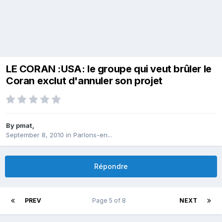
LE CORAN :USA: le groupe qui veut brûler le
Coran exclut d'annuler son projet
By
pmat
,
September 8, 2010
in
Parlons-en...
Répondre
PREV
Page 5 of 8
NEXT