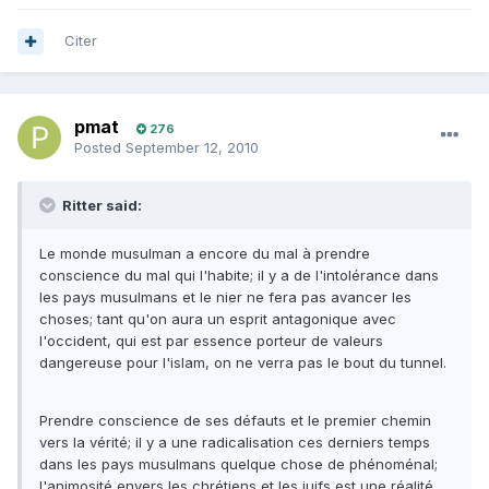
Citer
pmat
276
Posted
September 12, 2010
Ritter said:
Le monde musulman a encore du mal à prendre
conscience du mal qui l'habite; il y a de l'intolérance dans
les pays musulmans et le nier ne fera pas avancer les
choses; tant qu'on aura un esprit antagonique avec
l'occident, qui est par essence porteur de valeurs
dangereuse pour l'islam, on ne verra pas le bout du tunnel.
Prendre conscience de ses défauts et le premier chemin
vers la vérité; il y a une radicalisation ces derniers temps
dans les pays musulmans quelque chose de phénoménal;
l'animosité envers les chrétiens et les juifs est une réalité