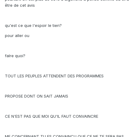
être de cet avis
qu'est ce que l'espoir le tien?
pour aller ou
faIre quoi?
TOUT LES PEUPLES ATTENDENT DES PROGRAMMES
PROPOSE DONT ON SAIT JAMAIS
CE N'EST PAS QUE MOI QU'IL FAUT CONVAINCRE
ME CONCERNANT TU ES CONVAINCU QUE CE NE TE SERA PAS