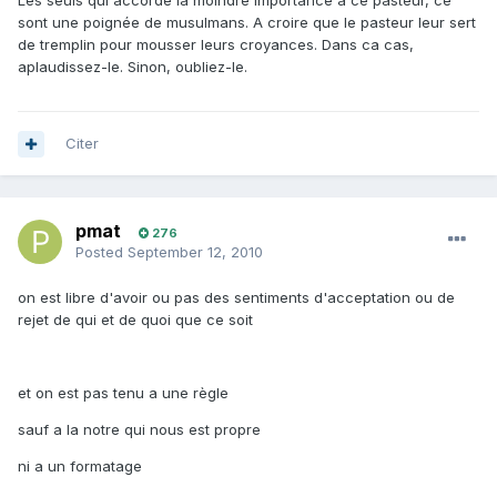
Les seuls qui accorde la moindre importance à ce pasteur, ce
sont une poignée de musulmans. A croire que le pasteur leur sert
de tremplin pour mousser leurs croyances. Dans ca cas,
aplaudissez-le. Sinon, oubliez-le.
Citer
pmat
276
Posted
September 12, 2010
on est libre d'avoir ou pas des sentiments d'acceptation ou de
rejet de qui et de quoi que ce soit
et on est pas tenu a une règle
sauf a la notre qui nous est propre
ni a un formatage