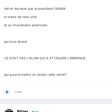
fait et declarer par le president OBAMA
le maire de new york
et au musulmans américain
qui tous disent
CE N'EST PAS L'ISLAM QUI A ATTAQUER L'AMERIQUE
qui pourra mettre en doute cette vérité?
Citer
Ritter