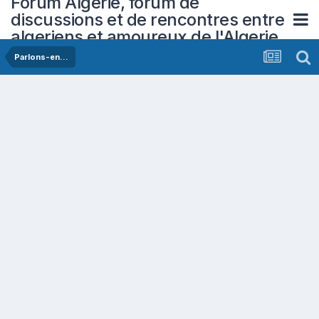
Forum Algerie, forum de
discussions et de rencontres entre
algeriens et amoureux de l'Algerie
Parlons-en...