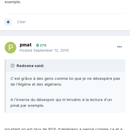
exemple.
Citer
pmat
276
Posted
September 12, 2010
Redsone said:
C'est grâce à des gens comme toi que je ne désespère pas
de l'Algérie et des algériens.
A l'inverse du désespoir qui m'envahis à la lecture d'un
pmat par exemple.
pourtant on est plus de 95% d'algériens a pensé comme ca et a