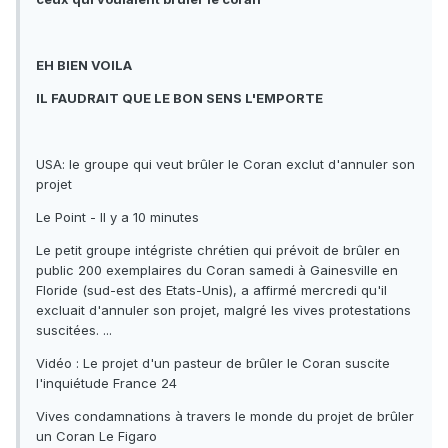
EH BIEN VOILA
IL FAUDRAIT QUE LE BON SENS L'EMPORTE
USA: le groupe qui veut brûler le Coran exclut d'annuler son
projet
Le Point - ‎Il y a 10 minutes ‎
Le petit groupe intégriste chrétien qui prévoit de brûler en
public 200 exemplaires du Coran samedi à Gainesville en
Floride (sud-est des Etats-Unis), a affirmé mercredi qu'il
excluait d'annuler son projet, malgré les vives protestations
suscitées. ...
Vidéo : Le projet d'un pasteur de brûler le Coran suscite
l'inquiétude France 24
Vives condamnations à travers le monde du projet de brûler
un Coran Le Figaro