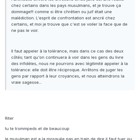
chez certains dans les pays musulmans, et je trouve ça
dommage!!! comme si être chrétien ou juif était une
malédiction. L'esprit de confrontation est ancré chez
certains, et moi je trouve que c'est se voiler la face que de
ne pas le voir.
Il faut appeler à la tolérance, mais dans ce cas des deux
côtés; tant qu'on continuera à voir dans les gens du livre
des infidèles, nous ne pourrons avec légitimité appeler à la
tolérance: elle doit être réciproque. Arrêtons de juger les
gens par rapport à leur croyances, et nous atteindrons la
vraie sagesse...
Riter
tu te trommpeds et de beaucoup
le musulman est a la mosquée pas en train de dire il faut tuer ou