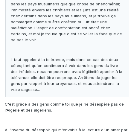
dans les pays musulmans quelque chose de phénoménal;
l'animosité envers les chrétiens et les juifs est une réalité
chez certains dans les pays musulmans, et je trouve ça
dommage!!! comme si être chrétien ou juif était une
malédiction. L'esprit de confrontation est ancré chez
certains, et moi je trouve que c'est se voiler la face que de
ne pas le voir.
Il faut appeler à la tolérance, mais dans ce cas des deux
côtés; tant qu'on continuera à voir dans les gens du livre
des infidèles, nous ne pourrons avec légitimité appeler à la
tolérance: elle doit être réciproque. Arrêtons de juger les
gens par rapport à leur croyances, et nous atteindrons la
vraie sagesse...
C'est grâce à des gens comme toi que je ne désespère pas de
l'Algérie et des algériens.
A l'inverse du désespoir qui m'envahis à la lecture d'un pmat par