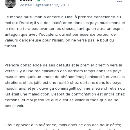
10
Posted
September 12, 2010
Le monde musulman a encore du mal à prendre conscience du
mal qui l'habite; il y a de l'intolérance dans les pays musulmans et
le nier ne fera pas avancer les choses; tant qu'on aura un esprit
antagonique avec l'occident, qui est par essence porteur de
valeurs dangereuse pour l'islam, on ne verra pas le bout du
tunnel.
Prendre conscience de ses défauts et le premier chemin vers la
vérité; il y a une radicalisation ces derniers temps dans les pays
musulmans quelque chose de phénoménal; l'animosité envers les
chrétiens et les juifs est une réalité chez certains dans les pays
musulmans, et je trouve ça dommage!!! comme si être chrétien ou
juif était une malédiction. L'esprit de confrontation est ancré chez
certains, et moi je trouve que c'est se voiler la face que de ne
pas le voir.
Il faut appeler à la tolérance, mais dans ce cas des deux côtés;