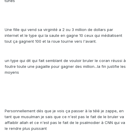
tunes
Une fille qui vend sa virginité a 2 ou 3 million de dollars par
internet et le type qui la saute en gagne 10 ceux qui médiatisent
tout ça gagnent 100 et la roue tourne vers l'avant.
un type qui dit qui fait semblant de vouloir bruler le coran réussi à
foutre toute une pagaille pour gagner des million...la fin justifie les
moyens
Personnellement dés que je vois ça passer à la télé je zappe, en
tant que musulman je sais que ce n'est pas le fait de le bruler va
affaiblir allah et ce n'est pas le fait de le psalmodier à CNN qui va
le rendre plus puissant