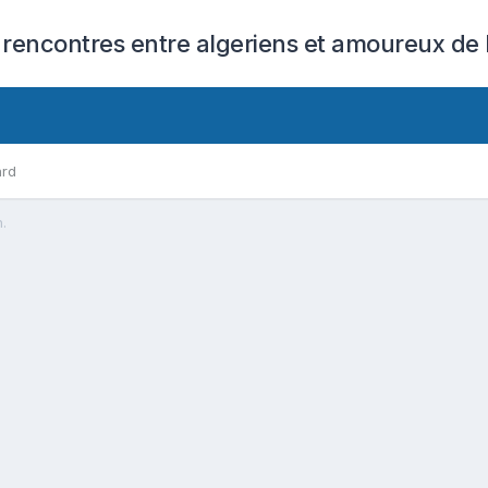
 rencontres entre algeriens et amoureux de l
ard
n.