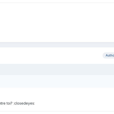
Auth
tre toi? :closedeyes: