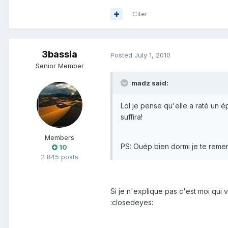
Citer
3bassia
Posted
July 1, 2010
Senior Member
madz said:
Lol je pense qu'elle a raté un épi
suffira!
Members
PS: Ouép bien dormi je te remer
10
2 845 posts
Si je n'explique pas c'est moi qui
:closedeyes: