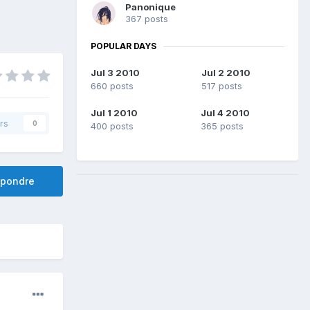
Panonique
367 posts
POPULAR DAYS
Jul 3 2010
Jul 2 2010
660 posts
517 posts
Jul 1 2010
Jul 4 2010
rs
0
400 posts
365 posts
pondre