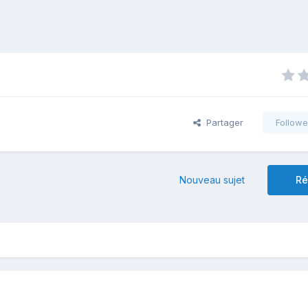
Partager
Followe
Nouveau sujet
Ré