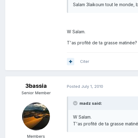
Salam 3laikoum tout le monde, 
W Salam.
T'as profité de ta grasse matinée?
Citer
3bassia
Posted
July 1, 2010
Senior Member
madz said:
W Salam.
T'as profité de ta grasse matin
Members