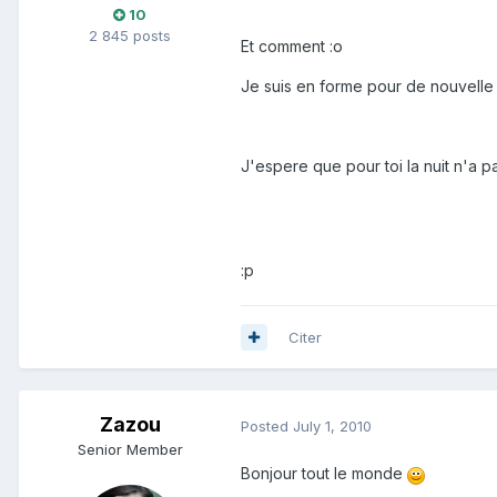
10
2 845 posts
Et comment :o
Je suis en forme pour de nouvelle 
J'espere que pour toi la nuit n'a p
mes affaire que tu sois en forme -_-"-
:p
Citer
Zazou
Posted
July 1, 2010
Senior Member
Bonjour tout le monde