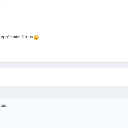
.
 après midi à tous
pic.