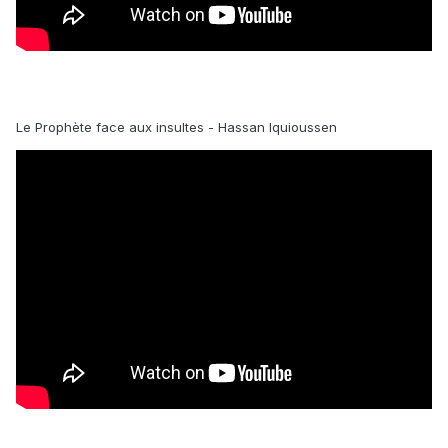
Le Prophète face aux insultes - Hassan Iquioussen