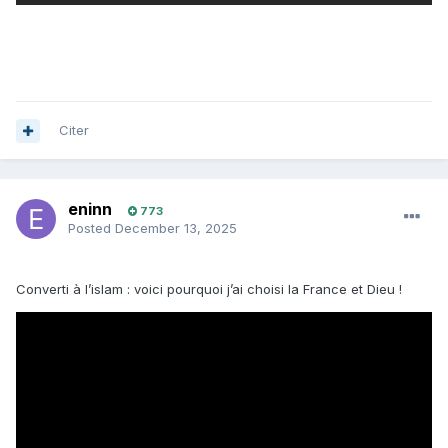
Citer
eninn
773
Posted
December 13, 2025
Converti à l’islam : voici pourquoi j’ai choisi la France et Dieu !