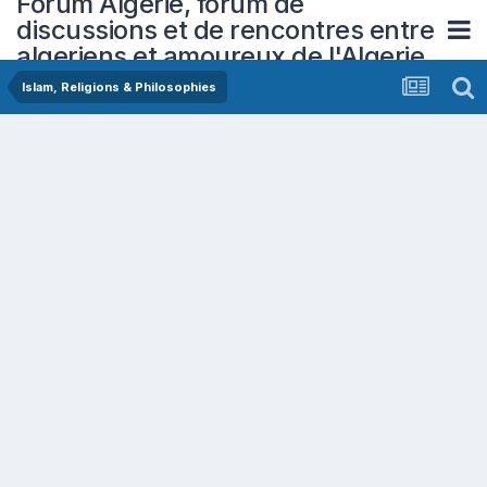
Forum Algerie, forum de
discussions et de rencontres entre
algeriens et amoureux de l'Algerie
Islam, Religions & Philosophies