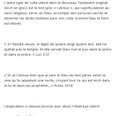
L'autre type de culte utilisé dans le Nouveau Testament original
(écrit en grec) est le mot grec « Latreuo », qui signifie adorer au
sens religieux, servir un Dieu, accomplir des services sacrés et
observer les droits institués pour son culte (comme Dieu le Père
est adoré).
« 37 Restée veuve, et âgée de quatre vingt-quatre ans, elle ne
quittait pas le temple, et elle servait Dieu nuit et jour dans le jeûne
et dans la prière. » Luc 2:37
« 14 Je t'avoue bien que je sers le Dieu de mes pères selon la
voie qu'ils appellent une secte, croyant tout ce qui est écrit dans
la loi et dans les prophètes,. » Actes 24:14
L’explication ci-dessus prouve que Jésus n’était pas adoré