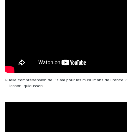
Quelle compréhension de l'Islam pour les musulmans de France ?
- Hassan Iquioussen