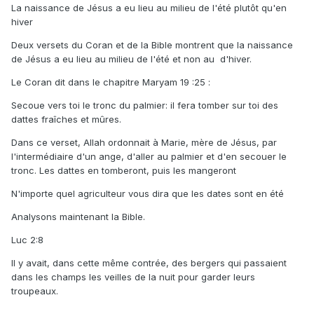
La naissance de Jésus a eu lieu au milieu de l'été plutôt qu'en
hiver
Deux versets du Coran et de la Bible montrent que la naissance
de Jésus a eu lieu au milieu de l'été et non au d'hiver.
Le Coran dit dans le chapitre Maryam 19 :25 :
Secoue vers toi le tronc du palmier: il fera tomber sur toi des
dattes fraîches et mûres.
Dans ce verset, Allah ordonnait à Marie, mère de Jésus, par
l'intermédiaire d'un ange, d'aller au palmier et d'en secouer le
tronc. Les dattes en tomberont, puis les mangeront
N'importe quel agriculteur vous dira que les dates sont en été
Analysons maintenant la Bible.
Luc 2:8
Il y avait, dans cette même contrée, des bergers qui passaient
dans les champs les veilles de la nuit pour garder leurs
troupeaux.