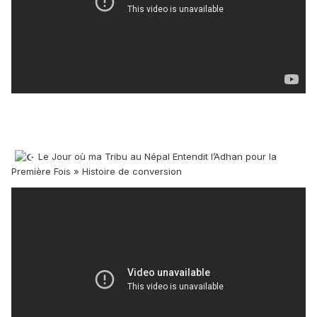
Le Jour où ma Tribu au Népal Entendit l’Adhan pour la
Première Fois » Histoire de conversion