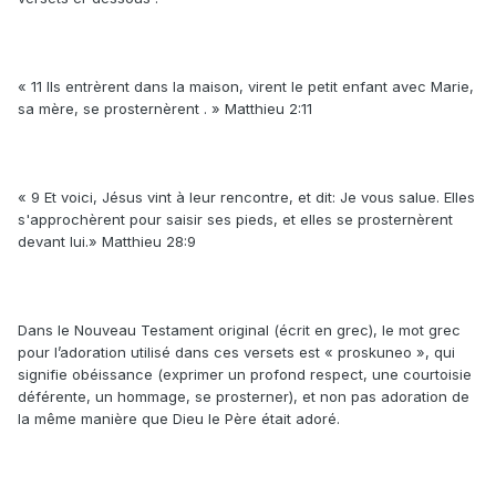
« 11 Ils entrèrent dans la maison, virent le petit enfant avec Marie,
sa mère, se prosternèrent . » Matthieu 2:11
« 9 Et voici, Jésus vint à leur rencontre, et dit: Je vous salue. Elles
s'approchèrent pour saisir ses pieds, et elles se prosternèrent
devant lui.» Matthieu 28:9
Dans le Nouveau Testament original (écrit en grec), le mot grec
pour l’adoration utilisé dans ces versets est « proskuneo », qui
signifie obéissance (exprimer un profond respect, une courtoisie
déférente, un hommage, se prosterner), et non pas adoration de
la même manière que Dieu le Père était adoré.