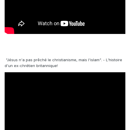
"Jésus n'a pas prêché le christianisme, mais l'islam". - L'histoire
d'un ex-chrétien britannique!