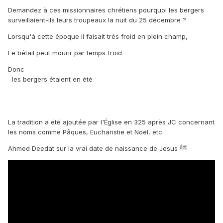
Demandez à ces missionnaires chrétiens pourquoi les bergers
surveillaient-ils leurs troupeaux la nuit du 25 décembre ?
Lorsqu'à cette époque il faisait très froid en plein champ,
Le bétail peut mourir par temps froid
Donc
les bergers étaient en été
La tradition a été ajoutée par l'Église en 325 après JC concernant
les noms comme Pâques, Eucharistie et Noël, etc.
Ahmed Deedat sur la vrai date de naissance de Jesus ﷺ