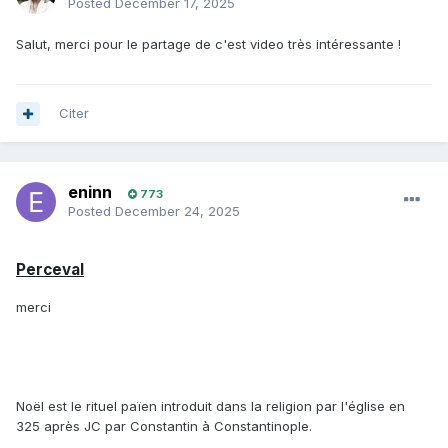
Posted
December 17, 2025
Salut, merci pour le partage de c'est video très intéressante !
Citer
eninn
773
Posted
December 24, 2025
Perceval
merci
Noël est le rituel païen introduit dans la religion par l'église en
325 après JC par Constantin à Constantinople.