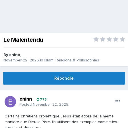
Le Malentendu
By
eninn
,
November 22, 2025
in
Islam, Religions & Philosophies
Répondre
eninn
773
Posted
November 22, 2025
Certains chrétiens croient que Jésus était adoré de la même
manière que Dieu le Père. Ils utilisent des exemples comme les
versets ci-dessous :