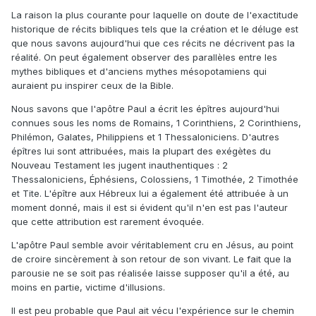
La raison la plus courante pour laquelle on doute de l'exactitude
historique de récits bibliques tels que la création et le déluge est
que nous savons aujourd'hui que ces récits ne décrivent pas la
réalité. On peut également observer des parallèles entre les
mythes bibliques et d'anciens mythes mésopotamiens qui
auraient pu inspirer ceux de la Bible.
Nous savons que l'apôtre Paul a écrit les épîtres aujourd'hui
connues sous les noms de Romains, 1 Corinthiens, 2 Corinthiens,
Philémon, Galates, Philippiens et 1 Thessaloniciens. D'autres
épîtres lui sont attribuées, mais la plupart des exégètes du
Nouveau Testament les jugent inauthentiques : 2
Thessaloniciens, Éphésiens, Colossiens, 1 Timothée, 2 Timothée
et Tite. L'épître aux Hébreux lui a également été attribuée à un
moment donné, mais il est si évident qu'il n'en est pas l'auteur
que cette attribution est rarement évoquée.
L'apôtre Paul semble avoir véritablement cru en Jésus, au point
de croire sincèrement à son retour de son vivant. Le fait que la
parousie ne se soit pas réalisée laisse supposer qu'il a été, au
moins en partie, victime d'illusions.
Il est peu probable que Paul ait vécu l'expérience sur le chemin