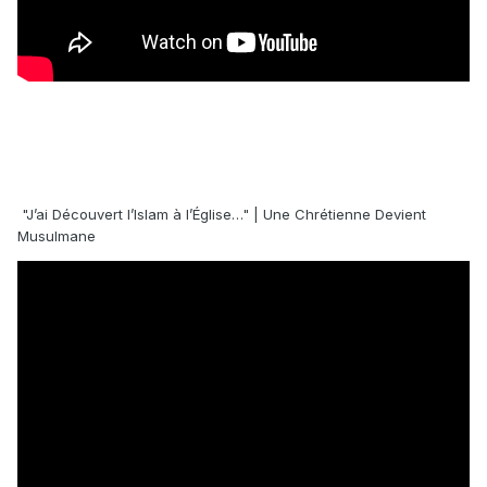
"J’ai Découvert l’Islam à l’Église…" | Une Chrétienne Devient
Musulmane