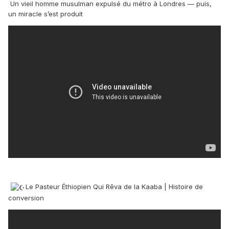
Un vieil homme musulman expulsé du métro à Londres — puis,
un miracle s’est produit
Le Pasteur Éthiopien Qui Rêva de la Kaaba | Histoire de
conversion