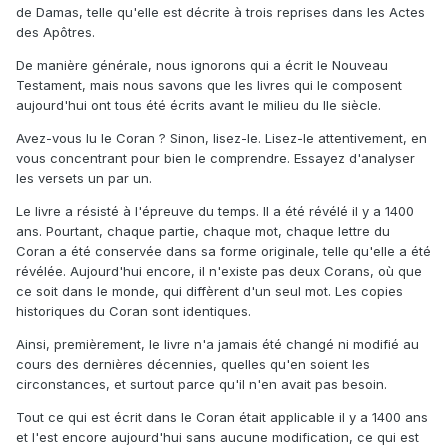
de Damas, telle qu'elle est décrite à trois reprises dans les Actes
des Apôtres.
De manière générale, nous ignorons qui a écrit le Nouveau
Testament, mais nous savons que les livres qui le composent
aujourd'hui ont tous été écrits avant le milieu du IIe siècle.
Avez-vous lu le Coran ? Sinon, lisez-le. Lisez-le attentivement, en
vous concentrant pour bien le comprendre. Essayez d'analyser
les versets un par un.
Le livre a résisté à l'épreuve du temps. Il a été révélé il y a 1400
ans. Pourtant, chaque partie, chaque mot, chaque lettre du
Coran a été conservée dans sa forme originale, telle qu'elle a été
révélée. Aujourd'hui encore, il n'existe pas deux Corans, où que
ce soit dans le monde, qui diffèrent d'un seul mot. Les copies
historiques du Coran sont identiques.
Ainsi, premièrement, le livre n'a jamais été changé ni modifié au
cours des dernières décennies, quelles qu'en soient les
circonstances, et surtout parce qu'il n'en avait pas besoin.
Tout ce qui est écrit dans le Coran était applicable il y a 1400 ans
et l'est encore aujourd'hui sans aucune modification, ce qui est