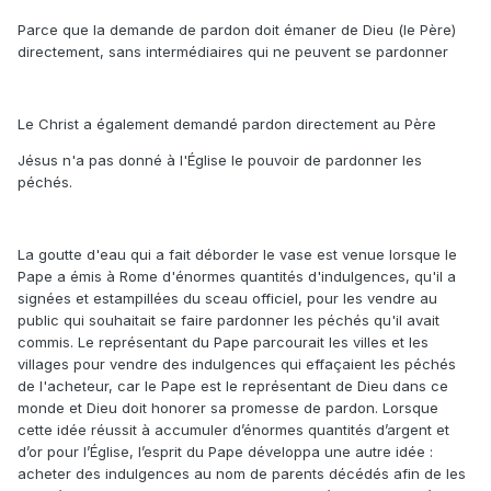
Parce que la demande de pardon doit émaner de Dieu (le Père)
directement, sans intermédiaires qui ne peuvent se pardonner
Le Christ a également demandé pardon directement au Père
Jésus n'a pas donné à l'Église le pouvoir de pardonner les
péchés.
La goutte d'eau qui a fait déborder le vase est venue lorsque le
Pape a émis à Rome d'énormes quantités d'indulgences, qu'il a
signées et estampillées du sceau officiel, pour les vendre au
public qui souhaitait se faire pardonner les péchés qu'il avait
commis. Le représentant du Pape parcourait les villes et les
villages pour vendre des indulgences qui effaçaient les péchés
de l'acheteur, car le Pape est le représentant de Dieu dans ce
monde et Dieu doit honorer sa promesse de pardon. Lorsque
cette idée réussit à accumuler d’énormes quantités d’argent et
d’or pour l’Église, l’esprit du Pape développa une autre idée :
acheter des indulgences au nom de parents décédés afin de les