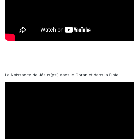
La Naissance de Jésus(psl) dans le Coran et dans la Bible ...