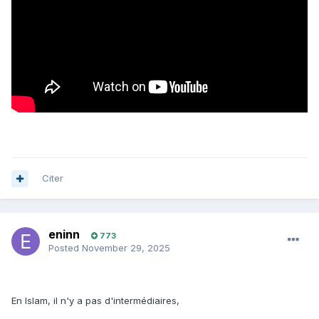
Citer
eninn
773
Posted
November 29, 2025
En Islam, il n'y a pas d'intermédiaires,