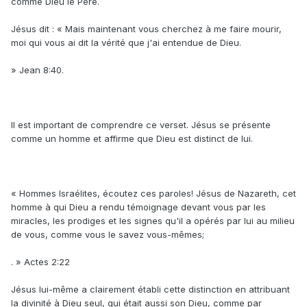
comme Dieu le Père.
Jésus dit : « Mais maintenant vous cherchez à me faire mourir,
moi qui vous ai dit la vérité que j'ai entendue de Dieu.
» Jean 8:40.
Il est important de comprendre ce verset. Jésus se présente
comme un homme et affirme que Dieu est distinct de lui.
« Hommes Israélites, écoutez ces paroles! Jésus de Nazareth, cet
homme à qui Dieu a rendu témoignage devant vous par les
miracles, les prodiges et les signes qu'il a opérés par lui au milieu
de vous, comme vous le savez vous-mêmes;
. » Actes 2:22
Jésus lui-même a clairement établi cette distinction en attribuant
la divinité à Dieu seul, qui était aussi son Dieu, comme par