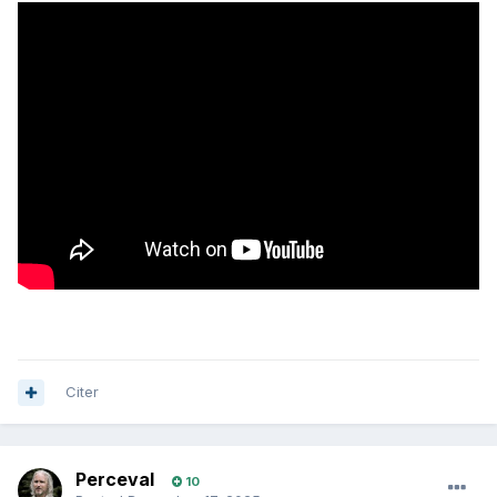
Citer
Perceval
10