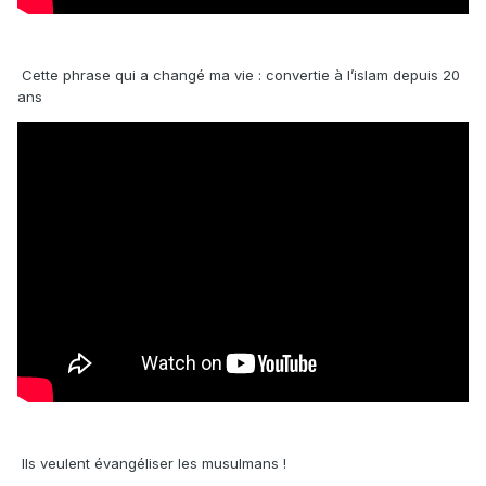
Cette phrase qui a changé ma vie : convertie à l’islam depuis 20
ans
Ils veulent évangéliser les musulmans !