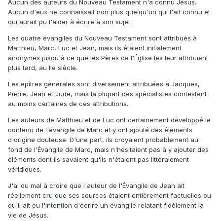
Aucun des auteurs du Nouveau Testament n'a connu Jésus.
Aucun d'eux ne connaissait non plus quelqu'un qui l'ait connu et
qui aurait pu l'aider à écrire à son sujet.
Les quatre évangiles du Nouveau Testament sont attribués à
Matthieu, Marc, Luc et Jean, mais ils étaient initialement
anonymes jusqu'à ce que les Pères de l'Église les leur attribuent
plus tard, au IIe siècle.
Les épîtres générales sont diversement attribuées à Jacques,
Pierre, Jean et Jude, mais la plupart des spécialistes contestent
au moins certaines de ces attributions.
Les auteurs de Matthieu et de Luc ont certainement développé le
contenu de l'évangile de Marc et y ont ajouté des éléments
d'origine douteuse. D'une part, ils croyaient probablement au
fond de l'Évangile de Marc, mais n'hésitaient pas à y ajouter des
éléments dont ils savaient qu'ils n'étaient pas littéralement
véridiques.
J'ai du mal à croire que l'auteur de l'Évangile de Jean ait
réellement cru que ses sources étaient entièrement factuelles ou
qu'il ait eu l'intention d'écrire un évangile relatant fidèlement la
vie de Jésus.