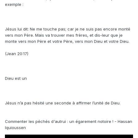
exemple :
Jésus lui dit: Ne me touche pas; car je ne suis pas encore monté
vers mon Père. Mais va trouver mes frères, et dis-leur que je
monte vers mon Père et votre Père, vers mon Dieu et votre Dieu.
(Jean 20:17)
Dieu est un
Jésus n’a pas hésité une seconde à affirmer l’unité de Dieu.
Commenter les péchés d'autrui : un égarement notoire ! - Hassan
Iquioussen