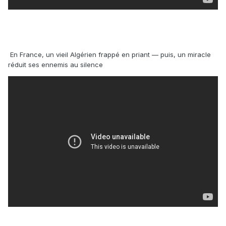
En France, un vieil Algérien frappé en priant — puis, un miracle
réduit ses ennemis au silence