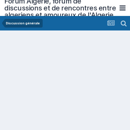
Forum Algerie, forum de
discussions et de rencontres entre
algeriens et amoureux de l'Algerie
Discussion générale