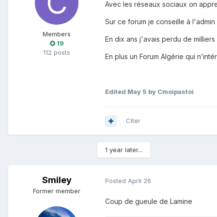
Avec les réseaux sociaux on appren
Sur ce forum je conseille à l'admin d
Members
En dix ans j'avais perdu de millie
19
112 posts
En plus un Forum Algérie qui n’int
Edited
May 5
by Cmoipastoi
Citer
1 year later...
Smiley
Posted
April 26
Former member
Coup de gueule de Lamine