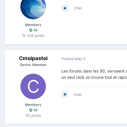
Citer
Members
15
15 335 posts
Cmoipastoi
Posted
May 5
Senior Member
Les forums dans les 90, servaient a
un seul click on trouve tout et rap
Citer
Members
19
112 posts