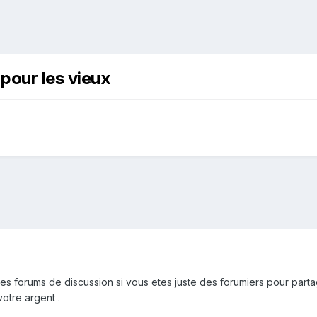
 pour les vieux
les forums de discussion si vous etes juste des forumiers pour partag
otre argent .