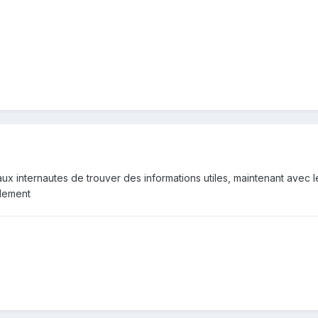
ux internautes de trouver des informations utiles, maintenant avec les
idement