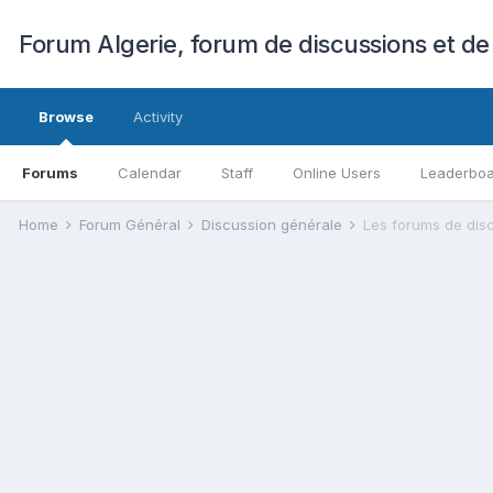
Forum Algerie, forum de discussions et de
Browse
Activity
Forums
Calendar
Staff
Online Users
Leaderbo
Home
Forum Général
Discussion générale
Les forums de disc