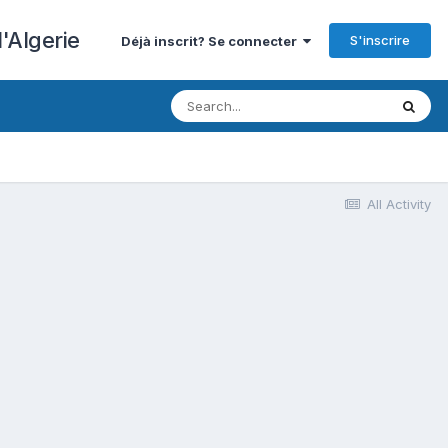
'Algerie
S'inscrire
Déjà inscrit? Se connecter
All Activity