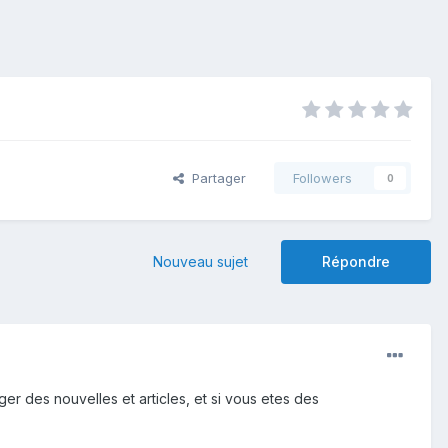
Partager
Followers
0
Nouveau sujet
Répondre
er des nouvelles et articles, et si vous etes des