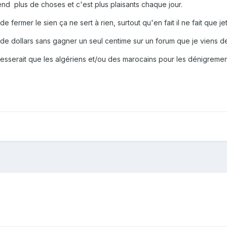
d plus de choses et c'est plus plaisants chaque jour.
e fermer le sien ça ne sert à rien, surtout qu'en fait il ne fait que je
rs de dollars sans gagner un seul centime sur un forum que je viens
éresserait que les algériens et/ou des marocains pour les dénigremen