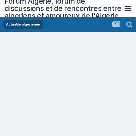
Forum Algerie, forum de
discussions et de rencontres entre
algeriens et amoureux de l'Algerie
Actualité algérienne