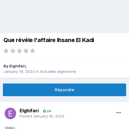
Que révèle l'affaire Ihsane El Kadi
By
Elghifari
,
January 19, 2023
in
Actualité algérienne
Répondre
Elghifari
24
Posted
January 19, 2023
Vidéo
: