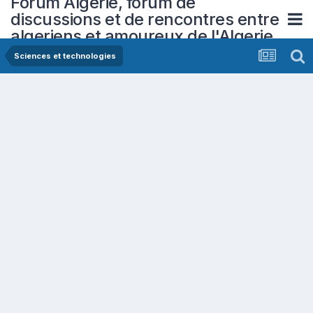
Forum Algerie, forum de
discussions et de rencontres entre
algeriens et amoureux de l'Algerie
Sciences et technologies