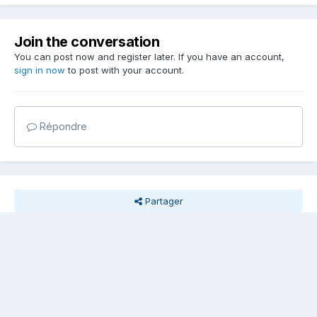
Join the conversation
You can post now and register later. If you have an account,
sign in now
to post with your account.
Répondre
Partager
Followers
0
Go to topic listing