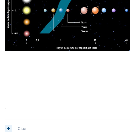
.
.
Citer