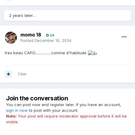
2 years later...
momo 18
24
Posted
December 16, 2024
tres beau CAPO..................comme d'habitude
Citer
Join the conversation
You can post now and register later. If you have an account,
sign in now
to post with your account.
Note:
Your post will require moderator approval before it will be
visible.