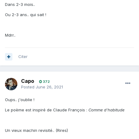
Dans 2-3 mois..
Ou 2-3 ans.. qui sait !
Mdrr..
Citer
Capo
372
Posted
June 26, 2021
Oups.. j'oublie !
Le poème est inspiré de Claude François
:
Comme d'habitude
Un vieux machin revisité.. (Rires)