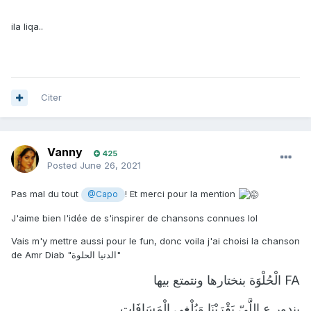
ila liqa..
Citer
Vanny
425
Posted
June 26, 2021
Pas mal du tout
! Et merci pour la mention
@Capo
J'aime bien l'idée de s'inspirer de chansons connues lol
Vais m'y mettre aussi pour le fun, donc voila j'ai choisi la chanson
de Amr Diab "الدنيا الحلوة"
الْحُلْوَة بنختارها ونتمتع بيها
FA
بندور ع اللَّيّ يَقْرَبْنَا وَيُلْغِي الْمَسَافَات