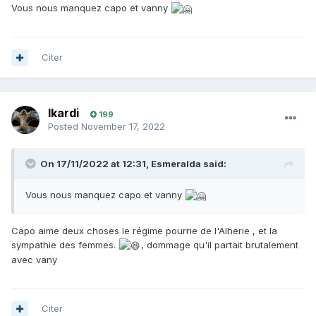
Vous nous manquez capo et vanny
Citer
Ikardi
199
Posted
November 17, 2022
On 17/11/2022 at 12:31,
Esmeralda
said:
Vous nous manquez capo et vanny
Capo aime deux choses le régime pourrie de l'Alherie , et la
sympathie des femmes.
, dommage qu'il partait brutalement
avec vany
Citer