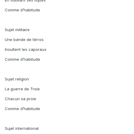
En oubliant ses tiques
Comme d’habitude
Sujet militaire
Une bande de térros
Insultent les caporaux
Comme d’habitude
Sujet religion
La guerre de Troie
Chacun sa proie
Comme d’habitude
Sujet international