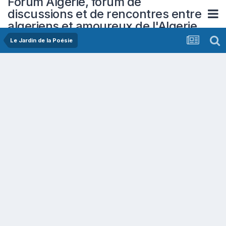
Forum Algerie, forum de
discussions et de rencontres entre
algeriens et amoureux de l'Algerie
Le Jardin de la Poésie