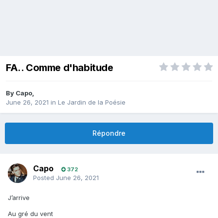
FA.. Comme d'habitude
By
Capo
,
June 26, 2021
in
Le Jardin de la Poésie
Répondre
Capo
372
Posted
June 26, 2021
J’arrive
Au gré du vent