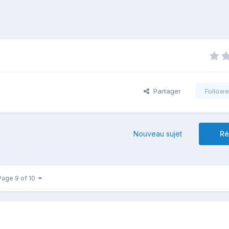
Partager
Followe
Nouveau sujet
Ré
Page 9 of 10