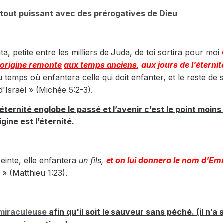
 tout puissant avec des prérogatives de Dieu
a, petite entre les milliers de Juda, de toi sortira pour moi
'origine remonte
aux temps anciens
, aux jours de l'éternit
u temps où enfantera celle qui doit enfanter, et le reste de 
'Israël » (Michée 5:2-3).
l’éternité englobe le passé et l’avenir c’est le point moins
igine est l’éternité.
ceinte, elle enfantera
un fils,
et on lui donnera le nom d'E
» (Matthieu 1:23).
 miraculeuse
afin qu'il soit le sauveur sans péché. (il n’a