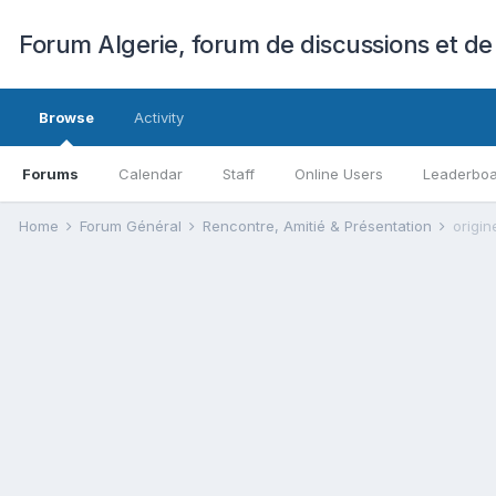
Forum Algerie, forum de discussions et de
Browse
Activity
Forums
Calendar
Staff
Online Users
Leaderbo
Home
Forum Général
Rencontre, Amitié & Présentation
origi