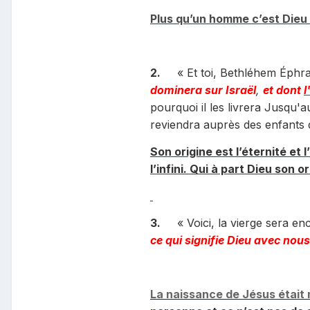
Plus qu’un homme c’est Dieu
2.
« Et toi, Bethléhem Éphrat
dominera sur Israël
,
et dont
l
pourquoi il les livrera Jusqu'a
reviendra auprès des enfants d
Son origine est l’éternité et 
l’infini. Qui à part Dieu son or
3.
« Voici, la vierge sera en
ce qui signifie Dieu avec nous
La naissance de Jésus était