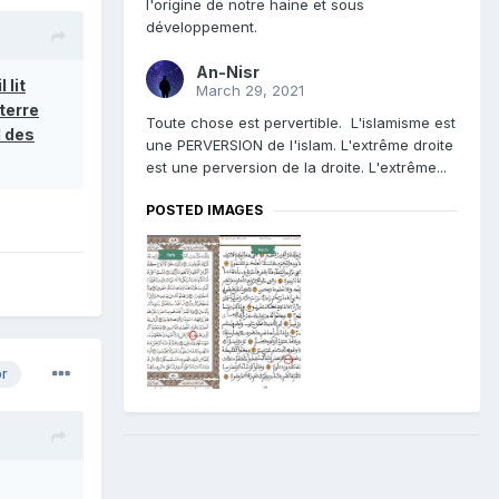
l'origine de notre haine et sous
développement.
An-Nisr
 lit
March 29, 2021
terre
Toute chose est pervertible. L'islamisme est
d des
une PERVERSION de l'islam. L'extrême droite
est une perversion de la droite. L'extrême...
POSTED IMAGES
or