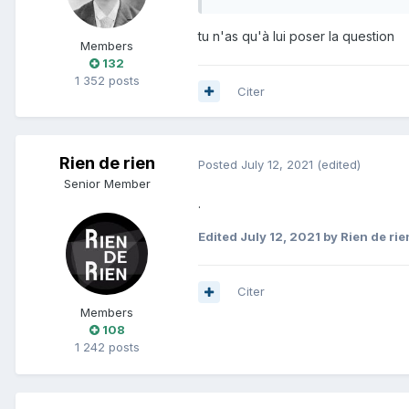
tu n'as qu'à lui poser la question
Members
132
1 352 posts
Citer
Rien de rien
Posted
July 12, 2021
(edited)
Senior Member
.
Edited
July 12, 2021
by Rien de rie
Citer
Members
108
1 242 posts