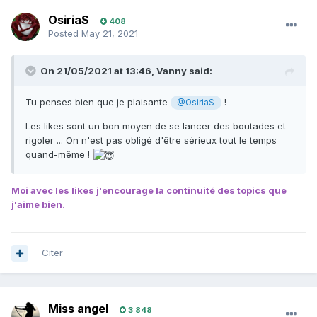
OsiriaS
408
Posted
May 21, 2021
On 21/05/2021 at 13:46,
Vanny
said:
Tu penses bien que je plaisante
!
@OsiriaS
Les likes sont un bon moyen de se lancer des boutades et
rigoler ... On n'est pas obligé d'être sérieux tout le temps
quand-même !
Moi avec les likes j'encourage la continuité des topics que
j'aime bien.
Citer
Miss angel
3 848