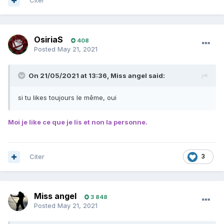
Citer
OsiriaS
408
Posted
May 21, 2021
On 21/05/2021 at 13:36,
Miss angel
said:
si tu likes toujours le même, oui
Moi je like ce que je lis et non la personne.
Citer
3
Miss angel
3 848
Posted
May 21, 2021