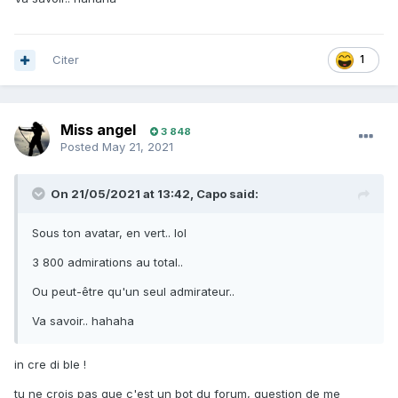
Citer
1
Miss angel
3 848
Posted
May 21, 2021
On 21/05/2021 at 13:42,
Capo
said:
Sous ton avatar, en vert.. lol
3 800 admirations au total..
Ou peut-être qu'un seul admirateur..
Va savoir.. hahaha
in cre di ble !
tu ne crois pas que c'est un bot du forum, question de me