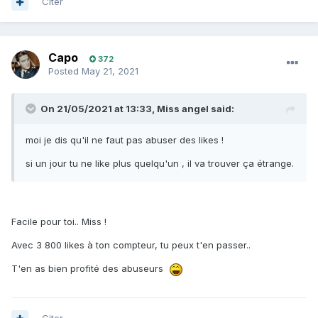
Citer
Capo
372
Posted
May 21, 2021
On 21/05/2021 at 13:33,
Miss angel
said:
moi je dis qu'il ne faut pas abuser des likes !
si un jour tu ne like plus quelqu'un , il va trouver ça étrange.
Facile pour toi.. Miss !
Avec 3 800 likes à ton compteur, tu peux t'en passer..
T'en as bien profité des abuseurs