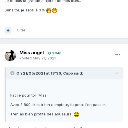
Je te dois la grande majorité de mes likes..
Sans toi, je serai à 3%
Citer
Miss angel
3 848
Posted
May 21, 2021
On 21/05/2021 at 13:36,
Capo
said:
Facile pour toi.. Miss !
Avec 3 800 likes à ton compteur, tu peux t'en passer..
T'en as bien profité des abuseurs