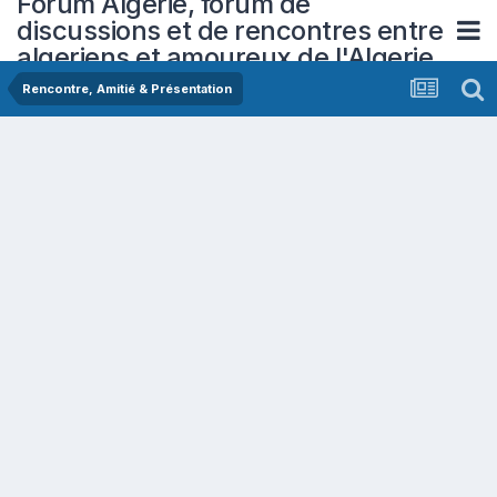
Forum Algerie, forum de
discussions et de rencontres entre
algeriens et amoureux de l'Algerie
Rencontre, Amitié & Présentation