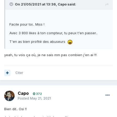
On 21/05/2021 at 13:36,
Capo
said:
Facile pour toi.. Miss !
Avec 3 800 likes à ton compteur, tu peux t'en passer..
T'en as bien profité des abuseurs
yeah, tu vois ça où, je ne sais mm pas combien j'en ai !!!
Citer
Capo
372
Posted
May 21, 2021
Bien dit.. Osi !!