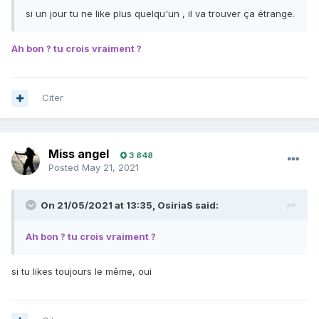
si un jour tu ne like plus quelqu'un , il va trouver ça étrange.
Ah bon ? tu crois vraiment ?
Citer
Miss angel
3 848
Posted
May 21, 2021
On 21/05/2021 at 13:35,
OsiriaS
said:
Ah bon ? tu crois vraiment ?
si tu likes toujours le même, oui