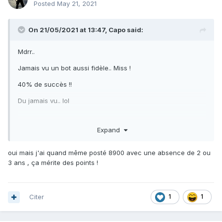
Posted
May 21, 2021
On 21/05/2021 at 13:47,
Capo
said:
Mdrr..
Jamais vu un bot aussi fidèle.. Miss !
40% de succès !!
Du jamais vu.. lol
Expand
oui mais j'ai quand même posté 8900 avec une absence de 2 ou
3 ans , ça mérite des points !
Citer
1
1