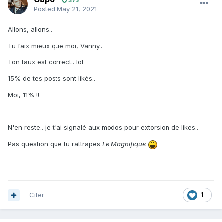
372
Posted
May 21, 2021
Allons, allons..
Tu faix mieux que moi, Vanny..
Ton taux est correct.. lol
15% de tes posts sont likés..
Moi, 11% !!
N'en reste.. je t'ai signalé aux modos pour extorsion de likes..
Pas question que tu rattrapes
Le Magnifique
Citer
1