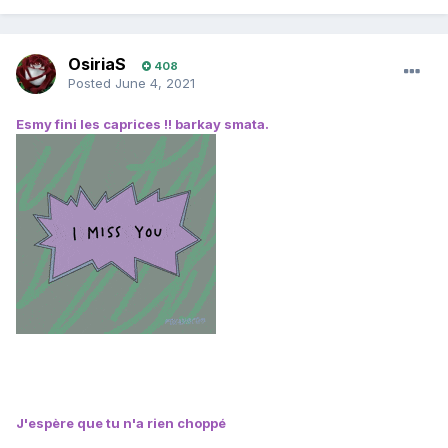
OsiriaS
408
Posted
June 4, 2021
Esmy fini les caprices !! barkay smata.
J'espère que tu n'a rien choppé