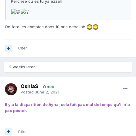
Perchée où es tu ya ezzah
On fera les comptes dans 10 ans nchallah
Citer
2 weeks later...
OsiriaS
408
Posted
June 2, 2021
Il y a la disparition de Ayna, cela fait pas mal de temps qu'il n'a
pas poster.
Citer