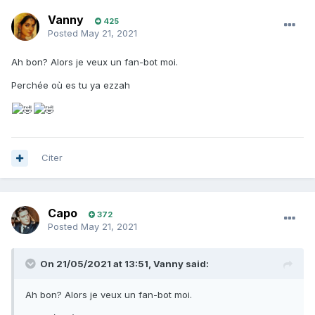
Vanny
425
Posted
May 21, 2021
Ah bon? Alors je veux un fan-bot moi.
Perchée où es tu ya ezzah
Citer
Capo
372
Posted
May 21, 2021
On 21/05/2021 at 13:51,
Vanny
said:
Ah bon? Alors je veux un fan-bot moi.