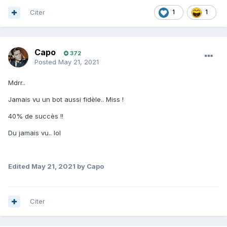
Citer
1
1
Capo
372
Posted
May 21, 2021
Mdrr..
Jamais vu un bot aussi fidèle.. Miss !
40% de succès !!
Du jamais vu.. lol
Edited
May 21, 2021
by Capo
Citer