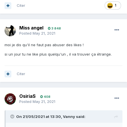
Citer
1
Miss angel
3 848
Posted
May 21, 2021
moi je dis qu'il ne faut pas abuser des likes !
si un jour tu ne like plus quelqu'un , il va trouver ça étrange.
Citer
OsiriaS
408
Posted
May 21, 2021
On 21/05/2021 at 13:30,
Vanny
said: