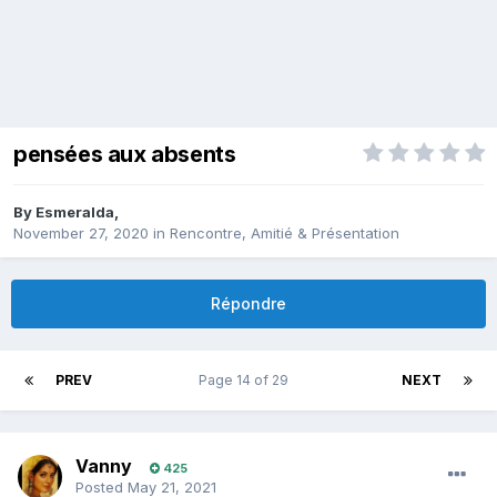
pensées aux absents
By
Esmeralda
,
November 27, 2020
in
Rencontre, Amitié & Présentation
Répondre
PREV
Page 14 of 29
NEXT
Vanny
425
Posted
May 21, 2021