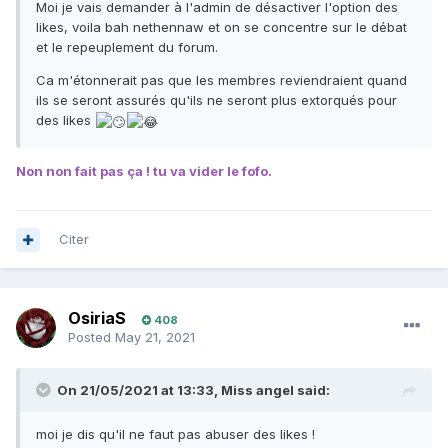
Moi je vais demander à l'admin de désactiver l'option des
likes, voila bah nethennaw et on se concentre sur le débat
et le repeuplement du forum.
Ca m'étonnerait pas que les membres reviendraient quand
ils se seront assurés qu'ils ne seront plus extorqués pour
des likes
Non non fait pas ça ! tu va vider le fofo.
Citer
OsiriaS
408
Posted
May 21, 2021
On 21/05/2021 at 13:33,
Miss angel
said:
moi je dis qu'il ne faut pas abuser des likes !