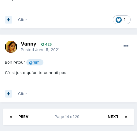
Citer
1
Vanny
425
Posted
June 5, 2021
Bon retour
@rumi
C'est juste qu'on te connaît pas
Citer
PREV
Page 14 of 29
NEXT