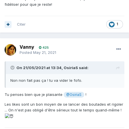
fidéliser pour que je reste!
Citer
1
Vanny
425
Posted
May 21, 2021
On 21/05/2021 at 13:34,
OsiriaS
said:
Non non fait pas ça ! tu va vider le fofo.
Tu penses bien que je plaisante
!
@OsiriaS
Les likes sont un bon moyen de se lancer des boutades et rigoler
... On n'est pas obligé d'être sérieux tout le temps quand-même !