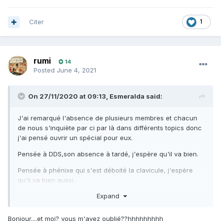
Citer
1
rumi
14
Posted
June 4, 2021
On 27/11/2020 at 09:13,
Esmeralda
said:
J'ai remarqué l'absence de plusieurs membres et chacun
de nous s'inquiète par ci par là dans différents topics donc
j'ai pensé ouvrir un spécial pour eux.
Pensée à DDS,son absence à tardé, j'espère qu'il va bien.
Pensée à phénixe qui s'est déboité la clavicule, j'espère
qu'il va bien aussi..
Expand
A vous
Bonjour....et moi? vous m'avez oublié??hhhhhhhhh