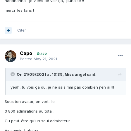
hahahahha je viens de voir ça, punaise !!
merci les fans !
Citer
Capo
372
Posted
May 21, 2021
On 21/05/2021 at 13:39,
Miss angel
said:
yeah, tu vois ça où, je ne sais mm pas combien j'en ai !!!
Sous ton avatar, en vert.. lol
3 800 admirations au total..
Ou peut-être qu'un seul admirateur..
Va savoir.. hahaha