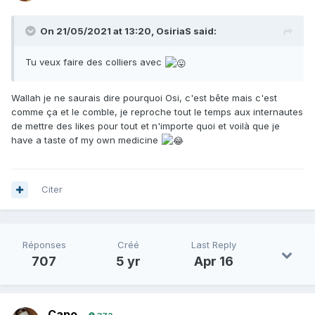
On 21/05/2021 at 13:20,
OsiriaS
said:
Tu veux faire des colliers avec
Wallah je ne saurais dire pourquoi Osi, c'est bête mais c'est
comme ça et le comble, je reproche tout le temps aux internautes
de mettre des likes pour tout et n'importe quoi et voilà que je
have a taste of my own medicine
Citer
Réponses
Créé
Last Reply
707
5 yr
Apr 16
Capo